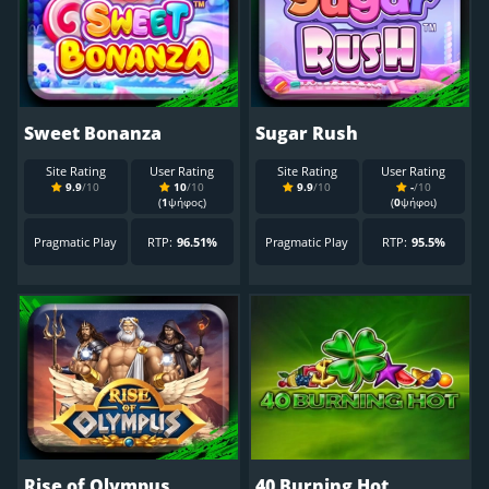
Sweet Bonanza
Sugar Rush
Site Rating
User Rating
Site Rating
User Rating
9.9
/10
10
/10
9.9
/10
-
/10
(
1
ψήφος)
(
0
ψήφοι)
Pragmatic Play
RTP:
96.51%
Pragmatic Play
RTP:
95.5%
Rise of Olympus
40 Burning Hot