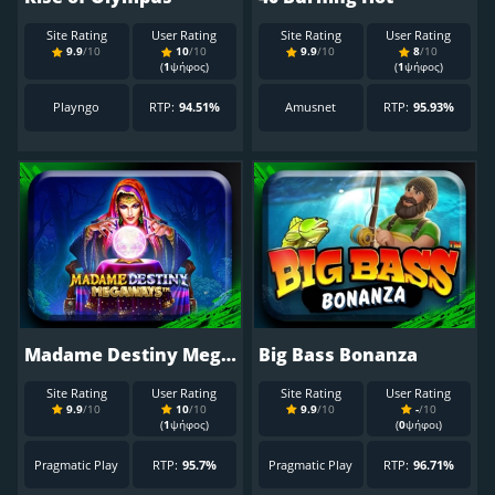
Site Rating
User Rating
Site Rating
User Rating
9.9
/10
10
/10
9.9
/10
8
/10
(
1
ψήφος)
(
1
ψήφος)
Playngo
RTP:
94.51%
Amusnet
RTP:
95.93%
Madame Destiny Megaways
Big Bass Bonanza
Site Rating
User Rating
Site Rating
User Rating
9.9
/10
10
/10
9.9
/10
-
/10
(
1
ψήφος)
(
0
ψήφοι)
Pragmatic Play
RTP:
95.7%
Pragmatic Play
RTP:
96.71%