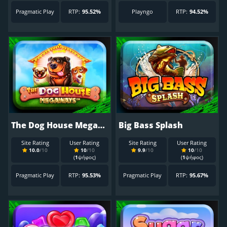
Pragmatic Play
RTP:
95.52%
Playngo
RTP:
94.52%
The Dog House Megaways
Big Bass Splash
Site Rating
User Rating
Site Rating
User Rating
10.0
/10
10
/10
9.9
/10
10
/10
(
1
ψήφος)
(
1
ψήφος)
Pragmatic Play
RTP:
95.53%
Pragmatic Play
RTP:
95.67%