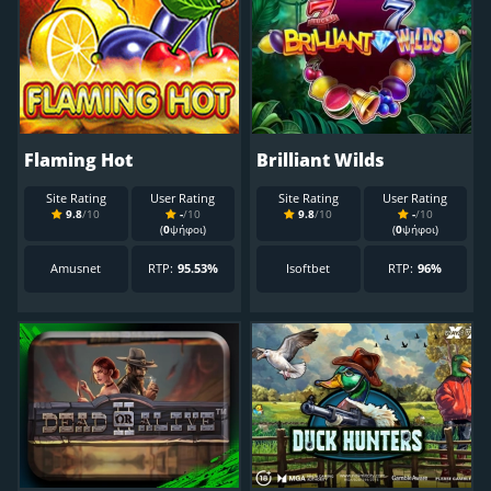
Flaming Hot
Brilliant Wilds
Site Rating
User Rating
Site Rating
User Rating
9.8
/10
-
/10
9.8
/10
-
/10
(
0
ψήφοι)
(
0
ψήφοι)
Amusnet
RTP:
95.53%
Isoftbet
RTP:
96%