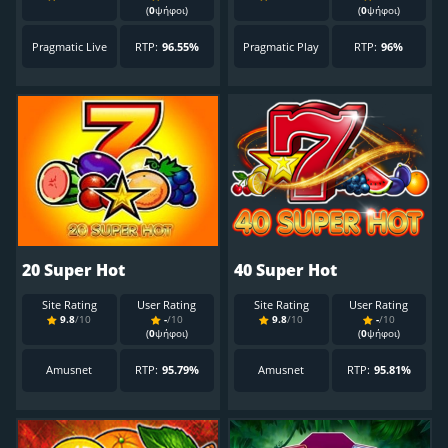
(
0
ψήφοι)
(
0
ψήφοι)
Pragmatic Live
RTP:
96.55%
Pragmatic Play
RTP:
96%
20 Super Hot
40 Super Hot
Site Rating
User Rating
Site Rating
User Rating
9.8
/10
-
/10
9.8
/10
-
/10
(
0
ψήφοι)
(
0
ψήφοι)
Amusnet
RTP:
95.79%
Amusnet
RTP:
95.81%