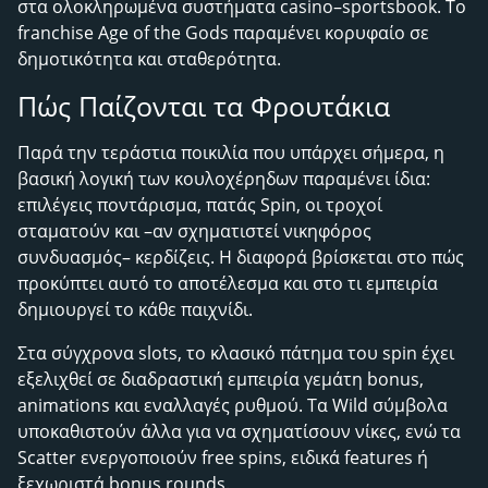
στα ολοκληρωμένα συστήματα casino–sportsbook. Το
franchise Age of the Gods παραμένει κορυφαίο σε
δημοτικότητα και σταθερότητα.
Πώς Παίζονται τα Φρουτάκια
Παρά την τεράστια ποικιλία που υπάρχει σήμερα, η
βασική λογική των κουλοχέρηδων παραμένει ίδια:
επιλέγεις ποντάρισμα, πατάς Spin, οι τροχοί
σταματούν και –αν σχηματιστεί νικηφόρος
συνδυασμός– κερδίζεις. Η διαφορά βρίσκεται στο πώς
προκύπτει αυτό το αποτέλεσμα και στο τι εμπειρία
δημιουργεί το κάθε παιχνίδι.
Στα σύγχρονα slots, το κλασικό πάτημα του spin έχει
εξελιχθεί σε διαδραστική εμπειρία γεμάτη bonus,
animations και εναλλαγές ρυθμού. Τα Wild σύμβολα
υποκαθιστούν άλλα για να σχηματίσουν νίκες, ενώ τα
Scatter ενεργοποιούν free spins, ειδικά features ή
ξεχωριστά bonus rounds.