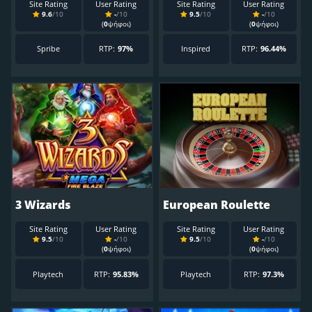
Site Rating
User Rating
Site Rating
User Rating
9.6
/10
-
/10
9.5
/10
-
/10
(
0
ψήφοι)
(
0
ψήφοι)
Spribe
RTP:
97%
Inspired
RTP:
96.44%
3 Wizards
European Roulette
Site Rating
User Rating
Site Rating
User Rating
9.5
/10
-
/10
9.5
/10
-
/10
(
0
ψήφοι)
(
0
ψήφοι)
Playtech
RTP:
95.83%
Playtech
RTP:
97.3%