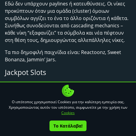
Εδώ δεν υπάρχουν paylines ή κατευθύνσεις. Οι νίκες
προκύπτουν όταν μια ομάδα (cluster) όμοιων
συμβόλων αγγίζει το ένα το άλλο οριζόντια ή κάθετα.
Συνήθως συνοδεύονται από cascading mechanics –
κάθε νίκη “εξαφανίζει” τα σύμβολα και νέα πέφτουν
στη θέση τους, δημιουργώντας αλλεπάλληλες νίκες.
Τα πιο δημοφιλή παιχνίδια είναι: Reactoonz, Sweet
Bonanza, Jammin’ Jars.
Jackpot Slots
Η πιο διαχρονική κατηγορία. Κάθε ποντάρισμα
συνεισφέρει σε ένα progressive jackpot pool, το οποίο
αυξάνεται όσο περισσότεροι παίκτες συμμετέχουν. Το
Ο ιστότοπος χρησιμοποιεί Cookies για την καλύτερη εμπειρία σας.
μεγάλο έπαθλο μπορεί να ενεργοποιηθεί τυχαία ή
Χρησιμοποιώντας αυτόν τον ιστότοπο, συμφωνείτε με την χρήση των
Cookies
μέσα από ειδικό γύρο.
Τα πιο δημοφιλή παιχνίδια είναι: Age of the Gods,
Το Κατάλαβα!
ΔΩΡΟ* 1
ΔΩΡΟ* 2
ΔΩΡΟ* 3
ΔΩΡΟ* 4
Mega Moolah, Divine Fortune.