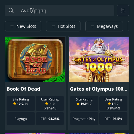
New Slots
Hot Slots
Megaways
Book Of Dead
Gates of Olympus 1000 Demo
Site Rating
User Rating
Site Rating
User Rating
10.0
/10
-
/10
10.0
/10
8
/10
(
0
ψήφοι)
(
1
ψήφος)
Playngo
RTP:
94.25%
Pragmatic Play
RTP:
96.5%