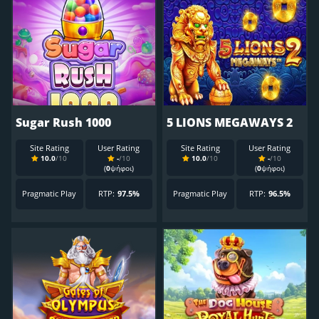
Sugar Rush 1000
5 LIONS MEGAWAYS 2
Site Rating
User Rating
Site Rating
User Rating
10.0
/10
-
/10
10.0
/10
-
/10
(
0
ψήφοι)
(
0
ψήφοι)
Pragmatic Play
RTP:
97.5%
Pragmatic Play
RTP:
96.5%