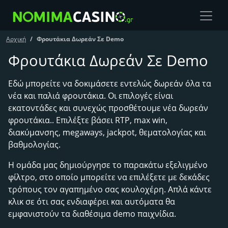
Αρχική
Φρουτάκια Δωρεάν Σε Demo
Φρουτάκια Δωρεάν Σε Demo
Εδώ μπορείτε να δοκιμάσετε εντελώς δωρεάν όλα τα
νέα και παλιά φρουτάκια. Οι επιλογές είναι
εκατοντάδες και συνεχώς προσθέτουμε νέα δωρεάν
φρουτάκια.. Επιλέξτε βάσει RTP, max win,
διακύμανσης, megaways, jackpot, θεματολογίας και
βαθμολογίας.
Η ομάδα μας δημιούργησε το παρακάτω εξελιγμένο
φίλτρο, στο οποίο μπορείτε να επιλέξετε με δεκάδες
τρόπους τον αγαπημένο σας κουλοχέρη. Απλά κάντε
κλικ σε ότι σας ενδιαφέρει και αυτόματα θα
εμφανιστούν τα διαθέσιμα demo παιχνίδια.