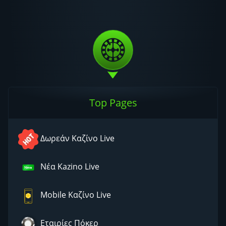
Top Pages
Δωρεάν Καζίνο Live
Νέα Kazino Live
Mobile Καζίνο Live
Eταιρίες Πόκερ