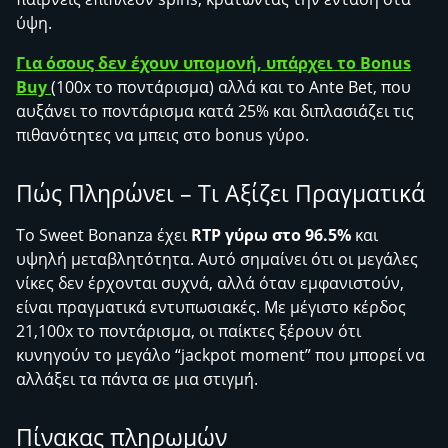
ύψη.
Για όσους δεν έχουν υπομονή, υπάρχει το Bonus
Buy
(100x το ποντάρισμα) αλλά και το Ante Bet, που
αυξάνει το ποντάρισμα κατά 25% και διπλασιάζει τις
πιθανότητες να μπεις στο bonus γύρο.
Πώς Πληρώνει – Τι Αξίζει Πραγματικά
Το Sweet Bonanza έχει
RTP γύρω στο 96.5%
και
υψηλή μεταβλητότητα. Αυτό σημαίνει ότι οι μεγάλες
νίκες δεν έρχονται συχνά, αλλά όταν εμφανιστούν,
είναι πραγματικά εντυπωσιακές. Με μέγιστο κέρδος
21,100x το ποντάρισμα, οι παίκτες ξέρουν ότι
κυνηγούν το μεγάλο “jackpot moment” που μπορεί να
αλλάξει τα πάντα σε μια στιγμή.
Πίνακας πληρωμών