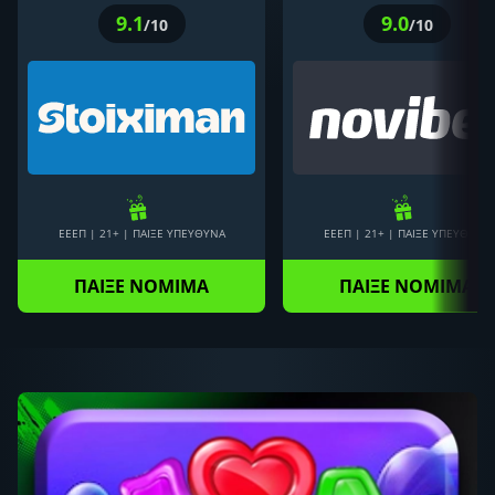
9.1
9.0
/10
/10
ΕΕΕΠ | 21+ | ΠΑΙΞΕ ΥΠΕΥΘΥΝΑ
ΕΕΕΠ | 21+ | ΠΑΙΞΕ ΥΠΕΥΘΥΝΑ
ΠΑΙΞΕ ΝΟΜΙΜΑ
ΠΑΙΞΕ ΝΟΜΙΜΑ