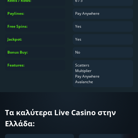
Reels / Rows:
6
/
5
Paylines:
Pay Anywhere
Free Spins:
Yes
Jackpot:
Yes
Bonus Buy:
No
Features:
Scatters
Multiplier
Pay Anywhere
Avalanche
Τα καλύτερα Live Casino στην
Ελλάδα: