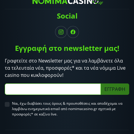
Social
Εγγραφή στο newsletter μας!
Γραφτείτε στο Newsletter μας για να λαμβάνετε όλα
τα τελευταία νέα, προσφορές* και τα νέα νόμιμα Live
casino που κυκλοφορούν!
ΕΓΓΡΑΦΗ
Ναι, έχω διαβάσει τους όρους & προυποθέσεις και αποδέχομαι να
λαμβάνω ενημερωτικά email από nomimacasino.gr σχετικά με
προσφορές* σε καζίνο live.