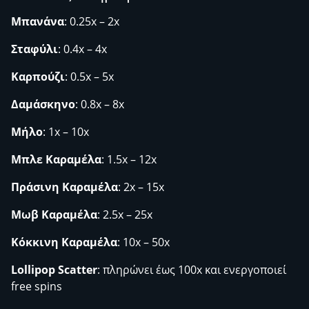
Μπανάνα
: 0.25x – 2x
Σταφύλι
: 0.4x – 4x
Καρπούζι
: 0.5x – 5x
Δαμάσκηνο
: 0.8x – 8x
Μήλο
: 1x – 10x
Μπλε Καραμέλα
: 1.5x – 12x
Πράσινη Καραμέλα
: 2x – 15x
Μωβ Καραμέλα
: 2.5x – 25x
Κόκκινη Καραμέλα
: 10x – 50x
Lollipop Scatter
: πληρώνει έως 100x και ενεργοποιεί
free spins