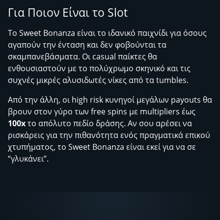
Για Ποιον Είναι το Slot
Το Sweet Bonanza είναι το ιδανικό παιχνίδι για όσους
αγαπούν την ένταση και δεν φοβούνται τα
σκαμπανεβάσματα. Οι casual παίκτες θα
ενθουσιαστούν με το πολύχρωμο σκηνικό και τις
συχνές μικρές αλυσιδωτές νίκες από τα tumbles.
Από την άλλη, οι high risk κυνηγοί μεγάλων payouts θα
βρουν στον γύρο των free spins με multipliers έως
100x
το απόλυτο πεδίο δράσης. Αν σου αρέσει να
ρισκάρεις για την πιθανότητα ενός πραγματικά επικού
χτυπήματος, το Sweet Bonanza είναι εκεί για να σε
“γλυκάνει”.