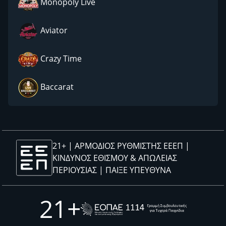
Monopoly Live
Aviator
Crazy Time
Baccarat
21+ | ΑΡΜΟΔΙΟΣ ΡΥΘΜΙΣΤΗΣ ΕΕΕΠ |
ΚΙΝΔΥΝΟΣ ΕΘΙΣΜΟΥ & ΑΠΩΛΕΙΑΣ
ΠΕΡΙΟΥΣΙΑΣ |
ΠΑΙΞΕ ΥΠΕΥΘΥΝΑ
21+