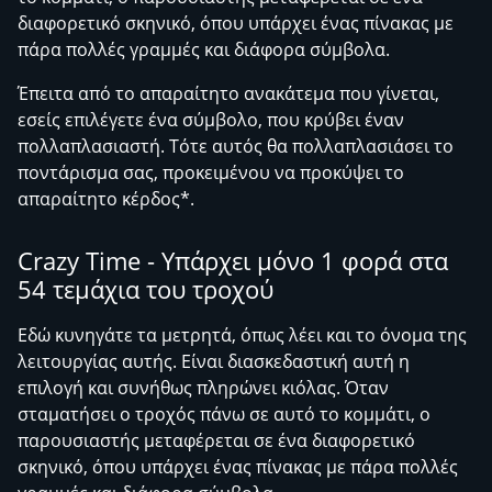
διαφορετικό σκηνικό, όπου υπάρχει ένας πίνακας με
πάρα πολλές γραμμές και διάφορα σύμβολα.
Έπειτα από το απαραίτητο ανακάτεμα που γίνεται,
εσείς επιλέγετε ένα σύμβολο, που κρύβει έναν
πολλαπλασιαστή. Τότε αυτός θα πολλαπλασιάσει το
ποντάρισμα σας, προκειμένου να προκύψει το
απαραίτητο κέρδος*.
Crazy Time - Υπάρχει μόνο 1 φορά στα
54 τεμάχια του τροχού
Εδώ κυνηγάτε τα μετρητά, όπως λέει και το όνομα της
λειτουργίας αυτής. Είναι διασκεδαστική αυτή η
επιλογή και συνήθως πληρώνει κιόλας. Όταν
σταματήσει ο τροχός πάνω σε αυτό το κομμάτι, ο
παρουσιαστής μεταφέρεται σε ένα διαφορετικό
σκηνικό, όπου υπάρχει ένας πίνακας με πάρα πολλές