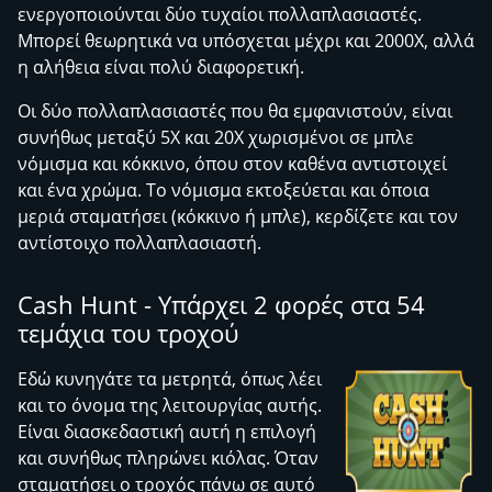
ενεργοποιούνται δύο τυχαίοι πολλαπλασιαστές.
Μπορεί θεωρητικά να υπόσχεται μέχρι και 2000Χ, αλλά
η αλήθεια είναι πολύ διαφορετική.
Οι δύο πολλαπλασιαστές που θα εμφανιστούν, είναι
συνήθως μεταξύ 5Χ και 20Χ χωρισμένοι σε μπλε
νόμισμα και κόκκινο, όπου στον καθένα αντιστοιχεί
και ένα χρώμα. Το νόμισμα εκτοξεύεται και όποια
μεριά σταματήσει (κόκκινο ή μπλε), κερδίζετε και τον
αντίστοιχο πολλαπλασιαστή.
Cash Hunt - Υπάρχει 2 φορές στα 54
τεμάχια του τροχού
Εδώ κυνηγάτε τα μετρητά, όπως λέει
και το όνομα της λειτουργίας αυτής.
Είναι διασκεδαστική αυτή η επιλογή
και συνήθως πληρώνει κιόλας. Όταν
σταματήσει ο τροχός πάνω σε αυτό