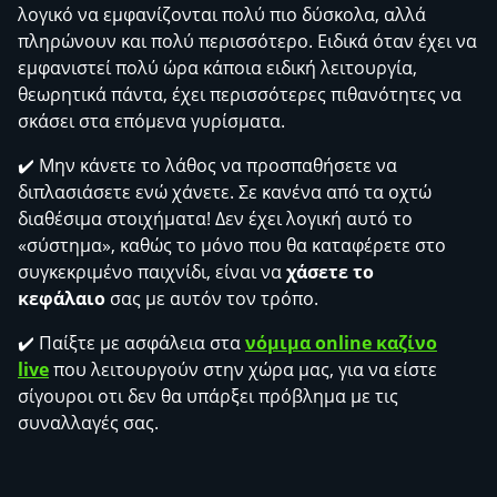
λογικό να εμφανίζονται πολύ πιο δύσκολα, αλλά
πληρώνουν και πολύ περισσότερο. Ειδικά όταν έχει να
εμφανιστεί πολύ ώρα κάποια ειδική λειτουργία,
θεωρητικά πάντα, έχει περισσότερες πιθανότητες να
σκάσει στα επόμενα γυρίσματα.
✔️ Μην κάνετε το λάθος να προσπαθήσετε να
διπλασιάσετε ενώ χάνετε. Σε κανένα από τα οχτώ
διαθέσιμα στοιχήματα! Δεν έχει λογική αυτό το
«σύστημα», καθώς το μόνο που θα καταφέρετε στο
συγκεκριμένο παιχνίδι, είναι να
χάσετε το
κεφάλαιο
σας με αυτόν τον τρόπο.
✔️ Παίξτε με ασφάλεια στα
νόμιμα online καζίνο
live
που λειτουργούν στην χώρα μας, για να είστε
σίγουροι οτι δεν θα υπάρξει πρόβλημα με τις
συναλλαγές σας.