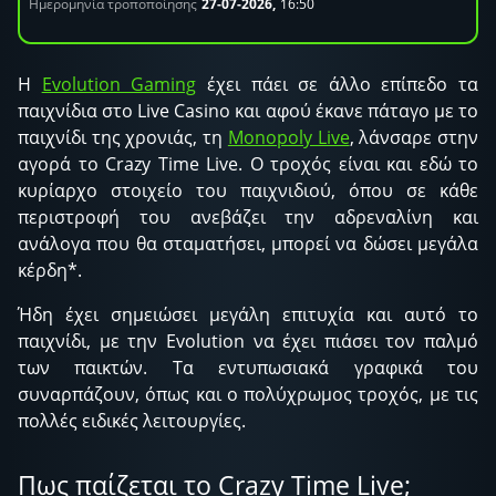
Ημερομηνία τροποποίησης
27-07-2026,
16:50
Η
Evolution Gaming
έχει πάει σε άλλο επίπεδο τα
παιχνίδια στο Live Casino και αφού έκανε πάταγο με το
παιχνίδι της χρονιάς, τη
Monopoly Live
, λάνσαρε στην
αγορά το Crazy Time Live. Ο τροχός είναι και εδώ το
κυρίαρχο στοιχείο του παιχνιδιού, όπου σε κάθε
περιστροφή του ανεβάζει την αδρεναλίνη και
ανάλογα που θα σταματήσει, μπορεί να δώσει μεγάλα
κέρδη*.
Ήδη έχει σημειώσει μεγάλη επιτυχία και αυτό το
παιχνίδι, με την Evolution να έχει πιάσει τον παλμό
των παικτών. Τα εντυπωσιακά γραφικά του
συναρπάζουν, όπως και ο πολύχρωμος τροχός, με τις
πολλές ειδικές λειτουργίες.
Πως παίζεται το Crazy Time Live;