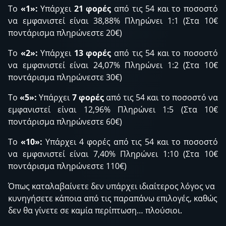
Το
«1»:
Υπάρχει
21 φορές
από τις 54 και το ποσοστό
να εμφανιστεί είναι 38,88% Πληρώνει 1:1 (Στα 10€
ποντάρισμα πληρώνεστε 20€)
Το
«2»:
Υπάρχει
13 φορές
από τις 54 και το ποσοστό
να εμφανιστεί είναι 24,07% Πληρώνει 1:2 (Στα 10€
ποντάρισμα πληρώνεστε 30€)
Το
«5»:
Υπάρχει
7 φορές
από τις 54 και το ποσοστό να
εμφανιστεί είναι 12,96% Πληρώνει 1:5 (Στα 10€
ποντάρισμα πληρώνεστε 60€)
Το
«10»:
Υπάρχει 4 φορές από τις 54 και το ποσοστό
να εμφανιστεί είναι 7,40% Πληρώνει 1:10 (Στα 10€
ποντάρισμα πληρώνεστε 110€)
Όπως καταλαβαίνετε δεν υπάρχει ιδιαίτερος λόγος να
κυνηγήσετε κάποια από τις παραπάνω επιλογές, καθώς
δεν θα γίνετε σε καμία περίπτωση… πλούσιοι.