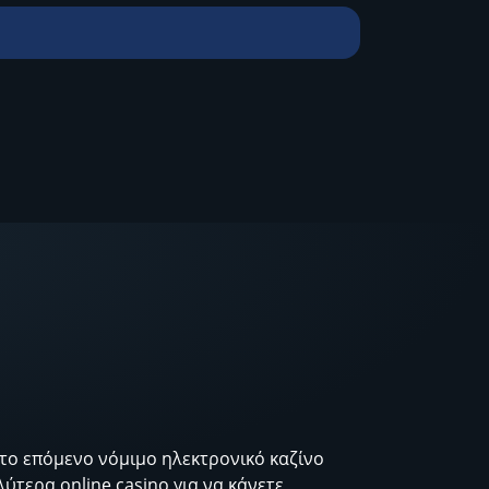
ε το επόμενο νόμιμο ηλεκτρονικό καζίνο
λύτερα online casino για να κάνετε