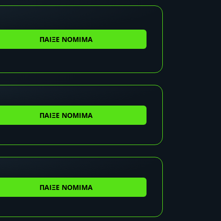
ΠΑΙΞΕ ΝΟΜΙΜΑ
ΠΑΙΞΕ ΝΟΜΙΜΑ
ΠΑΙΞΕ ΝΟΜΙΜΑ