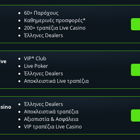
60+ Παρόχους
Καθημερινές προσφορές*
200+ τραπέζια Live Casino
Έλληνες Dealers
VIP* Club
ive
Live Poker
Έλληνες Dealers
Αποκλειστικά Live τραπέζια
Έλληνες Dealers
asino
Αποκλειστικά τραπέζια
Αξιοπιστία & Ασφάλεια
VIP τραπέζια Live Casino