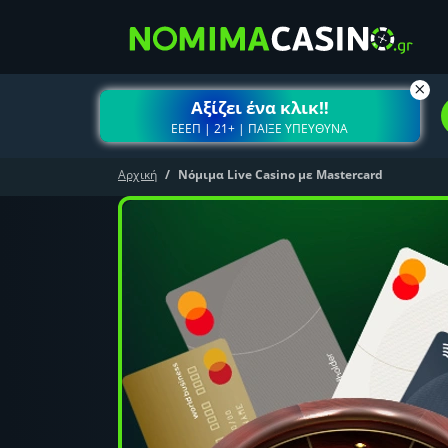
Αξίζει ένα κλικ‼️
ΕΕΕΠ | 21+ | ΠΑΙΞΕ ΥΠΕΥΘΥΝΑ
Αρχική
Νόμιμα Live Casino με Mastercard