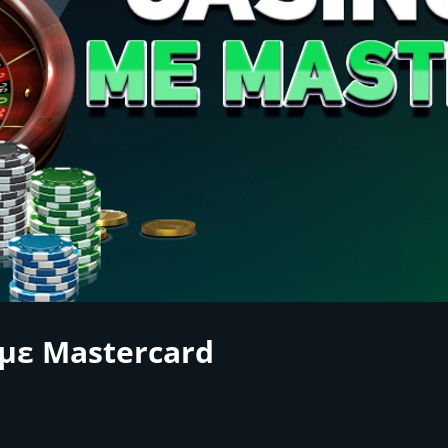
 με Mastercard