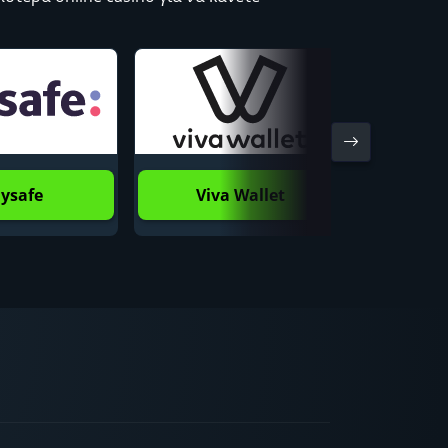
ysafe
Viva Wallet
Ap