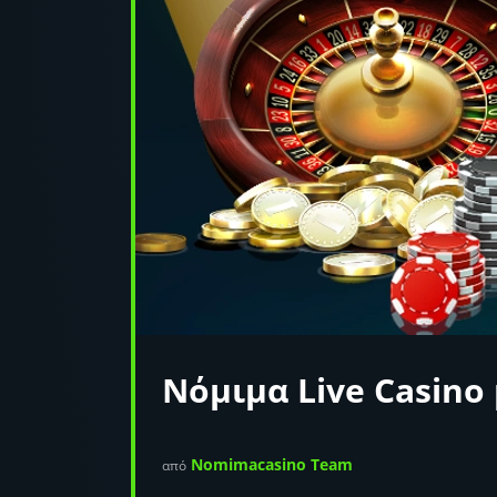
Νόμιμα Live Casino
Nomimacasino Team
από