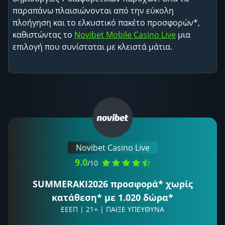
παραπάνω πλαισιώνονται από την εύκολη
πλοήγηση και το ελκυστικό πακέτο προσφορών*,
καθιστώντας το
Novibet Mobile Casino Live
μια
επιλογή που συνίσταται με κλειστά μάτια.
Novibet Casino Live
9.0
/10
SUMMERAKI2026 προσφορά* χωρίς
κατάθεση* με 1.020 δώρα*
ΕΕΕΠ | 21+ | ΠΑΙΞΕ ΥΠΕΥΘΥΝΑ