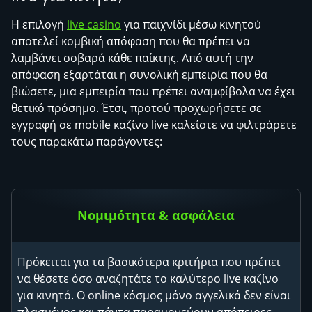
Η επιλογή
live casino
για παιχνίδι μέσω κινητού
αποτελεί κομβική απόφαση που θα πρέπει να
λαμβάνει σοβαρά κάθε παίκτης. Από αυτή την
απόφαση εξαρτάται η συνολική εμπειρία που θα
βιώσετε, μια εμπειρία που πρέπει αναμφίβολα να έχει
θετικό πρόσημο. Έτσι, προτού προχωρήσετε σε
εγγραφή σε mobile καζίνο live καλείστε να φιλτράρετε
τους παρακάτω παράγοντες:
Νομιμότητα & ασφάλεια
Πρόκειται για τα βασικότερα κριτήρια που πρέπει
να θέσετε όσο αναζητάτε το καλύτερο live καζίνο
για κινητό. Ο online κόσμος μόνο αγγελικά δεν είναι