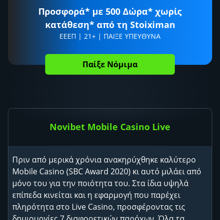
Προσφορά* με 500 Δώρα* χωρίς
κατάθεση* από τη Stoiximan
ΕΕΕΠ | 21+ | ΠΑΙΞΕ ΥΠΕΥΘΥΝΑ
Παίξε Νόμιμα
Novibet Mobile Casino Live
Πριν από μερικά χρόνια ανακηρύχθηκε καλύτερο
Mobile Casino (SBC Award 2020) κι αυτό μιλάει από
μόνο του για την ποιότητα του. Στα ίδια υψηλά
επίπεδα κινείται και η εφαρμογή που παρέχει
πληρότητα στο Live Casino, προσφέροντας τις
δημιουργίες 7 διαφορετικών παρόχων. Όλα τα