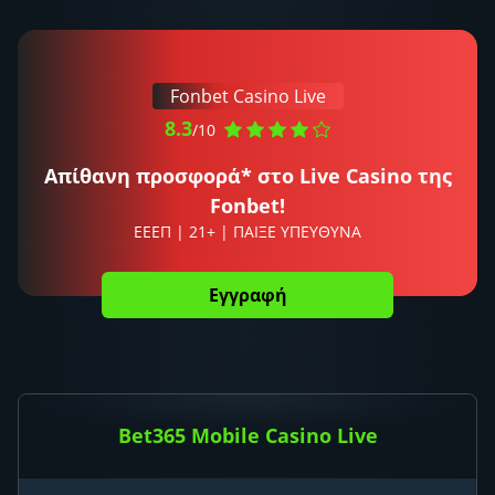
Fonbet Casino Live
8.3
/10
Απίθανη προσφορά* στο Live Casino της
Fonbet!
ΕΕΕΠ | 21+ | ΠΑΙΞΕ ΥΠΕΥΘΥΝΑ
Εγγραφή
Bet365 Mobile Casino Live