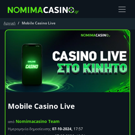
Αρχική
Mobile Casino Live
Mobile Casino Live
Nomimacasino Team
από
Ημερομηνία δημοσίευσης
07-10-2024,
17:57