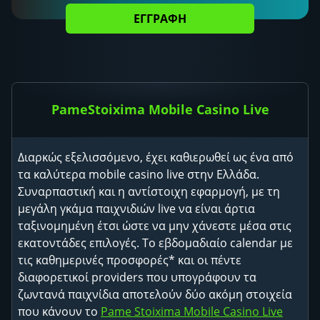
ΕΓΓΡΑΦΗ
PameStoixima Mobile Casino Live
Διαρκώς εξελισσόμενο, έχει καθιερωθεί ως ένα από
τα καλύτερα mobile casino live στην Ελλάδα.
Συναρπαστική και η αντίστοιχη εφαρμογή, με τη
μεγάλη γκάμα παιχνιδιών live να είναι άρτια
ταξινομημένη έτσι ώστε να μην χάνεστε μέσα στις
εκατοντάδες επιλογές. Το εβδομαδιαίο calendar με
τις καθημερινές προσφορές* και οι πέντε
διαφορετικοί providers που υπογράφουν τα
ζωντανά παιχνίδια αποτελούν δύο ακόμη στοιχεία
που κάνουν το
Pame Stoixima Mobile Casino Live