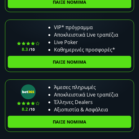
ΠΑΙΞΕ ΝΟΜΙΜΑ
VIP* πρόγραμμα
Αποκλειστικά Live τραπέζια
Live Poker
Καθημερινές προσφορές*
8.3
/10
ΠΑΙΞΕ ΝΟΜΙΜΑ
Άμεσες πληρωμές
Αποκλειστικά Live τραπέζια
Έλληνες Dealers
Αξιοπιστία & Ασφάλεια
8.2
/10
ΠΑΙΞΕ ΝΟΜΙΜΑ