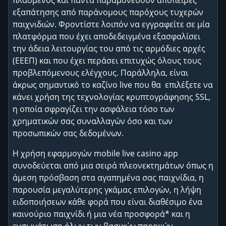
πλασμένος και πάντα παραμονεύουν απόπειρες
εξαπάτησης από παράνομους παρόχους τυχερών
παιχνιδιών. Φροντίστε λοιπόν να εγγραφείτε σε μία
πλατφόρμα που έχει αποδεδειγμένα εξασφαλίσει
την άδεια λειτουργίας του από τις αρμόδιες αρχές
(ΕΕΕΠ) και που έχει περάσει επιτυχώς όλους τους
προβλεπόμενους ελέγχους. Παράλληλα, είναι
άκρως σημαντικό το καζίνο live που θα επιλέξετε να
κάνει χρήση της τεχνολογίας κρυπτογράφησης SSL,
η οποία σφραγίζει την ασφάλ
εια τόσο των
χρηματικών σας συναλλαγών όσο και των
προσωπικών σας δεδομένων.
Η χρήση εφαρμογών mobile live casino app
συνοδεύεται από μια σειρά πλεονεκτημάτων όπως η
άμεση πρόσβαση στα αγαπημένα σας παιχνίδια, η
παρουσία μεγαλύτερης γκάμας επιλογών, η λήψη
ειδοποιήσεων κάθε φορά που είναι διαθέσιμο ένα
καινούριο παιχνίδι ή μια νέα προσφορά* και η