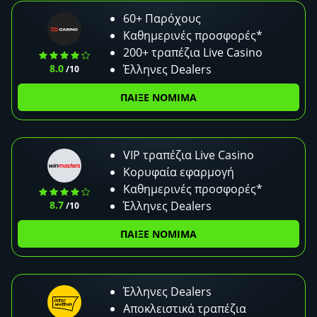
60+ Παρόχους
Καθημερινές προσφορές*
200+ τραπέζια Live Casino
Έλληνες Dealers
8.0
/10
ΠΑΙΞΕ ΝΟΜΙΜΑ
VIP τραπέζια Live Casino
Κορυφαία εφαρμογή
Καθημερινές προσφορές*
Έλληνες Dealers
8.7
/10
ΠΑΙΞΕ ΝΟΜΙΜΑ
Έλληνες Dealers
Αποκλειστικά τραπέζια