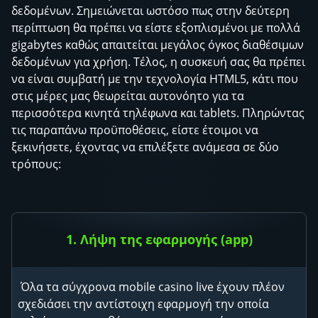
δεδομένων. Σημειώνεται ωστόσο πως στην δεύτερη
περίπτωση θα πρέπει να είστε εξοπλισμένοι με πολλά
gigabytes καθώς απαιτείται μεγάλος όγκος διαθέσιμων
δεδομένων για χρήση. Τέλος, η συσκευή σας θα πρέπει
να είναι συμβατή με την τεχνολογία HTML5, κάτι που
στις μέρες μας θεωρείται αυτονόητο για τα
περισσότερα κινητά τηλέφωνα και tablets. Πληρώντας
τις παραπάνω προϋποθέσεις, είστε έτοιμοι να
ξεκινήσετε, έχοντας να επιλέξετε ανάμεσα σε δύο
τρόπους:
1. Λήψη της εφαρμογής (app)
Όλα τα σύγχρονα mobile casino live έχουν πλέον
σχεδιάσει την αντίστοιχη εφαρμογή την οποία