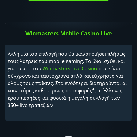
Winmasters Mobile Casino Live
Άλλη μία top επιλογή που θα ικανοποιήσει πλήρως
τους λάτρεις του mobile gaming. Το ίδιο ισχύει και
για το app του
Winmasters Live Casino
που είναι
σύγχρονο και ταυτόχρονα απλό και εύχρηστο για
όλους τους παίκτες. Στα ενδότερα, διατηρούνται οι
καινοτόμες καθημερινές προσφορές*, οι Έλληνες
κρουπιέρηδες και φυσικά η μεγάλη συλλογή των
350+ live τραπεζιών.