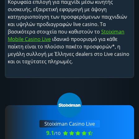
Κορυφαία επιλογή για παιχνίδι μέσω κινητής
συσκευής, εξαιρετική εφαρμογή με άψογη
κατηγοριοποίηση των προσφερόμενων παιχνιδιών
και υψηλών προδιαγραφών live casino. Τα
βασικότερα στοιχεία που καθιστούν το
Stoiximan
Mobile Casino Live
ιδανικό προορισμό για κάθε
παίκτη είναι το πλούσιο πακέτο προσφορών*, η
μεγάλη συλλογή με Έλληνες dealers στο Live casino
και οι ταχύτατες πληρωμές.
Stoiximan Casino Live
9.1
/10