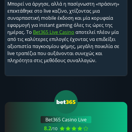
Μπορεί να άργησε, αλλά η πασίγνωστη «πράσινη»
επεκτάθηκε στο live καζίνο, χτίζοντας μια
συναρπαστική mobile έκδοση και μία κορυφαία
εφαρμογή για instant gaming όλες τις ώρες της
ημέρας. To
Bet365 Live Casino
αποτελεί πλέον μία
από τις καλύτερες επιλογές έχοντας να επιδείξει
αξιοπιστία παγκοσμίου φήμης, μεγάλη ποικιλία σε
live τραπέζια που αυξάνονται συνεχώς και
πληρότητα στις μεθόδους συναλλαγών.
Bet365 Casino Live
8.2
/10