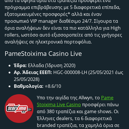
από τα υψηλά όρια στα τραπέζια προσφέρει ένα
πρόγραμμα επιβράβευσης με 5 διαφορετικά επίπεδα,
εξατομικευμένες προσφορές* αλλά και έναν
προσωπικό VIP manager διαθέσιμο 24/7. Σίγουρα τα
όρια αναλήψεων δεν είναι τα πιο κατάλληλα για High
rollers, ωστόσο αυτό εξισσοροπείτε από τις γρήγορες
αναλήψεις σε ηλεκτρονικά πορτοφόλια.
PameStoixima Casino Live
Έδρα:
Ελλαδα (Ίδρυση 2020)
Αρ. Άδειας ΕΕΕΠ:
HGC-000008-LH (25/05/2021 έως
25/05/2028)
Βαθμολογία:
⭐8.6/10
Υπο την αιγίδα της Allwyn, το
Pame
Stoixima Live Casino
προσφέρει πάνω
από 380 τραπέζια και game shows. Οι
Έλληνες dealers, τα 6 διαφορετικά
branded τραπέζια, τα χαμηλά όρια σε