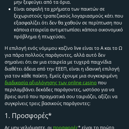
μην ξεφεύγει από τα όρια.
Είναι ασφαλή τα χρήματα των παικτών σε
ξεχωριστούς τραπεζικούς λογαριασμούς κάτι που
εξασφαλίζει ότι δεν θα χαθούν σε περίπτωση που
κάποια εταιρεία αντιμετωπίσει κάποιο οικονομικό
πρόβλημα ή πτωχεύσει.
Η επιλογή ενός νόμιμου καζίνο live είναι το Α και το Ω
για πάρα πολλούς παράγοντες, αλλά αυτό δεν
σημαίνει ότι αν μια εταιρεία με τυχερά παιχνίδια
διαθέτει άδεια από την ΕΕΕΠ, είναι η ιδανική επιλογή
για τον κάθε παίκτη. Εμείς έχουμε μια συγκεκριμένη
διαδικασία αξιολόγησης των online casino
που
περιλαμβάνει δεκάδες παράγοντες, ωστόσο για να
βρεις αυτό που πραγματικά σου ταιριάζει, αξίζει να
συγκρίνεις τρεις βασικούς παράγοντες:
1. Προσφορές*
Ας μην γελιόμαστε, οι
προσφορές
* είναι το πρώτο