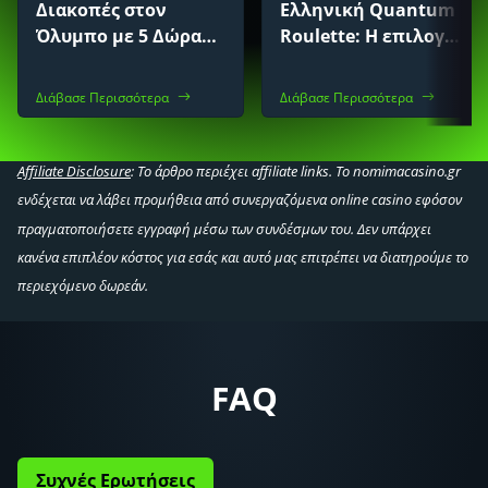
Διακοπές στον
Ελληνική Quantum
Όλυμπο με 5 Δώρα*
Roulette: Η επιλογή
σε όλους από τη
σου γίνεται παιχνίδι
Stoiximan! (5/8)
στο live casino της
Διάβασε Περισσότερα
Διάβασε Περισσότερα
Novibet!
Affiliate Disclosure
: Το άρθρο περιέχει affiliate links. Το nomimacasino.gr
ενδέχεται να λάβει προμήθεια από συνεργαζόμενα online casino εφόσον
πραγματοποιήσετε εγγραφή μέσω των συνδέσμων του. Δεν υπάρχει
κανένα επιπλέον κόστος για εσάς και αυτό μας επιτρέπει να διατηρούμε το
περιεχόμενο δωρεάν.
FAQ
Συχνές Ερωτήσεις