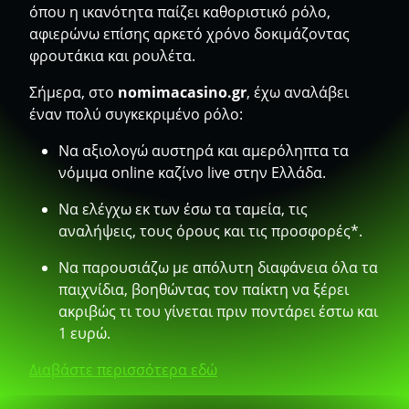
όπου η ικανότητα παίζει καθοριστικό ρόλο,
αφιερώνω επίσης αρκετό χρόνο δοκιμάζοντας
φρουτάκια και ρουλέτα.
Σήμερα, στο
nomimacasino.gr
, έχω αναλάβει
έναν πολύ συγκεκριμένο ρόλο:
Να αξιολογώ αυστηρά και αμερόληπτα τα
νόμιμα online καζίνο live στην Ελλάδα.
Να ελέγχω εκ των έσω τα ταμεία, τις
αναλήψεις, τους όρους και τις προσφορές*.
Να παρουσιάζω με απόλυτη διαφάνεια όλα τα
παιχνίδια, βοηθώντας τον παίκτη να ξέρει
ακριβώς τι του γίνεται πριν ποντάρει έστω και
1 ευρώ.
Διαβάστε περισσότερα εδώ