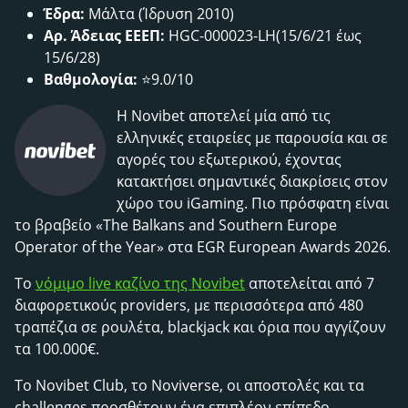
Έδρα:
Μάλτα (Ίδρυση 2010)
Αρ. Άδειας ΕΕΕΠ:
HGC-000023-LH(15/6/21 έως
15/6/28)
Βαθμολογία:
⭐9.0/10
Η Novibet αποτελεί μία από τις
ελληνικές εταιρείες με παρουσία και σε
αγορές του εξωτερικού, έχοντας
κατακτήσει σημαντικές διακρίσεις στον
χώρο του iGaming. Πιο πρόσφατη είναι
το βραβείο «The Balkans and Southern Europe
Operator of the Year» στα EGR European Awards 2026.
Το
νόμιμο live καζίνο της Novibet
αποτελείται από 7
διαφορετικούς providers, με περισσότερα από 480
τραπέζια σε ρουλέτα, blackjack και όρια που αγγίζουν
τα 100.000€.
Tο Novibet Club, το Noviverse, οι αποστολές και τα
challenges προσθέτουν ένα επιπλέον επίπεδο