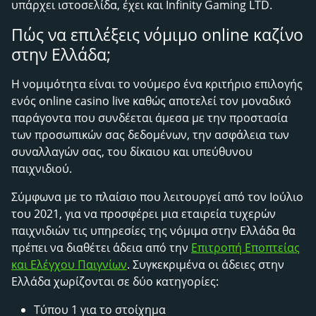
υπάρχει ιστοσελίδα, έχει και Infinity Gaming LTD.
Πώς να επιλέξεις νόμιμο online καζίνο
στην Ελλάδα;
H νομιμότητα είναι το νούμερο ένα κριτήριο επιλογής
ενός online casino live καθώς αποτελεί τον μοναδικό
παράγοντα που συνδέεται άμεσα με την προστασία
των προσωπικών σας δεδομένων, την ασφάλεια των
συναλλαγών σας, του δίκαιου και υπεύθυνου
παιχνιδιού.
Σύμφωνα με το πλαίσιο που λειτουργεί από τον Ιούλιο
του 2021, για να προσφέρει μια εταιρεία τυχερών
παιχνιδιών τις υπηρεσίες της νόμιμα στην Ελλάδα θα
πρέπει να διαθέτει άδεια από την
Επιτροπή Εποπτείας
και Ελέγχου Παιγνίων
. Συγκεκριμένα οι άδειες στην
Ελλάδα χωρίζονται σε δύο κατηγορίες:
Τύπου 1 για το στοίχημα