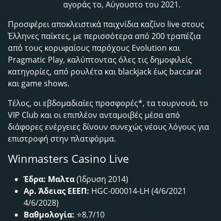
αγοράς το, Αύγουστο του 2021.
Προσφέρει αποκλειστικά παιχνίδια καζίνο live στους
Έλληνες παίκτες, με περισσότερα από 200 τραπέζια
από τους κορυφαίους παρόχους Evolution και
Pragmatic Play, καλύπτοντας όλες τις δημοφιλείς
κατηγορίες, από ρουλέτα και blackjack έως baccarat
και game shows.
Τέλος, οι εβδομαδιαίες προσφορές*, τα τουρνουά, το
VIP Club και οι επιπλέον ανταμοιβές μέσα από
διάφορες ενέργειες δίνουν συνεχώς νέους λόγους για
επιστροφή στην πλατφόρμα.
Winmasters Casino Live
Έδρα: Μαλτα
(Ίδρυση 2014)
Αρ. Άδειας ΕΕΕΠ:
HGC-000014-LH (4/6/2021
4/6/2028)
Βαθμολογία:
⭐8.7/10