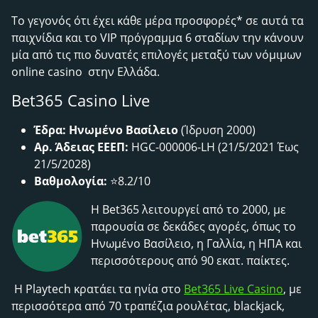
Το γεγονός ότι έχει κάθε μέρα προσφορές* σε αυτά τα
παιχνίδια και το VIP πρόγραμμα 6 σταδίων την κάνουν
μία από τις πιο δυνατές επιλογές μεταξύ των νόμιμων
online casino στην Ελλάδα.
Bet365 Casino Live
Έδρα: Ηνωμένο Βασίλειο
(Ίδρυση 2000)
Αρ. Άδειας ΕΕΕΠ:
HGC-000006-LH (21/5/2021 Έως
21/5/2028)
Βαθμολογία:
⭐8.2/10
Η Bet365 λειτουργεί από το 2000, με
παρουσία σε δεκάδες αγορές, όπως το
Ηνωμένο Βασίλειο, η Γαλλία, η ΗΠΑ και
περισσότερους από 90 εκατ. παίκτες.
Η Playtech κρατάει τα ηνία στο
Bet365 Live Casino
, με
περισσότερα από 70 τραπέζια ρουλέτας, blackjack,