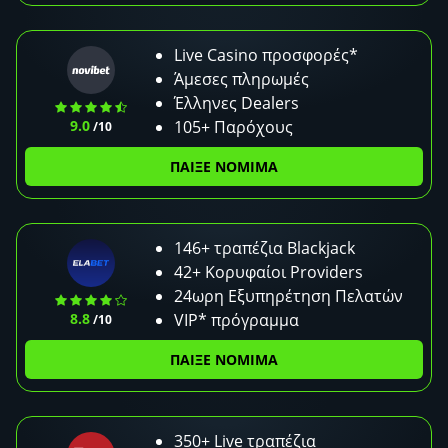
Live Casino προσφορές*
Άμεσες πληρωμές
Έλληνες Dealers
105+ Παρόχους
9.0
/10
ΠΑΙΞΕ ΝΟΜΙΜΑ
146+ τραπέζια Blackjack
42+ Κορυφαίοι Providers
24ωρη Εξυπηρέτηση Πελατών
VIP* πρόγραμμα
8.8
/10
ΠΑΙΞΕ ΝΟΜΙΜΑ
350+ Live τραπέζια