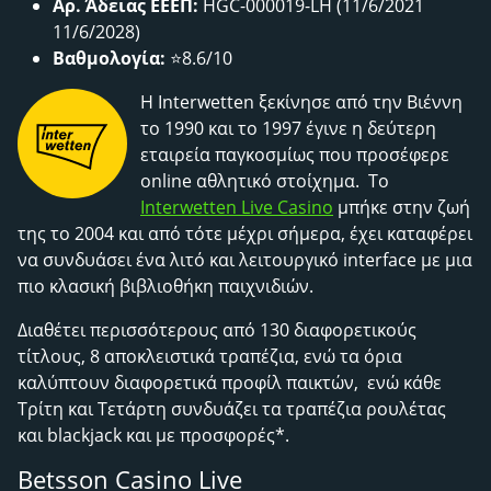
Αρ. Άδειας ΕΕΕΠ:
HGC-000019-LH (11/6/2021
11/6/2028)
Βαθμολογία:
⭐8.6/10
H Interwetten ξεκίνησε από την Βιέννη
το 1990 και το 1997 έγινε η δεύτερη
εταιρεία παγκοσμίως που προσέφερε
online αθλητικό στοίχημα. Το
Interwetten Live Casino
μπήκε στην ζωή
της το 2004 και από τότε μέχρι σήμερα, έχει καταφέρει
να συνδυάσει ένα λιτό και λειτουργικό interface με μια
πιο κλασική βιβλιοθήκη παιχνιδιών.
Διαθέτει περισσότερους από 130 διαφορετικούς
τίτλους, 8 αποκλειστικά τραπέζια, ενώ τα όρια
καλύπτουν διαφορετικά προφίλ παικτών, ενώ κάθε
Τρίτη και Τετάρτη συνδυάζει τα τραπέζια ρουλέτας
και blackjack και με προσφορές*.
Betsson Casino Live