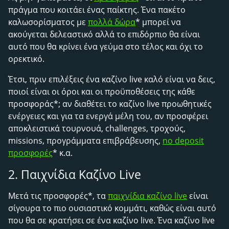
πράγμα που κοιτάει ένας παίκτης. Ένα πακέτο
καλωσορίσματος με
πολλά δώρα
* μπορεί να
ακούγεται δελεαστικό αλλά το επιδόρπιο θα είναι
αυτό που θα κρίνει ένα γεύμα στο τέλος και όχι το
ορεκτικό.
Έτσι, πριν επιλέξεις ένα καζίνο live καλό είναι να δεις,
ποιοί είναι οι όροι και οι προϋποθέσεις της κάθε
προσφοράς*; αν διαθέτει το καζίνο live προωθητικές
ενέργειες και για τα ενεργά μέλη του, αν προσφέρει
αποκλειστικά τουρνουά, challenges, τροχούς,
missions, προγράμματα επιβράβευσης,
no deposit
προσφορές
* κ.α.
2. Παιχνίδια Καζίνο Live
Μετά τις προσφορές*, τα
παιχνίδια καζίνο live
είναι
σίγουρα το πιο ουσιαστικό κομμάτι, καθώς είναι αυτό
που θα σε κρατήσει σε ένα καζίνο live. Ένα καζίνο live