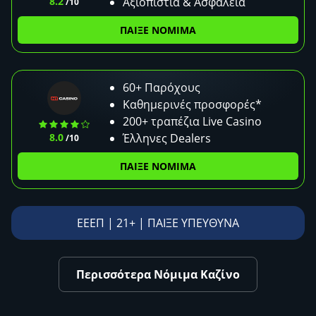
Αξιοπιστία & Ασφάλεια
8.2
/10
ΠΑΙΞΕ ΝΟΜΙΜΑ
60+ Παρόχους
Καθημερινές προσφορές*
200+ τραπέζια Live Casino
Έλληνες Dealers
8.0
/10
ΠΑΙΞΕ ΝΟΜΙΜΑ
ΕΕΕΠ | 21+ | ΠΑΙΞΕ ΥΠΕΥΘΥΝΑ
Περισσότερα Νόμιμα Καζίνο