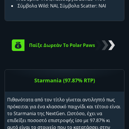
Σύμβολα Wild: ΝΑΙ, Σύμβολα Scatter: NAI
Παίξε Δωρεάν Το Polar Paws
Starmania (97.87% RTP)
Πιθανότατα από τον τίτλο γίνεται αντιληπτό πως
πρόκειται για ένα κλασσικό παιχνίδι και τέτοιο είναι
το Starmania της NextGen. Ωστόσο, έχει να
επιδείξει ποσοστό επιστροφής ίσο με 97.87% κι
αυτό είναι το στοιχείο που το κατατάσσει στην