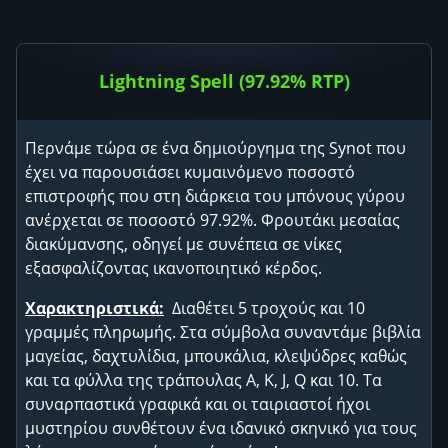
Lightning Spell (97.92% RTP)
Περνάμε τώρα σε ένα δημιούργημα της Synot που
έχει να παρουσιάσει κυμαινόμενο ποσοστό
επιστροφής που στη διάρκεια του μπόνους γύρου
ανέρχεται σε ποσοστό 97.92%. Φρουτάκι μεσαίας
διακύμανσης, οδηγεί με συνέπεια σε νίκες
εξασφαλίζοντας ικανοποιητικό κέρδος.
Χαρακτηριστικά:
Διαθέτει 5 τροχούς και 10
γραμμές πληρωμής. Στα σύμβολα συναντάμε βιβλία
μαγείας, δαχτυλίδια, μπουκάλια, κλεψύδρες καθώς
και τα φύλλα της τράπουλας Α, Κ, J, Q και 10. Τα
συναρπαστικά γραφικά και οι ταιριαστοί ήχοι
μυστηρίου συνθέτουν ένα ιδανικό σκηνικό για τους