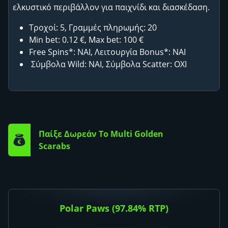
ελκυστικό περιβάλλον για παιχνίδι και διασκέδαση.
Τροχοί: 5, Γραμμές πληρωμής: 20
Min bet: 0.12 €, Max bet: 100 €
Free Spins*: NAI, Λειτουργία Bonus*: ΝΑΙ
Σύμβολα Wild: ΝΑΙ, Σύμβολα Scatter: OXI
Παίξε Δωρεάν Το Multi Golden
Scarabs
Polar Paws (97.84% RTP)