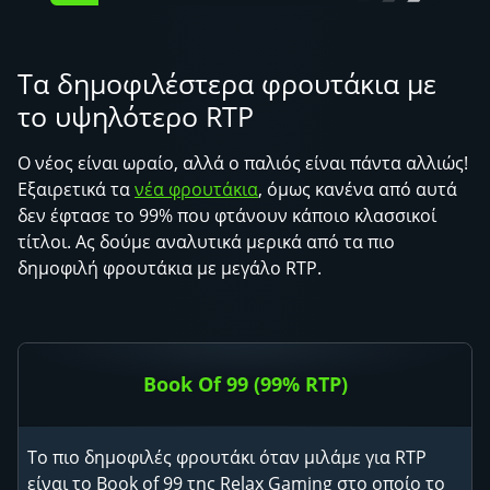
Τα δημοφιλέστερα φρουτάκια με
το υψηλότερο RTP
Ο νέος είναι ωραίο, αλλά ο παλιός είναι πάντα αλλιώς!
Εξαιρετικά τα
νέα φρουτάκια
, όμως κανένα από αυτά
δεν έφτασε το 99% που φτάνουν κάποιο κλασσικοί
τίτλοι. Ας δούμε αναλυτικά μερικά από τα πιο
δημοφιλή φρουτάκια με μεγάλο RTP.
Book Of 99 (99% RTP)
Το πιο δημοφιλές φρουτάκι όταν μιλάμε για RTP
είναι το Book of 99 της Relax Gaming στο οποίο το