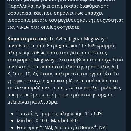
Παράλληλα, ανήκει στα μεσαίας διακύμανσης
φρουτάκια, κάτι που σημαίνει πως υπάρχει
ισορροπία μεταξύ του μεγέθους και της συχνότητας
των νικών στις οποίες οδηγείστε.
Χαρακτηριστικά:
To Aztec Jaguar Megaways
συνοδεύεται από 6 τροχούς και 117.649 γραμμές
πληρωμής καθώς πρόκειται για φρουτάκι της
κατηγορίας Megaways. Στα σύμβολα του παιχνιδιού
συναντάμε τα κλασσικά φύλλα της τράπουλας A, J,
K, Q και 10, Αζτέκους πολεμιστές και άγρια ζώα. Τα
γραφικά στοιχεία χαρακτηρίζονται από απλότητα
και δεν κουράζουν το μάτι, ενώ οι απαλές μελωδίες
μας μεταφέρουν με όμορφο τρόπο στην αρχαία
μεξικάνικη κουλτούρα.
Τροχοί: 6, Γραμμές πληρωμής: 117.649
Min bet: 0.10 €, Max bet: 40 €
Free Spins*: ΝΑΙ, Λειτουργία Bonus*: ΝΑΙ