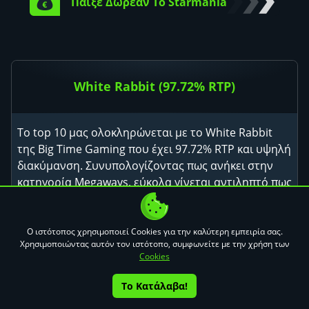
Παίξε Δωρεάν Το Starmania
White Rabbit (97.72% RTP)
Το top 10 μας ολοκληρώνεται με το White Rabbit
της Big Time Gaming που έχει 97.72% RTP και υψηλή
διακύμανση. Συνυπολογίζοντας πως ανήκει στην
κατηγορία Megaways, εύκολα γίνεται αντιληπτό πως
οι πιθανότητες θετικής έκβασης είναι πολύ μεγάλες!
Χαρακτηριστικά:
Διαθέτει 5 τροχούς και 248.832
Ο ιστότοπος χρησιμοποιεί Cookies για την καλύτερη εμπειρία σας.
γραμμές πληρωμής. Θυμίζει κάτι από την Αλίκη στη
Χρησιμοποιώντας αυτόν τον ιστότοπο, συμφωνείτε με την χρήση των
Cookies
χώρα των θαυμάτων, καθώς στα βασικά σύμβολα
συναντάμε πετράδια και χαρούμενα ζωάκια
Το Κατάλαβα!
βγαλμένα από τα παραμύθια. Έντονα τα γραφικά
ΔΩΡΟ* 1
ΔΩΡΟ* 2
ΔΩΡΟ* 3
ΔΩΡΟ* 4