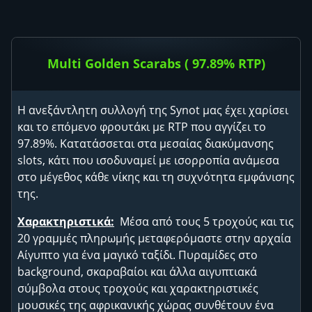
Multi Golden Scarabs ( 97.89% RTP)
Η ανεξάντλητη συλλογή της Synot μας έχει χαρίσει
και το επόμενο φρουτάκι με RTP που αγγίζει το
97.89%. Κατατάσσεται στα μεσαίας διακύμανσης
slots, κάτι που ισοδυναμεί με ισορροπία ανάμεσα
στο μέγεθος κάθε νίκης και τη συχνότητα εμφάνισης
της.
Χαρακτηριστικά:
Μέσα από τους 5 τροχούς και τις
20 γραμμές πληρωμής μεταφερόμαστε στην αρχαία
Αίγυπτο για ένα μαγικό ταξίδι. Πυραμίδες στο
background, σκαραβαίοι και άλλα αιγυπτιακά
σύμβολα στους τροχούς και χαρακτηριστικές
μουσικές της αφρικανικής χώρας συνθέτουν ένα