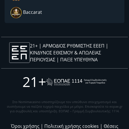
Baccarat
21+ | ΑΡΜΟΔΙΟΣ ΡΥΘΜΙΣΤΗΣ ΕΕΕΠ |
ΚΙΝΔΥΝΟΣ ΕΘΙΣΜΟΥ & ΑΠΩΛΕΙΑΣ
ΠΕΡΙΟΥΣΙΑΣ |
ΠΑΙΞΕ ΥΠΕΥΘΥΝΑ
21+
Στο Nomimacasino υποστηρίζουμε τον υπεύθυνο στοιχηματισμό και
συστήνουμε να παίζετε τυχερά παιχνίδια με μέτρο. Eπισκεφτείτε το eopae.gr
για συμβουλές και υποστήριξη. ΕΟΠΑΕ – Γραμμή Συμβουλευτικής: 1114.
Όροι χρήσης
|
Πολιτική χρήσης cookies
|
Θέσεις