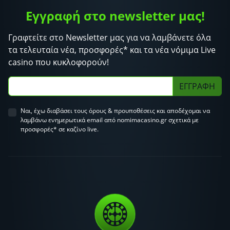
Εγγραφή στο newsletter μας!
Γραφτείτε στο Newsletter μας για να λαμβάνετε όλα
τα τελευταία νέα, προσφορές* και τα νέα νόμιμα Live
casino που κυκλοφορούν!
ΕΓΓΡΑΦΗ
Ναι, έχω διαβάσει τους όρους & προυποθέσεις και αποδέχομαι να
λαμβάνω ενημερωτικά email από nomimacasino.gr σχετικά με
προσφορές* σε καζίνο live.