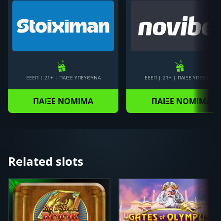
ΕΕΕΠ | 21+ | ΠΑΙΞΕ ΥΠΕΥΘΥΝΑ
ΕΕΕΠ | 21+ | ΠΑΙΞΕ ΥΠΕΥΘΥΝΑ
ΠΑΙΞΕ ΝΟΜΙΜΑ
ΠΑΙΞΕ ΝΟΜΙΜΑ
Related slots