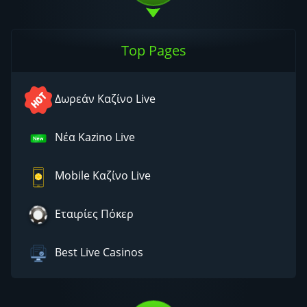
Top Pages
Δωρεάν Καζίνο Live
Νέα Kazino Live
Mobile Καζίνο Live
Eταιρίες Πόκερ
Best Live Casinos