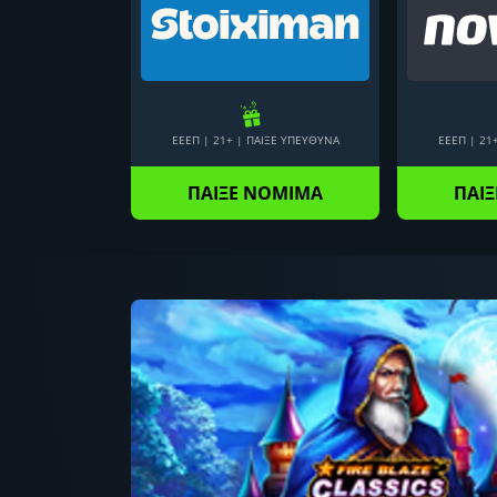
ΕΕΕΠ | 21+ | ΠΑΙΞΕ ΥΠΕΥΘΥΝΑ
ΕΕΕΠ | 21
ΠΑΙΞΕ ΝΟΜΙΜΑ
ΠΑΙ