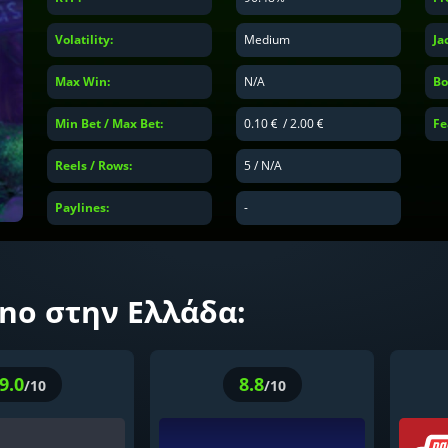
Volatility:
Medium
Ja
Max Win:
N/A
Bo
Min Bet / Max Bet:
0.10
/
2.00
Fe
Reels / Rows:
5
/
N/A
Paylines:
-
ino στην Ελλάδα:
9.0
8.8
/10
/10