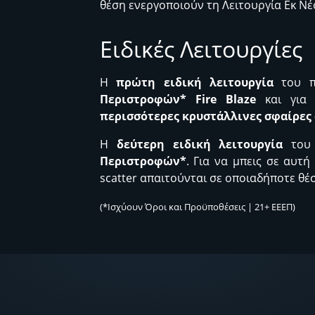
θέση ενεργοποιούν τη Λειτουργία Εκ Νέ
Ειδικές Λειτουργίες
Η
πρώτη ειδική λειτουργία
του πα
Περιστροφών* Fire Blaze
και για 
περισσότερες κρυστάλλινες σφαίρες
Η
δεύτερη ειδική λειτουργία
του 
Περιστροφών*
. Για να μπεις σε αυτή
scatter απαιτούνται σε οποιαδήποτε θέσ
(*Ισχύουν Όροι και Προϋποθέσεις | 21+ ΕΕΕΠ)