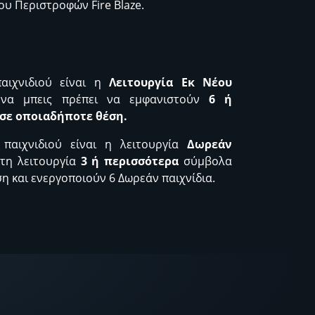
ου Περιστροφών Fire Blaze.
ιχνιδιού είναι η
Λειτουργία Εκ Νέου
να μπεις πρέπει να εμφανιστούν
6 ή
 σε οποιαδήποτε θέση.
παιχνιδιού είναι η λειτουργία
Δωρεάν
 τη λειτουργία
3 ή περισσότερα
σύμβολα
η και ενεργοποιούν 6 Δωρεάν παιχνίδια.