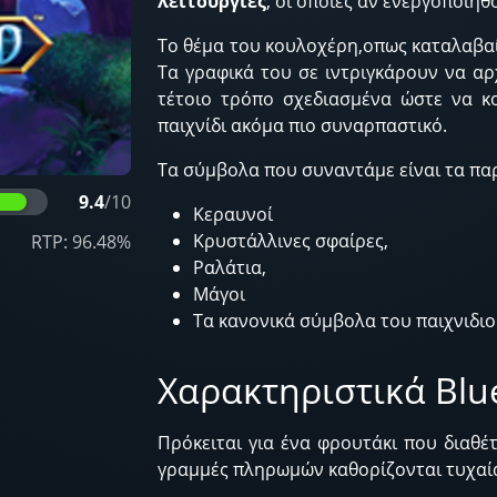
λειτουργίες
, οι οποίες αν ενεργοποι
Το θέμα του κουλοχέρη,οπως καταλαβαίνε
Τα γραφικά του σε ιντριγκάρουν να αρχί
τέτοιο τρόπο σχεδιασμένα ώστε να κ
παιχνίδι ακόμα πιο συναρπαστικό.
Τα σύμβολα που συναντάμε είναι τα πα
9.4
/10
Kεραυνοί
Κρυστάλλινες σφαίρες,
RTP: 96.48%
Pαλάτια,
Μάγοι
Τα κανονικά σύμβολα του παιχνιδι
Χαρακτηριστικά Blu
Πρόκειται για ένα φρουτάκι που διαθέτ
γραμμές πληρωμών καθορίζονται τυχαία