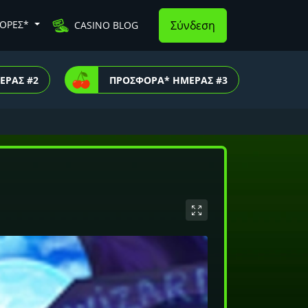
ΟΡΕΣ*
Σύνδεση
CASINO BLOG
ΕΡΑΣ #2
ΠΡΟΣΦΟΡΑ* ΗΜΕΡΑΣ #3