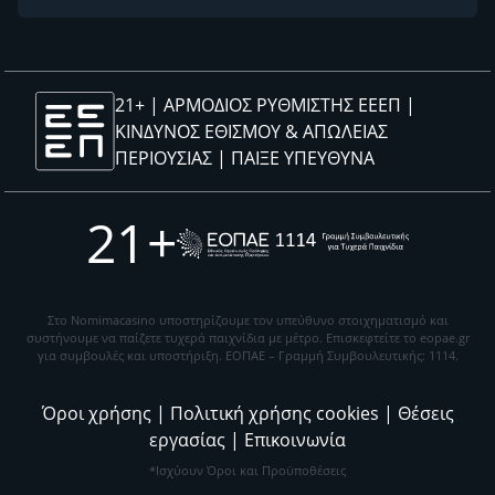
21+ | ΑΡΜΟΔΙΟΣ ΡΥΘΜΙΣΤΗΣ ΕΕΕΠ |
ΚΙΝΔΥΝΟΣ ΕΘΙΣΜΟΥ & ΑΠΩΛΕΙΑΣ
ΠΕΡΙΟΥΣΙΑΣ |
ΠΑΙΞΕ ΥΠΕΥΘΥΝΑ
21+
Στο Nomimacasino υποστηρίζουμε τον υπεύθυνο στοιχηματισμό και
συστήνουμε να παίζετε τυχερά παιχνίδια με μέτρο. Eπισκεφτείτε το eopae.gr
για συμβουλές και υποστήριξη. ΕΟΠΑΕ – Γραμμή Συμβουλευτικής: 1114.
Όροι χρήσης
|
Πολιτική χρήσης cookies
|
Θέσεις
εργασίας
|
Επικοινωνία
*Ισχύουν Όροι και Προϋποθέσεις