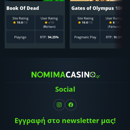
Book Of Dead
Gates of Olympus 1000 Demo
Site Rating
User Rating
Site Rating
User Rating
10.0
/10
-
/10
10.0
/10
8
/10
(
0
ψήφοι)
(
1
ψήφος)
Playngo
RTP:
94.25%
Pragmatic Play
RTP:
96.5%
Social
Εγγραφή στο newsletter μας!