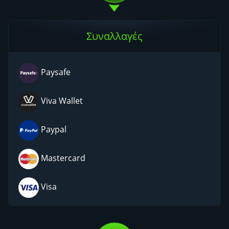
Συναλλαγές
Paysafe
Viva Wallet
Paypal
Mastercard
Visa