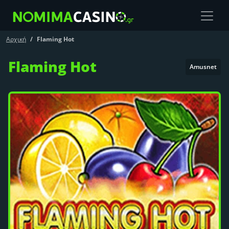
Αρχική
Flaming Hot
Flaming Hot
Amusnet