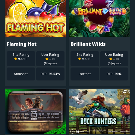
Flaming Hot
Brilliant Wilds
Site Rating
User Rating
Site Rating
User Rating
9.8
/10
-
/10
9.8
/10
-
/10
(
0
ψήφοι)
(
0
ψήφοι)
Amusnet
RTP:
95.53%
Isoftbet
RTP:
96%