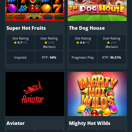
Super Hot Fruits
The Dog House
Site Rating
User Rating
Site Rating
User Rating
9.7
/10
-
/10
9.6
/10
-
/10
(
0
ψήφοι)
(
0
ψήφοι)
Inspired
RTP:
94%
Pragmatic Play
RTP:
96.51%
Aviator
Mighty Hot Wilds