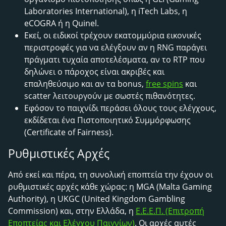
Laboratories International), η iTech Labs, η
eCOGRA ή η Quinel.
Εκεί, οι ειδικοί τρέχουν εκατομμύρια εικονικές
περιστροφές για να ελέγξουν αν η RNG παράγει
πράγματι τυχαία αποτελέσματα, αν το RTP που
δηλώνει ο πάροχος είναι ακριβές και
επαληθεύσιμο και αν τα bonus,
free spins
και
scatter λειτουργούν με σωστές πιθανότητες.
Εφόσον το παιχνίδι περάσει όλους τους ελέγχους,
εκδίδεται ένα Πιστοποιητικό Συμμόρφωσης
(Certificate of Fairness).
Ρυθμιστικές Αρχές
Από εκεί και πέρα, τη συνολική εποπτεία την έχουν οι
ρυθμιστικές αρχές κάθε χώρας: η MGA (Malta Gaming
Authority), η UKGC (United Kingdom Gambling
Commission) και, στην Ελλάδα, η
Ε.Ε.Ε.Π. (Επιτροπή
Εποπτείας και Ελέγχου Παιγνίων)
. Οι αρχές αυτές