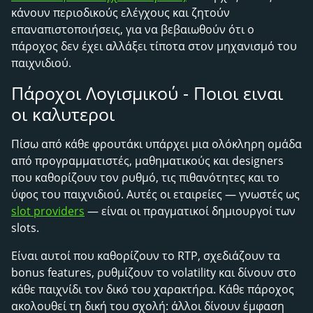
κάνουν περιοδικούς ελέγχους και ζητούν
επαναπιστοποιήσεις, για να βεβαιωθούν ότι ο
πάροχος δεν έχει αλλάξει τίποτα στον μηχανισμό του
παιχνιδιού.
Πάροχοι Λογισμικού - Ποιοι ειναι
οι καλυτεροι
Πίσω από κάθε φρουτάκι υπάρχει μια ολόκληρη ομάδα
από προγραμματιστές, μαθηματικούς και designers
που καθορίζουν τον ρυθμό, τις πιθανότητες και το
ύφος του παιχνιδιού. Αυτές οι εταιρείες — γνωστές ως
slot providers
— είναι οι πραγματικοί δημιουργοί των
slots.
Είναι αυτοί που καθορίζουν το RTP, σχεδιάζουν τα
bonus features, ρυθμίζουν το volatility και δίνουν στο
κάθε παιχνίδι τον δικό του χαρακτήρα. Κάθε πάροχος
ακολουθεί τη δική του σχολή: άλλοι δίνουν έμφαση