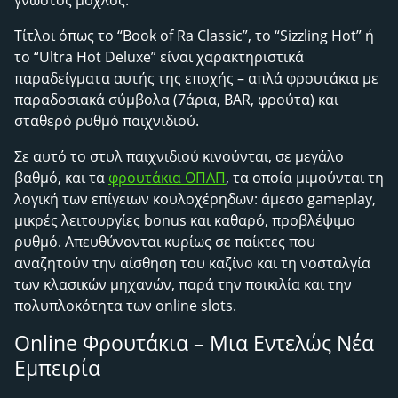
γνωστός μοχλός.
Τίτλοι όπως το “Book of Ra Classic”, το “Sizzling Hot” ή
το “Ultra Hot Deluxe” είναι χαρακτηριστικά
παραδείγματα αυτής της εποχής – απλά φρουτάκια με
παραδοσιακά σύμβολα (7άρια, BAR, φρούτα) και
σταθερό ρυθμό παιχνιδιού.
Σε αυτό το στυλ παιχνιδιού κινούνται, σε μεγάλο
βαθμό, και τα
φρουτάκια ΟΠΑΠ
, τα οποία μιμούνται τη
λογική των επίγειων κουλοχέρηδων: άμεσο gameplay,
μικρές λειτουργίες bonus και καθαρό, προβλέψιμο
ρυθμό. Απευθύνονται κυρίως σε παίκτες που
αναζητούν την αίσθηση του καζίνο και τη νοσταλγία
των κλασικών μηχανών, παρά την ποικιλία και την
πολυπλοκότητα των online slots.
Online Φρουτάκια – Μια Εντελώς Νέα
Εμπειρία