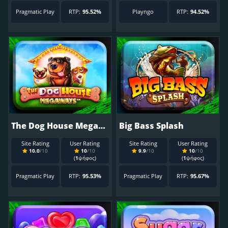
Pragmatic Play
RTP:
95.52%
Playngo
RTP:
94.52%
The Dog House Megaways
Big Bass Splash
Site Rating
User Rating
Site Rating
User Rating
10.0
/10
10
/10
9.9
/10
10
/10
(
1
ψήφος)
(
1
ψήφος)
Pragmatic Play
RTP:
95.53%
Pragmatic Play
RTP:
95.67%