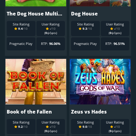
The Dog House Multihold
Dog House
Site Rating
User Rating
Site Rating
User Rating
9.4
/10
-
/10
9.3
/10
-
/10
(
0
ψήφοι)
(
0
ψήφοι)
Pragmatic Play
RTP:
96.06%
Pragmatic Play
RTP:
96.51%
Book of the Fallen
Zeus vs Hades
Site Rating
User Rating
Site Rating
User Rating
9.2
/10
-
/10
9.0
/10
-
/10
(
0
ψήφοι)
(
0
ψήφοι)