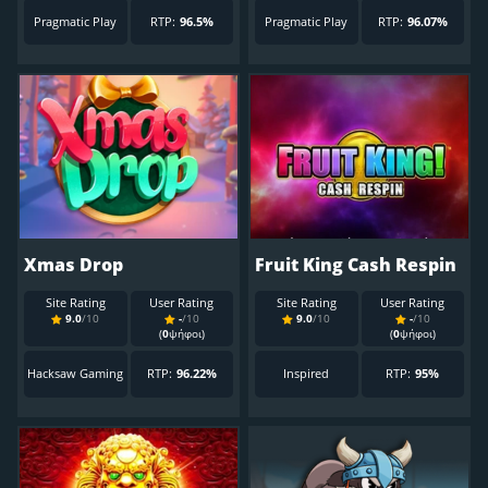
Pragmatic Play
RTP:
96.5%
Pragmatic Play
RTP:
96.07%
Xmas Drop
Fruit King Cash Respin
Site Rating
User Rating
Site Rating
User Rating
9.0
/10
-
/10
9.0
/10
-
/10
(
0
ψήφοι)
(
0
ψήφοι)
Hacksaw Gaming
RTP:
96.22%
Inspired
RTP:
95%