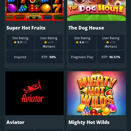
Super Hot Fruits
The Dog House
Site Rating
User Rating
Site Rating
User Rating
9.7
/10
-
/10
9.6
/10
-
/10
(
0
ψήφοι)
(
0
ψήφοι)
Inspired
RTP:
94%
Pragmatic Play
RTP:
96.51%
Aviator
Mighty Hot Wilds