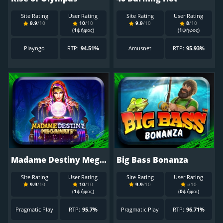
Site Rating
User Rating
Site Rating
User Rating
9.9
/10
10
/10
9.9
/10
8
/10
(
1
ψήφος)
(
1
ψήφος)
Playngo
RTP:
94.51%
Amusnet
RTP:
95.93%
Madame Destiny Megaways
Big Bass Bonanza
Site Rating
User Rating
Site Rating
User Rating
9.9
/10
10
/10
9.9
/10
-
/10
(
1
ψήφος)
(
0
ψήφοι)
Pragmatic Play
RTP:
95.7%
Pragmatic Play
RTP:
96.71%