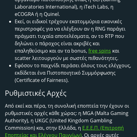
Laboratories International), η iTech Labs, η
eCOGRA ή η Quinel.
Εκεί, οι ειδικοί τρέχουν εκατομμύρια εικονικές
περιστροφές για να ελέγξουν αν η RNG παράγει
πράγματι τυχαία αποτελέσματα, αν το RTP που
δηλώνει ο πάροχος είναι ακριβές και
επαληθεύσιμο και αν τα bonus,
free spins
και
scatter λειτουργούν με σωστές πιθανότητες.
Εφόσον το παιχνίδι περάσει όλους τους ελέγχους,
εκδίδεται ένα Πιστοποιητικό Συμμόρφωσης
(Certificate of Fairness).
Ρυθμιστικές Αρχές
Από εκεί και πέρα, τη συνολική εποπτεία την έχουν οι
ρυθμιστικές αρχές κάθε χώρας: η MGA (Malta Gaming
Authority), η UKGC (United Kingdom Gambling
Commission) και, στην Ελλάδα, η
Ε.Ε.Ε.Π. (Επιτροπή
Εποπτείας και Ελέγχου Παιγνίων)
. Οι αρχές αυτές