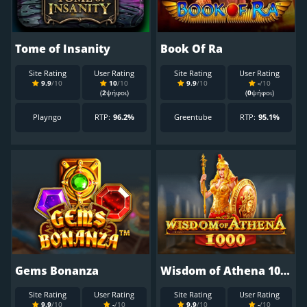
Tome of Insanity
Book Of Ra
Site Rating
User Rating
Site Rating
User Rating
9.9
/10
10
/10
9.9
/10
-
/10
(
2
ψήφοι)
(
0
ψήφοι)
Playngo
RTP:
96.2%
Greentube
RTP:
95.1%
Gems Bonanza
Wisdom of Athena 1000
Site Rating
User Rating
Site Rating
User Rating
9.9
/10
-
/10
9.9
/10
-
/10