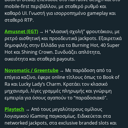
mobile-first περιβάλλον, με σταθερό ρυθμό και
καθαρό UI. Γνωστή για ισορροπημένο gameplay και
σταθερό RTP.
Amusnet (EGT)
→ Η “κλασική σχολή” φρουτάκιου, με
ρετρό αισθητική και προοδευτικά jackpots. Εξαιρετικά
δημοφιλής στην Ελλάδα για τα Burning Hot, 40 Super
Hot και Shining Crown. Συνδυάζει απλότητα,
οικειότητα και σταθερά payouts.
Novomatic / Greentube
→ Με παράδοση από τα
επίγεια καζίνο, έφερε online τίτλους όπως το Book of
Ra και Lucky Lady’s Charm. Κρατάει τον κλασικό
μηχανισμό, λίγες γραμμές πληρωμής και γνώριμη
εμπειρία για όσους αγαπούν το “παραδοσιακό”.
Playtech
→ Από τους μεγαλύτερους ομίλους
λογισμικού iGaming παγκοσμίως. Ειδικεύεται στα
networked jackpots, στα exclusive branded slots και