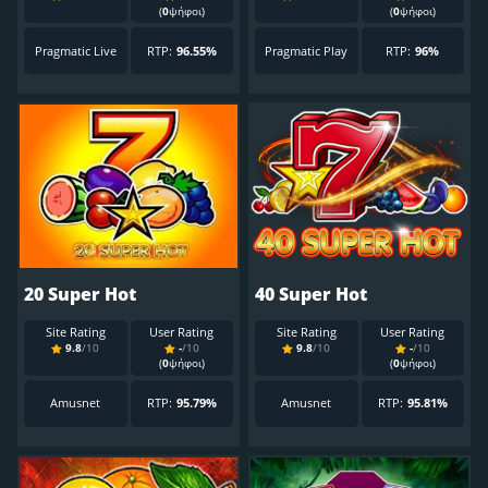
(
0
ψήφοι)
(
0
ψήφοι)
Pragmatic Live
RTP:
96.55%
Pragmatic Play
RTP:
96%
20 Super Hot
40 Super Hot
Site Rating
User Rating
Site Rating
User Rating
9.8
/10
-
/10
9.8
/10
-
/10
(
0
ψήφοι)
(
0
ψήφοι)
Amusnet
RTP:
95.79%
Amusnet
RTP:
95.81%