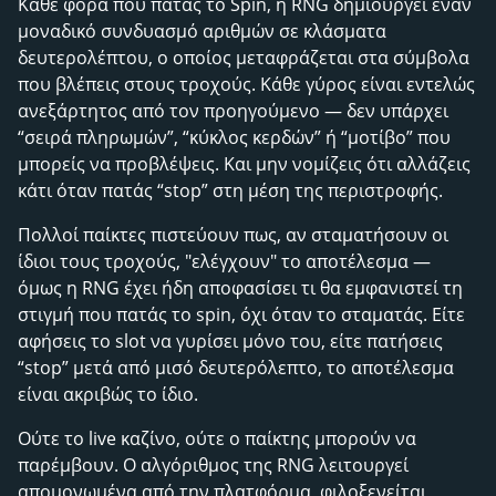
Κάθε φορά που πατάς το Spin, η RNG δημιουργεί έναν
μοναδικό συνδυασμό αριθμών σε κλάσματα
δευτερολέπτου, ο οποίος μεταφράζεται στα σύμβολα
που βλέπεις στους τροχούς. Κάθε γύρος είναι εντελώς
ανεξάρτητος από τον προηγούμενο — δεν υπάρχει
“σειρά πληρωμών”, “κύκλος κερδών” ή “μοτίβο” που
μπορείς να προβλέψεις. Και μην νομίζεις ότι αλλάζεις
κάτι όταν πατάς “stop” στη μέση της περιστροφής.
Πολλοί παίκτες πιστεύουν πως, αν σταματήσουν οι
ίδιοι τους τροχούς, "ελέγχουν" το αποτέλεσμα —
όμως η RNG έχει ήδη αποφασίσει τι θα εμφανιστεί τη
στιγμή που πατάς το spin, όχι όταν το σταματάς. Είτε
αφήσεις το slot να γυρίσει μόνο του, είτε πατήσεις
“stop” μετά από μισό δευτερόλεπτο, το αποτέλεσμα
είναι ακριβώς το ίδιο.
Ούτε το live καζίνο, ούτε ο παίκτης μπορούν να
παρέμβουν. Ο αλγόριθμος της RNG λειτουργεί
απομονωμένα από την πλατφόρμα, φιλοξενείται