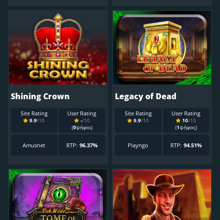
Shining Crown
Legacy of Dead
Site Rating
User Rating
Site Rating
User Rating
9.9
/10
-
/10
9.9
/10
10
/10
(
0
ψήφοι)
(
1
ψήφος)
Amusnet
RTP:
96.37%
Playngo
RTP:
94.51%