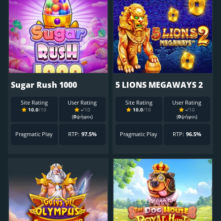
Sugar Rush 1000
5 LIONS MEGAWAYS 2
Site Rating
User Rating
Site Rating
User Rating
10.0
/10
-
/10
10.0
/10
-
/10
(
0
ψήφοι)
(
0
ψήφοι)
Pragmatic Play
RTP:
97.5%
Pragmatic Play
RTP:
96.5%