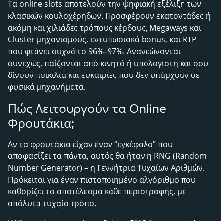
Τα online slots αποτελούν την ψηφιακή εξέλιξη των
κλασικών κουλοχέρηδων. Προσφέρουν εκατοντάδες ή
ακόμη και χιλιάδες τρόπους κέρδους, Megaways και
Cluster μηχανισμούς, εντυπωσιακά bonus, και RTP
που φτάνει συχνά το 96%–97%. Ανανεώνονται
συνεχώς, παίζονται από κινητό ή υπολογιστή και σου
δίνουν ποικιλία και ευκαιρίες που δεν υπάρχουν σε
φυσικά μηχανήματα.
Πώς Λειτουργούν τα Online
Φρουτάκια;
Αν τα φρουτάκια είχαν έναν “εγκέφαλο” που
αποφασίζει τα πάντα, αυτός θα ήταν η RNG (Random
Number Generator) – η Γεννήτρια Τυχαίων Αριθμών.
Πρόκειται για έναν πιστοποιημένο αλγόριθμο που
καθορίζει το αποτέλεσμα κάθε περιστροφής, με
απόλυτα τυχαίο τρόπο.