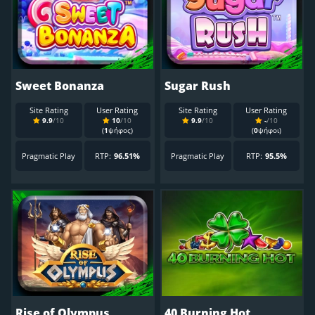
Sweet Bonanza
Sugar Rush
Site Rating
User Rating
Site Rating
User Rating
9.9
/10
10
/10
9.9
/10
-
/10
(
1
ψήφος)
(
0
ψήφοι)
Pragmatic Play
RTP:
96.51%
Pragmatic Play
RTP:
95.5%
Rise of Olympus
40 Burning Hot