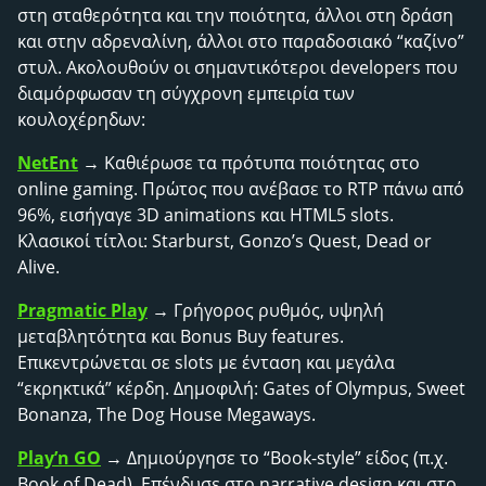
στη σταθερότητα και την ποιότητα, άλλοι στη δράση
και στην αδρεναλίνη, άλλοι στο παραδοσιακό “καζίνο”
στυλ. Ακολουθούν οι σημαντικότεροι developers που
διαμόρφωσαν τη σύγχρονη εμπειρία των
κουλοχέρηδων:
NetEnt
→ Καθιέρωσε τα πρότυπα ποιότητας στο
online gaming. Πρώτος που ανέβασε το RTP πάνω από
96%, εισήγαγε 3D animations και HTML5 slots.
Κλασικοί τίτλοι: Starburst, Gonzo’s Quest, Dead or
Alive.
Pragmatic Play
→ Γρήγορος ρυθμός, υψηλή
μεταβλητότητα και Bonus Buy features.
Επικεντρώνεται σε slots με ένταση και μεγάλα
“εκρηκτικά” κέρδη. Δημοφιλή: Gates of Olympus, Sweet
Bonanza, The Dog House Megaways.
Play’n GO
→ Δημιούργησε το “Book-style” είδος (π.χ.
Book of Dead). Επένδυσε στο narrative design και στο