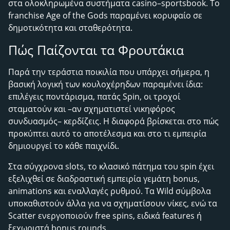
στα ολοκληρωμένα συστήματα casino–sportsbook. Το
franchise Age of the Gods παραμένει κορυφαίο σε
δημοτικότητα και σταθερότητα.
Πώς Παίζονται τα Φρουτάκια
Παρά την τεράστια ποικιλία που υπάρχει σήμερα, η
βασική λογική των κουλοχέρηδων παραμένει ίδια:
επιλέγεις ποντάρισμα, πατάς Spin, οι τροχοί
σταματούν και –αν σχηματιστεί νικηφόρος
συνδυασμός– κερδίζεις. Η διαφορά βρίσκεται στο πώς
προκύπτει αυτό το αποτέλεσμα και στο τι εμπειρία
δημιουργεί το κάθε παιχνίδι.
Στα σύγχρονα slots, το κλασικό πάτημα του spin έχει
εξελιχθεί σε διαδραστική εμπειρία γεμάτη bonus,
animations και εναλλαγές ρυθμού. Τα Wild σύμβολα
υποκαθιστούν άλλα για να σχηματίσουν νίκες, ενώ τα
Scatter ενεργοποιούν free spins, ειδικά features ή
ξεχωριστά bonus rounds.