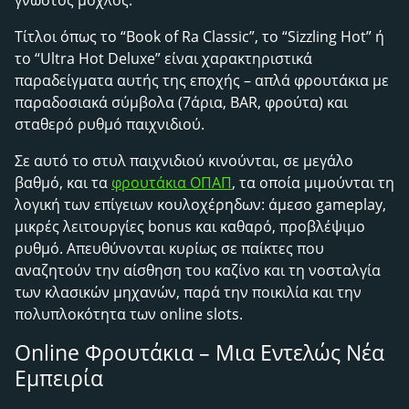
γνωστός μοχλός.
Τίτλοι όπως το “Book of Ra Classic”, το “Sizzling Hot” ή
το “Ultra Hot Deluxe” είναι χαρακτηριστικά
παραδείγματα αυτής της εποχής – απλά φρουτάκια με
παραδοσιακά σύμβολα (7άρια, BAR, φρούτα) και
σταθερό ρυθμό παιχνιδιού.
Σε αυτό το στυλ παιχνιδιού κινούνται, σε μεγάλο
βαθμό, και τα
φρουτάκια ΟΠΑΠ
, τα οποία μιμούνται τη
λογική των επίγειων κουλοχέρηδων: άμεσο gameplay,
μικρές λειτουργίες bonus και καθαρό, προβλέψιμο
ρυθμό. Απευθύνονται κυρίως σε παίκτες που
αναζητούν την αίσθηση του καζίνο και τη νοσταλγία
των κλασικών μηχανών, παρά την ποικιλία και την
πολυπλοκότητα των online slots.
Online Φρουτάκια – Μια Εντελώς Νέα
Εμπειρία