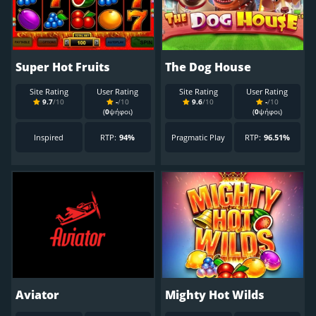
Super Hot Fruits
The Dog House
Site Rating
User Rating
Site Rating
User Rating
9.7
/10
-
/10
9.6
/10
-
/10
(
0
ψήφοι)
(
0
ψήφοι)
Inspired
RTP:
94%
Pragmatic Play
RTP:
96.51%
Aviator
Mighty Hot Wilds