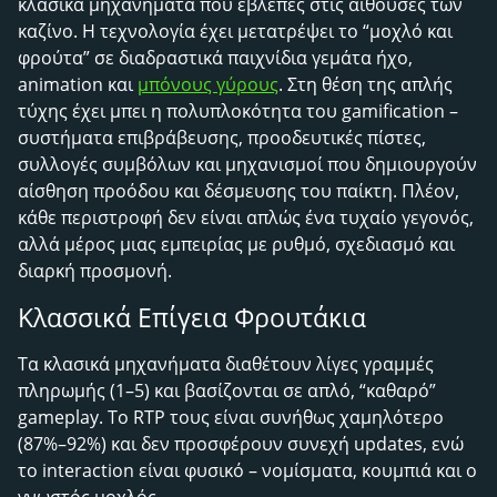
κλασικά μηχανήματα που έβλεπες στις αίθουσες των
καζίνο. Η τεχνολογία έχει μετατρέψει το “μοχλό και
φρούτα” σε διαδραστικά παιχνίδια γεμάτα ήχο,
animation και
μπόνους γύρους
. Στη θέση της απλής
τύχης έχει μπει η πολυπλοκότητα του gamification –
συστήματα επιβράβευσης, προοδευτικές πίστες,
συλλογές συμβόλων και μηχανισμοί που δημιουργούν
αίσθηση προόδου και δέσμευσης του παίκτη. Πλέον,
κάθε περιστροφή δεν είναι απλώς ένα τυχαίο γεγονός,
αλλά μέρος μιας εμπειρίας με ρυθμό, σχεδιασμό και
διαρκή προσμονή.
Κλασσικά Επίγεια Φρουτάκια
Τα κλασικά μηχανήματα διαθέτουν λίγες γραμμές
πληρωμής (1–5) και βασίζονται σε απλό, “καθαρό”
gameplay. Το RTP τους είναι συνήθως χαμηλότερο
(87%–92%) και δεν προσφέρουν συνεχή updates, ενώ
το interaction είναι φυσικό – νομίσματα, κουμπιά και ο