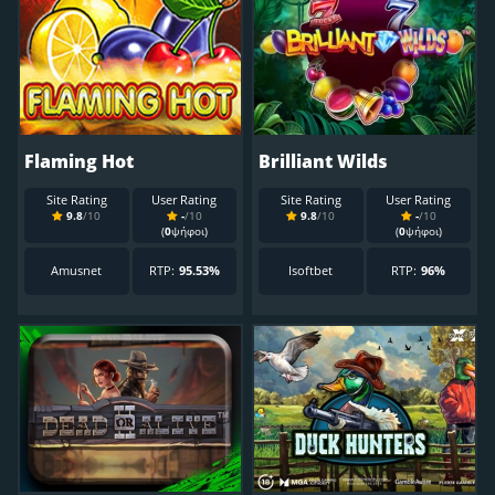
Flaming Hot
Brilliant Wilds
Site Rating
User Rating
Site Rating
User Rating
9.8
/10
-
/10
9.8
/10
-
/10
(
0
ψήφοι)
(
0
ψήφοι)
Amusnet
RTP:
95.53%
Isoftbet
RTP:
96%