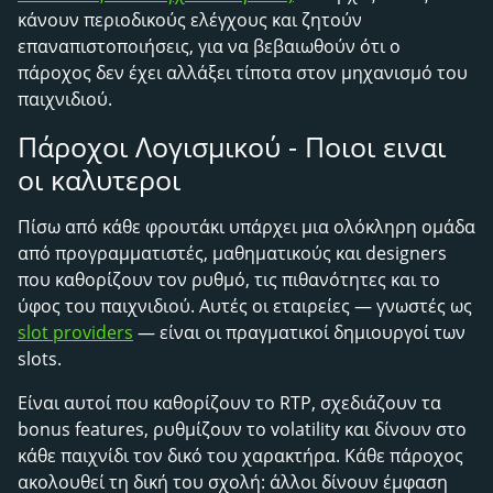
κάνουν περιοδικούς ελέγχους και ζητούν
επαναπιστοποιήσεις, για να βεβαιωθούν ότι ο
πάροχος δεν έχει αλλάξει τίποτα στον μηχανισμό του
παιχνιδιού.
Πάροχοι Λογισμικού - Ποιοι ειναι
οι καλυτεροι
Πίσω από κάθε φρουτάκι υπάρχει μια ολόκληρη ομάδα
από προγραμματιστές, μαθηματικούς και designers
που καθορίζουν τον ρυθμό, τις πιθανότητες και το
ύφος του παιχνιδιού. Αυτές οι εταιρείες — γνωστές ως
slot providers
— είναι οι πραγματικοί δημιουργοί των
slots.
Είναι αυτοί που καθορίζουν το RTP, σχεδιάζουν τα
bonus features, ρυθμίζουν το volatility και δίνουν στο
κάθε παιχνίδι τον δικό του χαρακτήρα. Κάθε πάροχος
ακολουθεί τη δική του σχολή: άλλοι δίνουν έμφαση