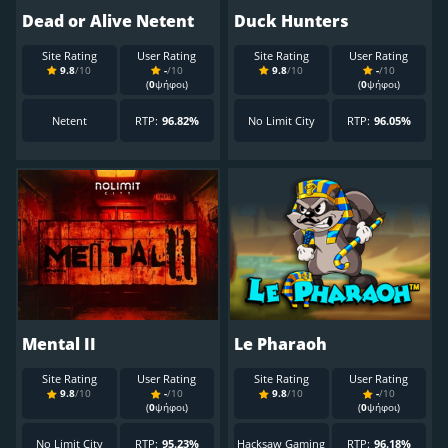
Dead or Alive Netent
Duck Hunters
Site Rating
User Rating
Site Rating
User Rating
9.8
/10
-
/10
9.8
/10
-
/10
(
0
ψήφοι)
(
0
ψήφοι)
Netent
RTP:
96.82%
No Limit City
RTP:
96.05%
Mental II
Le Pharaoh
Site Rating
User Rating
Site Rating
User Rating
9.8
/10
-
/10
9.8
/10
-
/10
(
0
ψήφοι)
(
0
ψήφοι)
No Limit City
RTP:
95.23%
Hacksaw Gaming
RTP:
96.18%