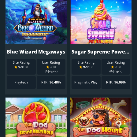
Blue Wizard Megaways
Sugar Supreme Powernudge
Site Rating
User Rating
Site Rating
User Rating
9.4
/10
-
/10
9.4
/10
-
/10
(
0
ψήφοι)
(
0
ψήφοι)
Playtech
RTP:
96.48%
Pragmatic Play
RTP:
96.09%