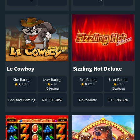
Le Cowboy
Sizzling Hot Deluxe
Site Rating
User Rating
Site Rating
User Rating
9.8
/10
-
/10
9.7
/10
-
/10
(
0
ψήφοι)
(
0
ψήφοι)
Hacksaw Gaming
RTP:
96.28%
Novomatic
RTP:
95.66%