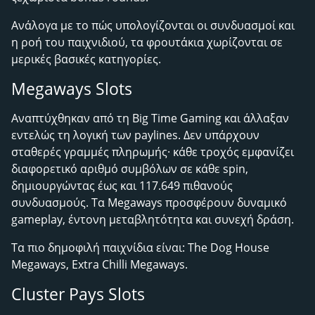
Ανάλογα με το πώς υπολογίζονται οι συνδυασμοί και
η ροή του παιχνιδιού, τα φρουτάκια χωρίζονται σε
μερικές βασικές κατηγορίες.
Megaways Slots
Αναπτύχθηκαν από τη Big Time Gaming και άλλαξαν
εντελώς τη λογική των paylines. Δεν υπάρχουν
σταθερές γραμμές πληρωμής· κάθε τροχός εμφανίζει
διαφορετικό αριθμό συμβόλων σε κάθε spin,
δημιουργώντας έως και 117.649 πιθανούς
συνδυασμούς. Τα Megaways προσφέρουν δυναμικό
gameplay, έντονη μεταβλητότητα και συνεχή δράση.
Τα πιο δημοφιλή παιχνίδια είναι: The Dog House
Megaways, Extra Chilli Megaways.
Cluster Pays Slots