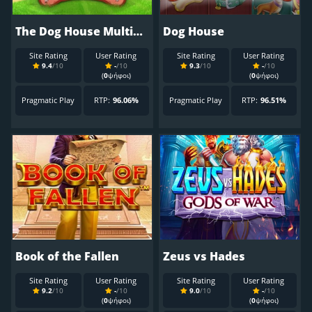
The Dog House Multihold
Dog House
Site Rating
User Rating
Site Rating
User Rating
9.4
/10
-
/10
9.3
/10
-
/10
(
0
ψήφοι)
(
0
ψήφοι)
Pragmatic Play
RTP:
96.06%
Pragmatic Play
RTP:
96.51%
Book of the Fallen
Zeus vs Hades
Site Rating
User Rating
Site Rating
User Rating
9.2
/10
-
/10
9.0
/10
-
/10
(
0
ψήφοι)
(
0
ψήφοι)