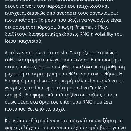
στους servers του παρόχου του παιχνιδιού και
ελέγχεται διαρκώς από ανεξάρτητους οργανισμούς
πιστοποίησης. Το μόνο που αξίζει να γνωρίζεις είναι
ότι ορισμένοι πάροχοι, όπως η Pragmatic Play,
διαθέτουν διαφορετικές εκδόσεις RNG ή volatility του
ίδιου παιχνιδιού.
Αυτό δεν σημαίνει ότι το slot “πειράζεται”· απλώς η
κάθε πλατφόρμα επιλέγει ποια έκδοση θα προσφέρει
στους παίκτες της — συνήθως ανάλογα με τη ρύθμιση
payout ή τη στρατηγική που θέλει να ακολουθήσει. Η
διαφορά μπορεί να είναι μικρή, αλλά είναι καλό να το
γνωρίζεις: το ίδιο φρουτάκι μπορεί να “παίζει”
ελαφρώς διαφορετικά από καζίνο σε καζίνο, πάντα
όμως μέσα στα όρια του επίσημου RNG που έχει
πιστοποιηθεί από τις αρχές.
Και κάπου εδώ μπαίνουν στο παιχνίδι οι ανεξάρτητοι
φορείς ελέγχου – οι μόνοι που έχουν πρόσβαση για να