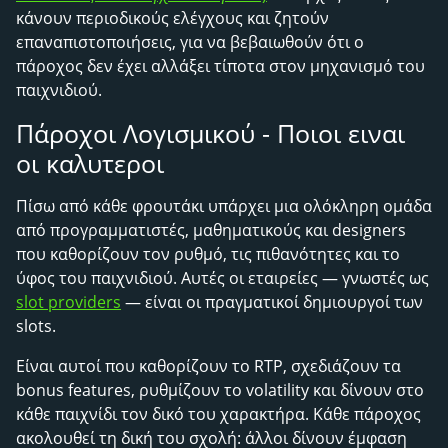
κάνουν περιοδικούς ελέγχους και ζητούν
επαναπιστοποιήσεις, για να βεβαιωθούν ότι ο
πάροχος δεν έχει αλλάξει τίποτα στον μηχανισμό του
παιχνιδιού.
Πάροχοι Λογισμικού - Ποιοι ειναι
οι καλυτεροι
Πίσω από κάθε φρουτάκι υπάρχει μια ολόκληρη ομάδα
από προγραμματιστές, μαθηματικούς και designers
που καθορίζουν τον ρυθμό, τις πιθανότητες και το
ύφος του παιχνιδιού. Αυτές οι εταιρείες — γνωστές ως
slot providers
— είναι οι πραγματικοί δημιουργοί των
slots.
Είναι αυτοί που καθορίζουν το RTP, σχεδιάζουν τα
bonus features, ρυθμίζουν το volatility και δίνουν στο
κάθε παιχνίδι τον δικό του χαρακτήρα. Κάθε πάροχος
ακολουθεί τη δική του σχολή: άλλοι δίνουν έμφαση