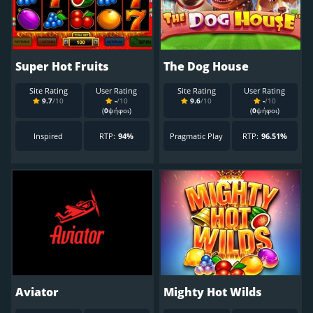
Super Hot Fruits
The Dog House
Site Rating
User Rating
Site Rating
User Rating
9.7
/10
-
/10
9.6
/10
-
/10
(
0
ψήφοι)
(
0
ψήφοι)
Inspired
RTP:
94%
Pragmatic Play
RTP:
96.51%
Aviator
Mighty Hot Wilds