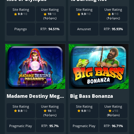
Site Rating
User Rating
Site Rating
User Rating
9.9
/10
10
/10
9.9
/10
8
/10
(
1
ψήφος)
(
1
ψήφος)
Playngo
RTP:
94.51%
Amusnet
RTP:
95.93%
Madame Destiny Megaways
Big Bass Bonanza
Site Rating
User Rating
Site Rating
User Rating
9.9
/10
10
/10
9.9
/10
-
/10
(
1
ψήφος)
(
0
ψήφοι)
Pragmatic Play
RTP:
95.7%
Pragmatic Play
RTP:
96.71%