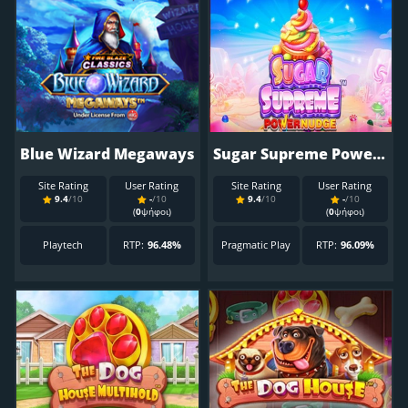
Blue Wizard Megaways
Sugar Supreme Powernudge
Site Rating
User Rating
Site Rating
User Rating
9.4
/10
-
/10
9.4
/10
-
/10
(
0
ψήφοι)
(
0
ψήφοι)
Playtech
RTP:
96.48%
Pragmatic Play
RTP:
96.09%