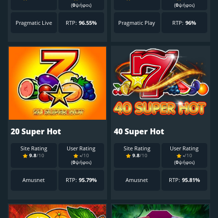
(
0
ψήφοι)
(
0
ψήφοι)
Pragmatic Live
RTP:
96.55%
Pragmatic Play
RTP:
96%
20 Super Hot
40 Super Hot
Site Rating
User Rating
Site Rating
User Rating
9.8
/10
-
/10
9.8
/10
-
/10
(
0
ψήφοι)
(
0
ψήφοι)
Amusnet
RTP:
95.79%
Amusnet
RTP:
95.81%