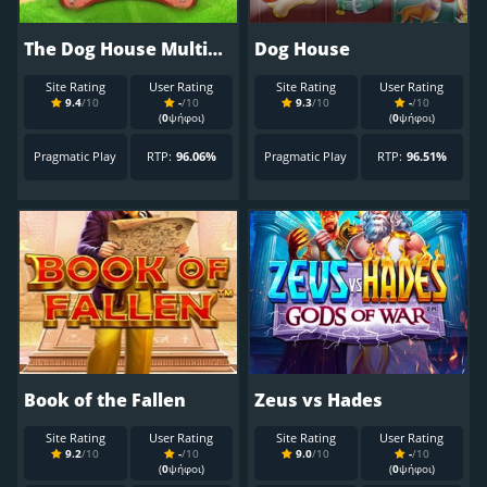
The Dog House Multihold
Dog House
Site Rating
User Rating
Site Rating
User Rating
9.4
/10
-
/10
9.3
/10
-
/10
(
0
ψήφοι)
(
0
ψήφοι)
Pragmatic Play
RTP:
96.06%
Pragmatic Play
RTP:
96.51%
Book of the Fallen
Zeus vs Hades
Site Rating
User Rating
Site Rating
User Rating
9.2
/10
-
/10
9.0
/10
-
/10
(
0
ψήφοι)
(
0
ψήφοι)