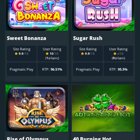
Sweet Bonanza
Sugar Rush
Site Rating
User Rating
Site Rating
User Rating
9.9
/10
10
/10
9.9
/10
-
/10
(
1
ψήφος)
(
0
ψήφοι)
Pragmatic Play
RTP:
96.51%
Pragmatic Play
RTP:
95.5%
Rise of Olympus
40 Burning Hot