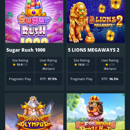
Sugar Rush 1000
5 LIONS MEGAWAYS 2
Site Rating
User Rating
Site Rating
User Rating
10.0
/10
-
/10
10.0
/10
-
/10
(
0
ψήφοι)
(
0
ψήφοι)
Pragmatic Play
RTP:
97.5%
Pragmatic Play
RTP:
96.5%