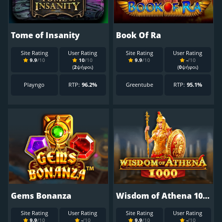
Tome of Insanity
Book Of Ra
Site Rating
User Rating
Site Rating
User Rating
9.9
/10
10
/10
9.9
/10
-
/10
(
2
ψήφοι)
(
0
ψήφοι)
Playngo
RTP:
96.2%
Greentube
RTP:
95.1%
Gems Bonanza
Wisdom of Athena 1000
Site Rating
User Rating
Site Rating
User Rating
9.9
/10
-
/10
9.9
/10
-
/10