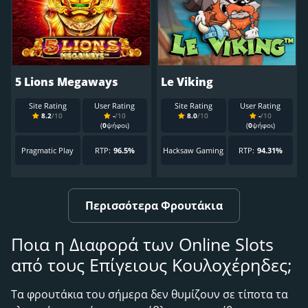
5 Lions Megaways
Le Viking
Site Rating
User Rating
Site Rating
User Rating
8.2
/10
-
/10
8.0
/10
-
/10
(
0
ψήφοι)
(
0
ψήφοι)
Pragmatic Play
RTP:
96.5%
Hacksaw Gaming
RTP:
94.31%
Περισσότερα Φρουτάκια
Ποια η Διαφορά των Online Slots
από τους Επίγειους Κουλοχέρηδες;
Τα φρουτάκια του σήμερα δεν θυμίζουν σε τίποτα τα