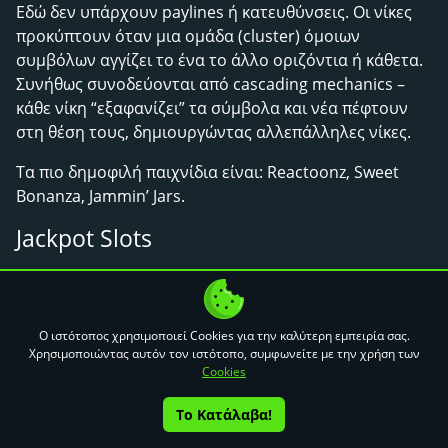
Εδώ δεν υπάρχουν paylines ή κατευθύνσεις. Οι νίκες
προκύπτουν όταν μια ομάδα (cluster) όμοιων
συμβόλων αγγίζει το ένα το άλλο οριζόντια ή κάθετα.
Συνήθως συνοδεύονται από cascading mechanics –
κάθε νίκη “εξαφανίζει” τα σύμβολα και νέα πέφτουν
στη θέση τους, δημιουργώντας αλλεπάλληλες νίκες.
Τα πιο δημοφιλή παιχνίδια είναι: Reactoonz, Sweet
Bonanza, Jammin’ Jars.
Jackpot Slots
Η πιο διαχρονική κατηγορία. Κάθε ποντάρισμα
συνεισφέρει σε ένα progressive jackpot pool, το οποίο
αυξάνεται όσο περισσότεροι παίκτες συμμετέχουν. Το
Ο ιστότοπος χρησιμοποιεί Cookies για την καλύτερη εμπειρία σας.
μεγάλο έπαθλο μπορεί να ενεργοποιηθεί τυχαία ή
Χρησιμοποιώντας αυτόν τον ιστότοπο, συμφωνείτε με την χρήση των
Cookies
μέσα από ειδικό γύρο.
Τα πιο δημοφιλή παιχνίδια είναι: Age of the Gods,
Το Κατάλαβα!
ΔΩΡΟ* 1
ΔΩΡΟ* 2
ΔΩΡΟ* 3
ΔΩΡΟ* 4
Mega Moolah, Divine Fortune.