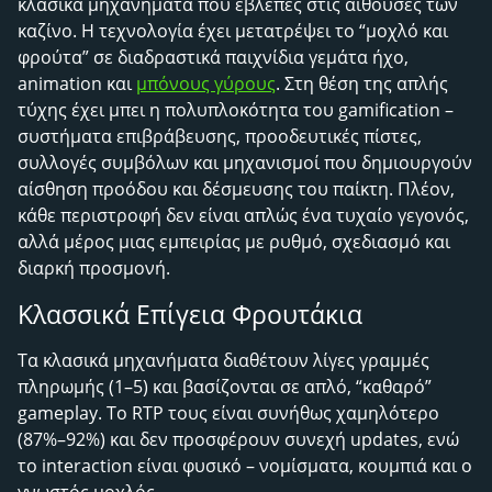
κλασικά μηχανήματα που έβλεπες στις αίθουσες των
καζίνο. Η τεχνολογία έχει μετατρέψει το “μοχλό και
φρούτα” σε διαδραστικά παιχνίδια γεμάτα ήχο,
animation και
μπόνους γύρους
. Στη θέση της απλής
τύχης έχει μπει η πολυπλοκότητα του gamification –
συστήματα επιβράβευσης, προοδευτικές πίστες,
συλλογές συμβόλων και μηχανισμοί που δημιουργούν
αίσθηση προόδου και δέσμευσης του παίκτη. Πλέον,
κάθε περιστροφή δεν είναι απλώς ένα τυχαίο γεγονός,
αλλά μέρος μιας εμπειρίας με ρυθμό, σχεδιασμό και
διαρκή προσμονή.
Κλασσικά Επίγεια Φρουτάκια
Τα κλασικά μηχανήματα διαθέτουν λίγες γραμμές
πληρωμής (1–5) και βασίζονται σε απλό, “καθαρό”
gameplay. Το RTP τους είναι συνήθως χαμηλότερο
(87%–92%) και δεν προσφέρουν συνεχή updates, ενώ
το interaction είναι φυσικό – νομίσματα, κουμπιά και ο