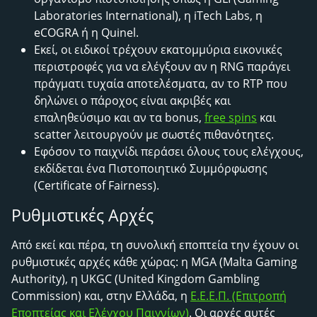
Laboratories International), η iTech Labs, η
eCOGRA ή η Quinel.
Εκεί, οι ειδικοί τρέχουν εκατομμύρια εικονικές
περιστροφές για να ελέγξουν αν η RNG παράγει
πράγματι τυχαία αποτελέσματα, αν το RTP που
δηλώνει ο πάροχος είναι ακριβές και
επαληθεύσιμο και αν τα bonus,
free spins
και
scatter λειτουργούν με σωστές πιθανότητες.
Εφόσον το παιχνίδι περάσει όλους τους ελέγχους,
εκδίδεται ένα Πιστοποιητικό Συμμόρφωσης
(Certificate of Fairness).
Ρυθμιστικές Αρχές
Από εκεί και πέρα, τη συνολική εποπτεία την έχουν οι
ρυθμιστικές αρχές κάθε χώρας: η MGA (Malta Gaming
Authority), η UKGC (United Kingdom Gambling
Commission) και, στην Ελλάδα, η
Ε.Ε.Ε.Π. (Επιτροπή
Εποπτείας και Ελέγχου Παιγνίων)
. Οι αρχές αυτές