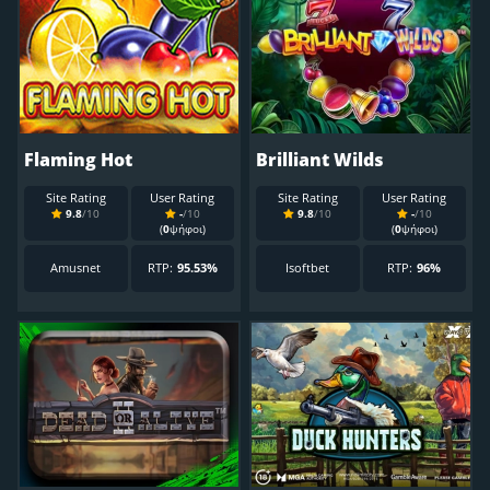
Flaming Hot
Brilliant Wilds
Site Rating
User Rating
Site Rating
User Rating
9.8
/10
-
/10
9.8
/10
-
/10
(
0
ψήφοι)
(
0
ψήφοι)
Amusnet
RTP:
95.53%
Isoftbet
RTP:
96%