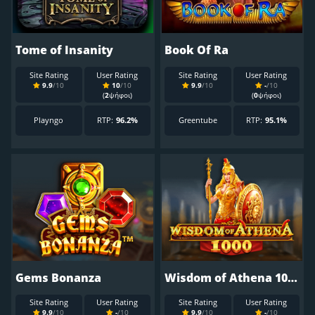
Tome of Insanity
Book Of Ra
Site Rating
User Rating
Site Rating
User Rating
9.9
/10
10
/10
9.9
/10
-
/10
(
2
ψήφοι)
(
0
ψήφοι)
Playngo
RTP:
96.2%
Greentube
RTP:
95.1%
Gems Bonanza
Wisdom of Athena 1000
Site Rating
User Rating
Site Rating
User Rating
9.9
/10
-
/10
9.9
/10
-
/10