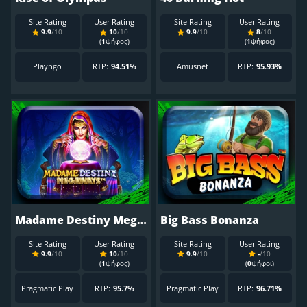
Site Rating
User Rating
Site Rating
User Rating
9.9
/10
10
/10
9.9
/10
8
/10
(
1
ψήφος)
(
1
ψήφος)
Playngo
RTP:
94.51%
Amusnet
RTP:
95.93%
Madame Destiny Megaways
Big Bass Bonanza
Site Rating
User Rating
Site Rating
User Rating
9.9
/10
10
/10
9.9
/10
-
/10
(
1
ψήφος)
(
0
ψήφοι)
Pragmatic Play
RTP:
95.7%
Pragmatic Play
RTP:
96.71%