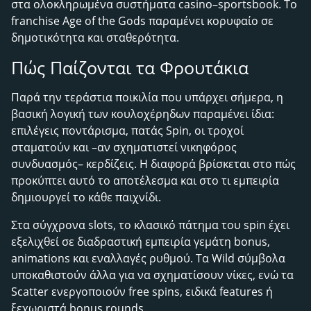
στα ολοκληρωμένα συστήματα casino–sportsbook. Το
franchise Age of the Gods παραμένει κορυφαίο σε
δημοτικότητα και σταθερότητα.
Πώς Παίζονται τα Φρουτάκια
Παρά την τεράστια ποικιλία που υπάρχει σήμερα, η
βασική λογική των κουλοχέρηδων παραμένει ίδια:
επιλέγεις ποντάρισμα, πατάς Spin, οι τροχοί
σταματούν και –αν σχηματιστεί νικηφόρος
συνδυασμός– κερδίζεις. Η διαφορά βρίσκεται στο πώς
προκύπτει αυτό το αποτέλεσμα και στο τι εμπειρία
δημιουργεί το κάθε παιχνίδι.
Στα σύγχρονα slots, το κλασικό πάτημα του spin έχει
εξελιχθεί σε διαδραστική εμπειρία γεμάτη bonus,
animations και εναλλαγές ρυθμού. Τα Wild σύμβολα
υποκαθιστούν άλλα για να σχηματίσουν νίκες, ενώ τα
Scatter ενεργοποιούν free spins, ειδικά features ή
ξεχωριστά bonus rounds.