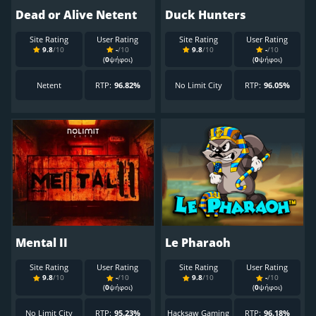
Dead or Alive Netent
Duck Hunters
Site Rating
User Rating
Site Rating
User Rating
9.8
/10
-
/10
9.8
/10
-
/10
(
0
ψήφοι)
(
0
ψήφοι)
Netent
RTP:
96.82%
No Limit City
RTP:
96.05%
Mental II
Le Pharaoh
Site Rating
User Rating
Site Rating
User Rating
9.8
/10
-
/10
9.8
/10
-
/10
(
0
ψήφοι)
(
0
ψήφοι)
No Limit City
RTP:
95.23%
Hacksaw Gaming
RTP:
96.18%