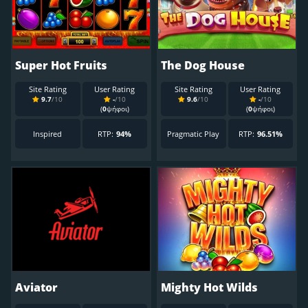
Super Hot Fruits
The Dog House
Site Rating
User Rating
Site Rating
User Rating
9.7
/10
-
/10
9.6
/10
-
/10
(
0
ψήφοι)
(
0
ψήφοι)
Inspired
RTP:
94%
Pragmatic Play
RTP:
96.51%
Aviator
Mighty Hot Wilds