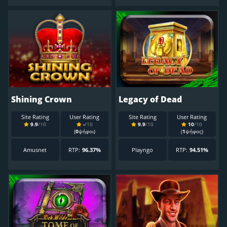
Shining Crown
Legacy of Dead
Site Rating
User Rating
Site Rating
User Rating
9.9
/10
-
/10
9.9
/10
10
/10
(
0
ψήφοι)
(
1
ψήφος)
Amusnet
RTP:
96.37%
Playngo
RTP:
94.51%