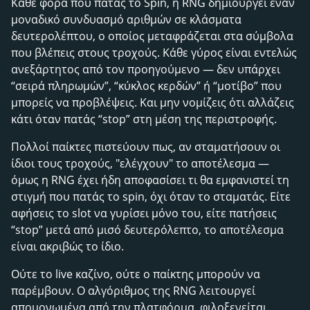
Κάθε φορά που πατάς το Spin, η RNG δημιουργεί έναν
μοναδικό συνδυασμό αριθμών σε κλάσματα
δευτερολέπτου, ο οποίος μεταφράζεται στα σύμβολα
που βλέπεις στους τροχούς. Κάθε γύρος είναι εντελώς
ανεξάρτητος από τον προηγούμενο — δεν υπάρχει
“σειρά πληρωμών”, “κύκλος κερδών” ή “μοτίβο” που
μπορείς να προβλέψεις. Και μην νομίζεις ότι αλλάζεις
κάτι όταν πατάς “stop” στη μέση της περιστροφής.
Πολλοί παίκτες πιστεύουν πως, αν σταματήσουν οι
ίδιοι τους τροχούς, "ελέγχουν" το αποτέλεσμα —
όμως η RNG έχει ήδη αποφασίσει τι θα εμφανιστεί τη
στιγμή που πατάς το spin, όχι όταν το σταματάς. Είτε
αφήσεις το slot να γυρίσει μόνο του, είτε πατήσεις
“stop” μετά από μισό δευτερόλεπτο, το αποτέλεσμα
είναι ακριβώς το ίδιο.
Ούτε το live καζίνο, ούτε ο παίκτης μπορούν να
παρέμβουν. Ο αλγόριθμος της RNG λειτουργεί
απομονωμένα από την πλατφόρμα, φιλοξενείται