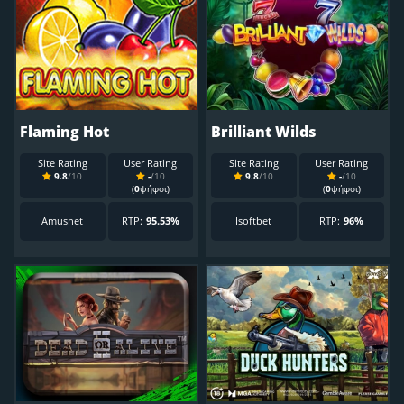
Flaming Hot
Brilliant Wilds
Site Rating
User Rating
Site Rating
User Rating
9.8
/10
-
/10
9.8
/10
-
/10
(
0
ψήφοι)
(
0
ψήφοι)
Amusnet
RTP:
95.53%
Isoftbet
RTP:
96%