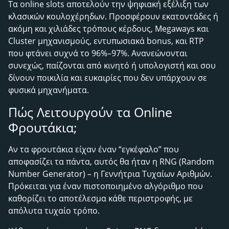
Τα online slots αποτελούν την ψηφιακή εξέλιξη των
κλασικών κουλοχέρηδων. Προσφέρουν εκατοντάδες ή
ακόμη και χιλιάδες τρόπους κέρδους, Megaways και
Cluster μηχανισμούς, εντυπωσιακά bonus, και RTP
που φτάνει συχνά το 96%–97%. Ανανεώνονται
συνεχώς, παίζονται από κινητό ή υπολογιστή και σου
δίνουν ποικιλία και ευκαιρίες που δεν υπάρχουν σε
φυσικά μηχανήματα.
Πώς Λειτουργούν τα Online
Φρουτάκια;
Αν τα φρουτάκια είχαν έναν “εγκέφαλο” που
αποφασίζει τα πάντα, αυτός θα ήταν η RNG (Random
Number Generator) – η Γεννήτρια Τυχαίων Αριθμών.
Πρόκειται για έναν πιστοποιημένο αλγόριθμο που
καθορίζει το αποτέλεσμα κάθε περιστροφής, με
απόλυτα τυχαίο τρόπο.