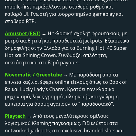
mobile-first περιβάλλον, με σταθερό ρυθμό και
καθαρό UI. Γνωστή για ισορροπημένο gameplay και
σταθερό RTP.
Amusnet (EGT)
→ Η “κλασική σχολή” φρουτάκιου, με
ρετρό αισθητική και προοδευτικά jackpots. Εξαιρετικά
δημοφιλής στην Ελλάδα για τα Burning Hot, 40 Super
Hot και Shining Crown. Συνδυάζει απλότητα,
οικειότητα και σταθερά payouts.
Novomatic / Greentube
→ Με παράδοση από τα
επίγεια καζίνο, έφερε online τίτλους όπως το Book of
Ra και Lucky Lady’s Charm. Κρατάει τον κλασικό
μηχανισμό, λίγες γραμμές πληρωμής και γνώριμη
εμπειρία για όσους αγαπούν το “παραδοσιακό”.
Playtech
→ Από τους μεγαλύτερους ομίλους
λογισμικού iGaming παγκοσμίως. Ειδικεύεται στα
networked jackpots, στα exclusive branded slots και