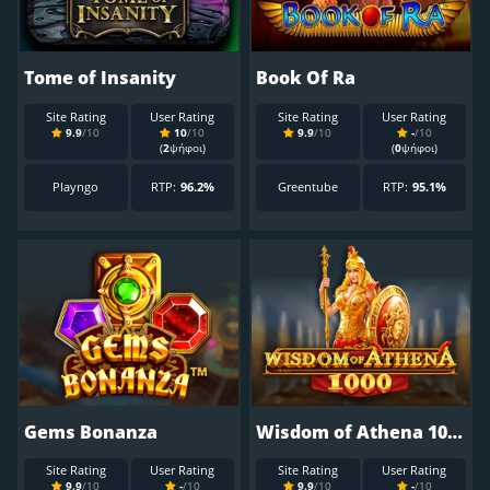
Tome of Insanity
Book Of Ra
Site Rating
User Rating
Site Rating
User Rating
9.9
/10
10
/10
9.9
/10
-
/10
(
2
ψήφοι)
(
0
ψήφοι)
Playngo
RTP:
96.2%
Greentube
RTP:
95.1%
Gems Bonanza
Wisdom of Athena 1000
Site Rating
User Rating
Site Rating
User Rating
9.9
/10
-
/10
9.9
/10
-
/10