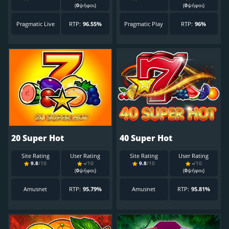
(
0
ψήφοι)
(
0
ψήφοι)
Pragmatic Live
RTP:
96.55%
Pragmatic Play
RTP:
96%
20 Super Hot
40 Super Hot
Site Rating
User Rating
Site Rating
User Rating
9.8
/10
-
/10
9.8
/10
-
/10
(
0
ψήφοι)
(
0
ψήφοι)
Amusnet
RTP:
95.79%
Amusnet
RTP:
95.81%