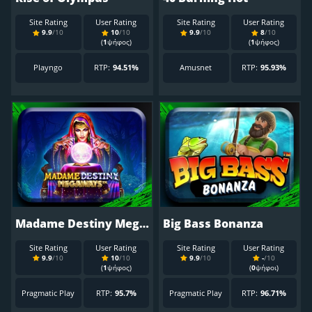
Site Rating
User Rating
Site Rating
User Rating
9.9
/10
10
/10
9.9
/10
8
/10
(
1
ψήφος)
(
1
ψήφος)
Playngo
RTP:
94.51%
Amusnet
RTP:
95.93%
Madame Destiny Megaways
Big Bass Bonanza
Site Rating
User Rating
Site Rating
User Rating
9.9
/10
10
/10
9.9
/10
-
/10
(
1
ψήφος)
(
0
ψήφοι)
Pragmatic Play
RTP:
95.7%
Pragmatic Play
RTP:
96.71%