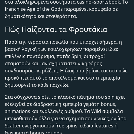
στα ολοκληρωμένα συστήματα casino–sportsbook. Το
franchise Age of the Gods παραμένει κορυφαίο σε
δημοτικότητα και σταθερότητα.
Πώς Παίζονται τα Φρουτάκια
Παρά την τεράστια ποικιλία που υπάρχει σήμερα, η
βασική λογική των κουλοχέρηδων παραμένει ίδια:
επιλέγεις ποντάρισμα, πατάς Spin, οι τροχοί
σταματούν και –αν σχηματιστεί νικηφόρος
συνδυασμός– κερδίζεις. Η διαφορά βρίσκεται στο πώς
προκύπτει αυτό το αποτέλεσμα και στο τι εμπειρία
δημιουργεί το κάθε παιχνίδι.
Στα σύγχρονα slots, το κλασικό πάτημα του spin έχει
εξελιχθεί σε διαδραστική εμπειρία γεμάτη bonus,
animations και εναλλαγές ρυθμού. Τα Wild σύμβολα
υποκαθιστούν άλλα για να σχηματίσουν νίκες, ενώ τα
Scatter ενεργοποιούν free spins, ειδικά features ή
ξεχωριστά bonus rounds.