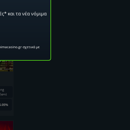
Πάρτυ
ήφοι)
Foxium
Ψάρεμα
ές* και τα νέα νόμιμα
5.81%
Betixon
Διάσημοι
OnAir
Μεξικό
Quickspin
Παρωδία
Red Tiger Gaming
imacasino.gr σχετικά με
Υπερήρωες
Reel Time Gaming
Arctic
Crazy Tooth Studio
Εξόρυξη
High 5
Δεινόσαυροι
Peter & Sons
Εξωγήινοι
ing
Fantasma
ήφοι)
Άγρια Ζωή
BF Games
6.05%
Αγώνες Ταχύτητας
Ezugi
Γλυκά & Ζαχαρωτά
Atomic Lab
Ληστεία
Spinomenal