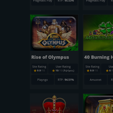
Pragmatic Play
RTP:
95.53%
Pragmatic Play
R
Rise of Olympus
40 Burning 
Site Rating
User Rating
Site Rating
Use
9.9
/10
10
/10
(
1
ψήφος)
9.9
/10
8
/
Playngo
RTP:
94.51%
Amusnet
R