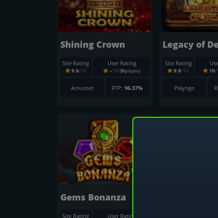
Shining Crown
Legacy of D
Site Rating
User Rating
Site Rating
Use
9.9
/10
-
/10
(
0
ψήφοι)
9.9
/10
10
/
Amusnet
RTP:
96.37%
Playngo
R
Gems Bonanza
Site Rating
User Rating
Site Rating
Use