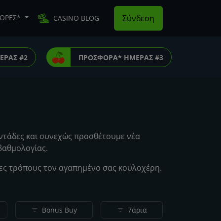
ΟΡΕΣ*
Σύνδεση
CASINO BLOG
ΕΡΑΣ #2
ΠΡΟΣΦΟΡΑ* ΗΜΕΡΑΣ #3
τοντάδες και συνεχώς προσθέτουμε νέα
 βαθμολογίας.
δες τρόπους τον αγαπημένο σας κουλοχέρη.
Bonus Buy
7άρια