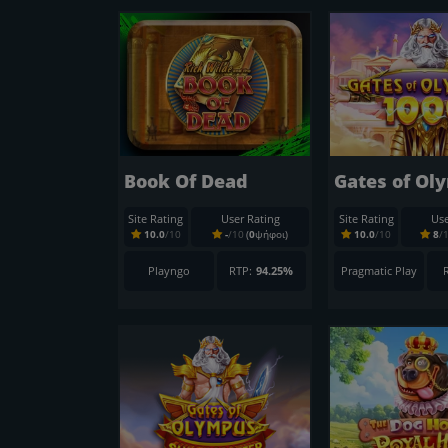
Book Of Dead
Site Rating
User Rating
Site Rating
Use
10.0
/10
-
/10
(
0
ψήφοι)
10.0
/10
8
/
Playngo
RTP:
94.25%
Pragmatic Play