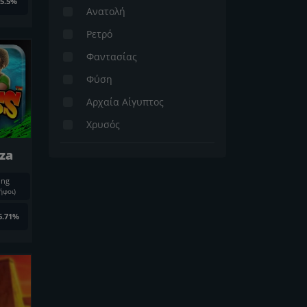
95.5%
Ανατολή
No Limit City
Ρετρό
Hacksaw Gaming
Φαντασίας
Netent
Φύση
ELK
Αρχαία Αίγυπτος
Wazdan
Χρυσός
Big Time Gaming
Ιστορία
EGT (Amusnet)
za
Τηλεόραση
IGT
ing
Ταξίδια
ήφοι)
Betsoft
Φαγητό
6.71%
Novomatic
Ιρλανδία
1X2 Gaming
Αθλήματα
Oryx Gaming
Απόκριες
Golden Coin Studios
Halloween