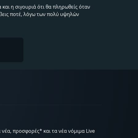
α και η σιγουριά ότι θα πληρωθείς όταν
άβεις ποτέ, λόγω των πολύ υψηλών
 νέα, προσφορές* και τα νέα νόμιμα Live