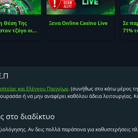
η Θέση Της
Ξενα Online Casino Live
Σε πα
τον τζόγο οι
71% τ
μαθητές
Ευρώ
Ε.Π
πτείας και Ελέγχου Παιγνίων
. (συνήθως στο κάτω μέρος της
 Κουρασάο ή να μην αναφέρει καθόλου άδεια λειτουργίας. Κ
ες στο διαδίκτυο
 αξιολόγησης. Αν δεις πολλά παράπονα για καθυστερήσεις