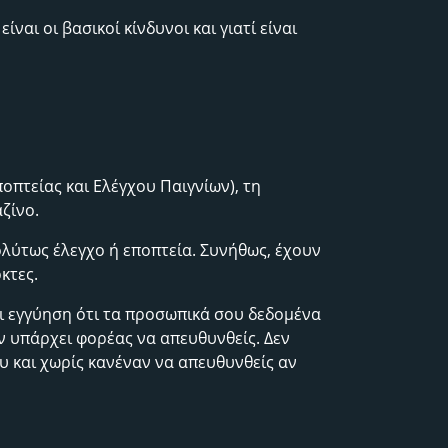
αι οι βασικοί κίνδυνοι και γιατί είναι
οπτείας και Ελέγχου Παιγνίων), τη
ζίνο.
ολύτως έλεγχο ή εποπτεία. Συνήθως, έχουν
κτες.
ει εγγύηση ότι τα προσωπικά σου δεδομένα
ν υπάρχει φορέας να απευθυνθείς. Δεν
ου και χωρίς κανέναν να απευθυνθείς αν