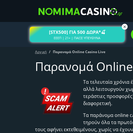
[STX500] ΓΙΑ 500 ΔΩΡΑ*🍒
ΕΕΕΠ | 21+ | ΠΑΙΞΕ ΥΠΕΥΘΥΝΑ
Αρχική
Παρανομά Online Casino Live
Παρανομά Online 
Τα τελευταία χρόνια 
αλλά λειτουργούν χωρ
τεράστιες προσφορές*
διαφορετική.
Τα παράνομα online c
τηρούν όλα τα πρωτό
τους αφήνει εκτεθειμένους, χωρίς να έχουν