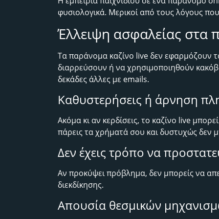
Η εμπειρία παιχνιδιού σε ένα παράνομο onl
φυσιολογικά. Μερικοί από τους λόγους που 
Έλλειψη ασφαλείας στα 
Τα παράνομα καζίνο live δεν εφαρμόζουν τ
διαρρεύσουν ή να χρησιμοποιηθούν κακόβο
δεκάδες άλλες με emails.
Καθυστερήσεις ή άρνηση π
Ακόμα κι αν κερδίσεις, το καζίνο live μπορε
πάρεις τα χρήματά σου και δυστυχώς δεν μπ
Δεν έχεις τρόπο να προστατε
Αν προκύψει πρόβλημα, δεν μπορείς να απευ
διεκδίκησης.
Απουσία θεσμικών μηχανισ