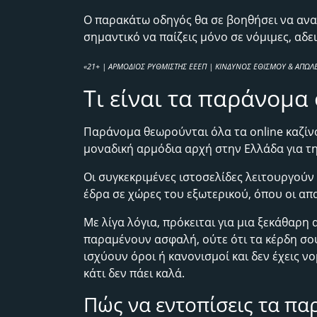
Ο παρακάτω οδηγός θα σε βοηθήσει να αναγνω
σημαντικό να παίζεις μόνο σε νόμιμες, αδ
«21+ | ΑΡΜΟΔΙΟΣ ΡΥΘΜΙΣΤΗΣ ΕΕΕΠ | ΚΙΝΔΥΝΟΣ ΕΘΙΣΜΟΥ & ΑΠΩΛΕ
Τι είναι τα παράνομα o
Παράνομα θεωρούνται όλα τα online καζίνο 
μοναδική αρμόδια αρχή στην Ελλάδα για τη
Οι συγκεκριμένες ιστοσελίδες λειτουργούν
έδρα σε χώρες του εξωτερικού, όπου οι απαι
Με λίγα λόγια, πρόκειται για μια ξεκάθαρ
παραμένουν ασφαλή, ούτε ότι τα κέρδη σο
ισχύουν όροι ή κανονισμοί και δεν έχεις ν
κάτι δεν πάει καλά.
Πώς να εντοπίσεις τα πα