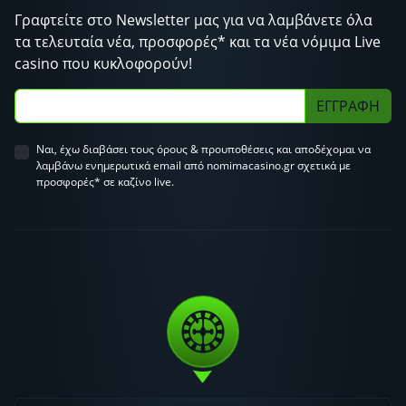
Γραφτείτε στο Newsletter μας για να λαμβάνετε όλα
τα τελευταία νέα, προσφορές* και τα νέα νόμιμα Live
casino που κυκλοφορούν!
ΕΓΓΡΑΦΗ
Ναι, έχω διαβάσει τους όρους & προυποθέσεις και αποδέχομαι να
λαμβάνω ενημερωτικά email από nomimacasino.gr σχετικά με
προσφορές* σε καζίνο live.