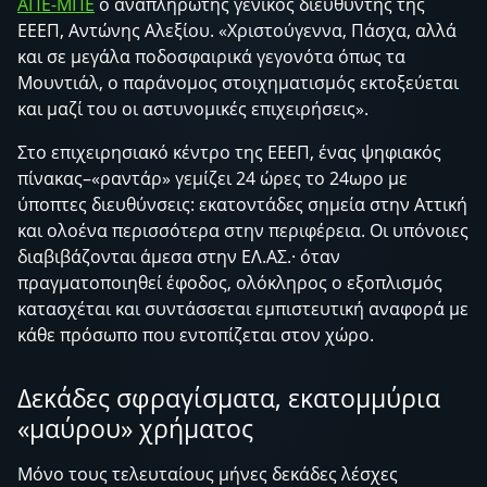
ΑΠΕ-ΜΠΕ
ο αναπληρωτής γενικός διευθυντής της
ΕΕΕΠ, Αντώνης Αλεξίου. «Χριστούγεννα, Πάσχα, αλλά
και σε μεγάλα ποδοσφαιρικά γεγονότα όπως τα
Μουντιάλ, ο παράνομος στοιχηματισμός εκτοξεύεται
και μαζί του οι αστυνομικές επιχειρήσεις».
Στο επιχειρησιακό κέντρο της ΕΕΕΠ, ένας ψηφιακός
πίνακας–«ραντάρ» γεμίζει 24 ώρες το 24ωρο με
ύποπτες διευθύνσεις: εκατοντάδες σημεία στην Αττική
και ολοένα περισσότερα στην περιφέρεια. Οι υπόνοιες
διαβιβάζονται άμεσα στην ΕΛ.ΑΣ.· όταν
πραγματοποιηθεί έφοδος, ολόκληρος ο εξοπλισμός
κατασχέται και συντάσσεται εμπιστευτική αναφορά με
κάθε πρόσωπο που εντοπίζεται στον χώρο.
Δεκάδες σφραγίσματα, εκατομμύρια
«μαύρου» χρήματος
Μόνο τους τελευταίους μήνες δεκάδες λέσχες