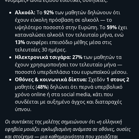
«νόμιμες» αλλά εξίσου εθιστικές συνήθειες.
Αλκοόλ:
Το
92%
των μαθητών δηλώνουν ότι
έχουν εύκολη πρόσβαση σε αλκοόλ — το
υψηλότερο ποσοστό στην Ευρώπη. Το
59%
έχει
καταναλώσει αλκοόλ τον τελευταίο μήνα, ενώ
13%
αναφέρει επεισόδιο μέθης μέσα στις
τελευταίες 30 ημέρες.
Ηλεκτρονικά τσιγάρα:
27%
των μαθητών τα
έχουν χρησιμοποιήσει τον τελευταίο μήνα —
ποσοστό υπερδιπλάσιο του ευρωπαϊκού μέσου.
Οθόνες & κοινωνικά δίκτυα:
Σχεδόν
1 στους 2
μαθητές (
48%
) δηλώνει ότι περνά υπερβολικό
χρόνο online ή στα social media, κάτι που
συνδέεται με αυξημένο άγχος και διαταραχές
ύπνου.
Οι συντάκτες της μελέτης σημειώνουν ότι «η ελληνική
εφηβεία μοιάζει εγκλωβισμένη ανάμεσα σε οθόνες, ουσίες
και στοίχημα — μια καθημερινότητα που χρειάζεται