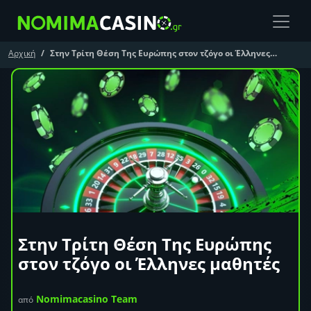
Αρχική
Στην Τρίτη Θέση Της Ευρώπης στον τζόγο οι Έλληνες μαθητές
Στην Τρίτη Θέση Της Ευρώπης
στον τζόγο οι Έλληνες μαθητές
Nomimacasino Team
από