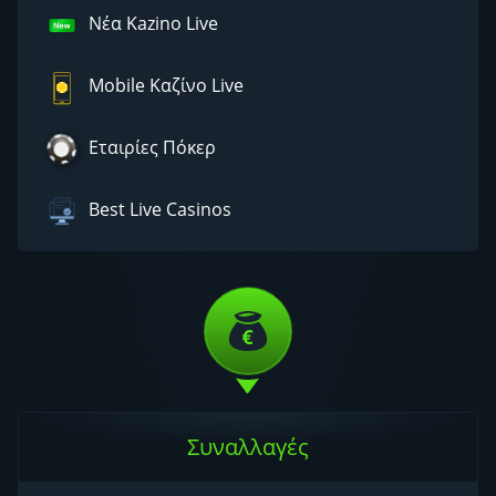
Νέα Kazino Live
Mobile Καζίνο Live
Eταιρίες Πόκερ
Best Live Casinos
Συναλλαγές