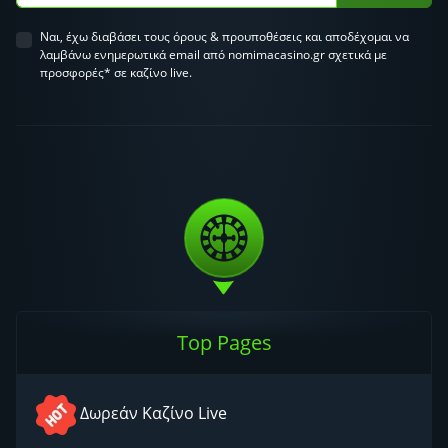
Ναι, έχω διαβάσει τους όρους & προυποθέσεις και αποδέχομαι να
λαμβάνω ενημερωτικά email από nomimacasino.gr σχετικά με
προσφορές* σε καζίνο live.
Top Pages
Δωρεάν Καζίνο Live