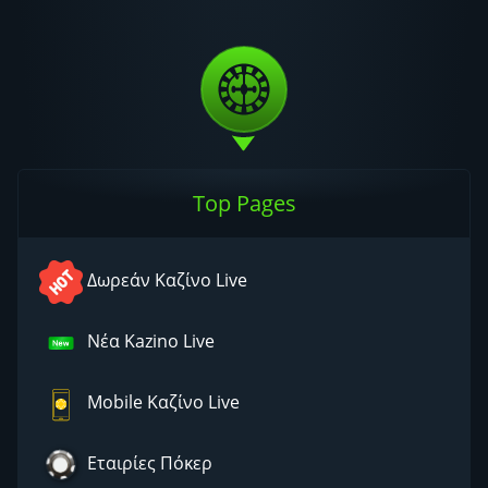
Top Pages
Δωρεάν Καζίνο Live
Νέα Kazino Live
Mobile Καζίνο Live
Eταιρίες Πόκερ