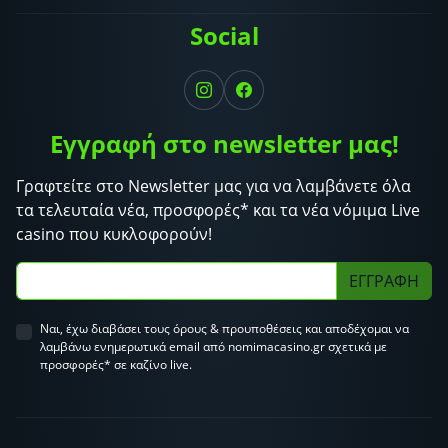
Social
Εγγραφή στο newsletter μας!
Γραφτείτε στο Newsletter μας για να λαμβάνετε όλα
τα τελευταία νέα, προσφορές* και τα νέα νόμιμα Live
casino που κυκλοφορούν!
ΕΓΓΡΑΦΗ
Ναι, έχω διαβάσει τους όρους & προυποθέσεις και αποδέχομαι να
λαμβάνω ενημερωτικά email από nomimacasino.gr σχετικά με
προσφορές* σε καζίνο live.