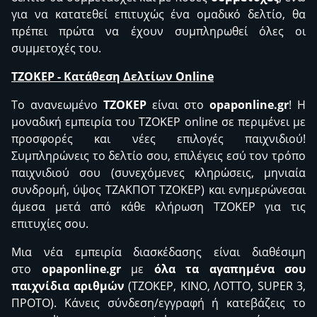
για να κατατεθεί επιτυχώς ένα ομαδικό δελτίο, θα
πρέπει πρώτα να έχουν συμπληρωθεί όλες οι
συμμετοχές του.
ΤΖΟΚΕΡ - Κατάθεση Δελτίων Online
Το ανανεωμένο
ΤΖΟΚΕΡ
είναι στο
opaponline.gr
! Η
μοναδική εμπειρία του ΤΖΟΚΕΡ online σε περιμένει με
προσφορές και νέες επιλογές παιχνιδιού!
Συμπληρώνεις το δελτίο σου, επιλέγεις εσύ τον τρόπο
παιχνιδιού σου (συνεχόμενες κληρώσεις, μηνιαία
συνδρομή, ύψος ΤΖΑΚΠΟΤ ΤΖΟΚΕΡ) και ενημερώνεσαι
άμεσα μετά από κάθε κλήρωση ΤΖΟΚΕΡ για τις
επιτυχίες σου.
Μια νέα εμπειρία διασκέδασης είναι διαθέσιμη
στο
opaponline.gr
με
όλα τα αγαπημένα σου
παιχνίδια αριθμών
(ΤΖΟΚΕΡ, ΚΙΝΟ, ΛΟΤΤΟ, SUPER 3,
ΠΡΟΤΟ). Κάνεις σύνδεση/εγγραφή ή κατεβάζεις το