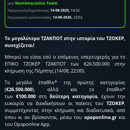
Nomimacasino Team
από
Ημερομηνία δημοσίευσης
14-08-2025,
14:52
Ημερομηνία τροποποίησης
14-06-2026,
23:02
Το μεγαλύτερο ΤΖΑΚΠΟΤ στην ιστορία του ΤΖΟΚΕΡ,
συνεχίζεται!
Μπορεί να είσαι εσύ ο επόμενος υπερτυχερός για το
ΕΠΙΚΟ ΤΖΟΚΕΡ ΤΖΑΚΠΟΤ των €26.500.000 στην
κλήρωση της Πέμπτης (14/08, 22:00).
Το μεγάλο έπαθλο* της πρώτης κατηγορίας
(
€26.500.000
), αλλά και το έπαθλο*
των
€100.000
στη
δεύτερη
κατηγορία
, έχουν την
ευκαιρία να διεκδικήσουν οι παίκτες του
ΤΖΟΚΕΡ
,
συμμετέχοντας στην κλήρωση και διαδικτυακά, από
όπου κι αν βρίσκονται, μέσω του
opaponline.gr
και
του Opaponline App.