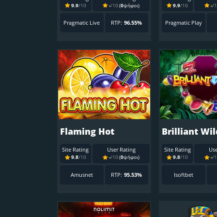
9.9
/10
-
/10
(
0
ψήφοι)
9.9
/10
-
/
Pragmatic Live
RTP:
96.55%
Pragmatic Play
Flaming Hot
Brilliant Wi
Site Rating
User Rating
Site Rating
Use
9.8
/10
-
/10
(
0
ψήφοι)
9.8
/10
-
/
Amusnet
RTP:
95.53%
Isoftbet