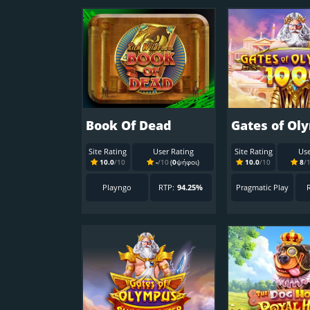
Book Of Dead
Site Rating
User Rating
Site Rating
Use
10.0
/10
-
/10
(
0
ψήφοι)
10.0
/10
8
/
Playngo
RTP:
94.25%
Pragmatic Play