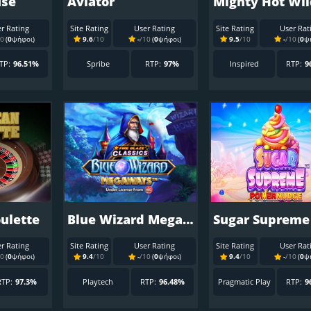
use
Aviator
Mighty Hot Wil
r Rating
Site Rating
User Rating
Site Rating
User Rat
10
(
0
ψήφοι)
9.6
/10
-
/10
(
0
ψήφοι)
9.5
/10
-
/10
(
0
ψ
TP:
96.51%
Spribe
RTP:
97%
Inspired
RTP:
9
ulette
Blue Wizard Megaways
r Rating
Site Rating
User Rating
Site Rating
User Rat
10
(
0
ψήφοι)
9.4
/10
-
/10
(
0
ψήφοι)
9.4
/10
-
/10
(
0
ψ
RTP:
97.3%
Playtech
RTP:
96.48%
Pragmatic Play
RTP:
9