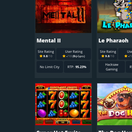
Mental II
Le Pharaoh
Site Rating
User Rating
Site Rating
Use
9.8
/10
-
/10
(
0
ψήφοι)
9.8
/10
-
/
Hacksaw
No Limit City
RTP:
95.23%
R
Gaming