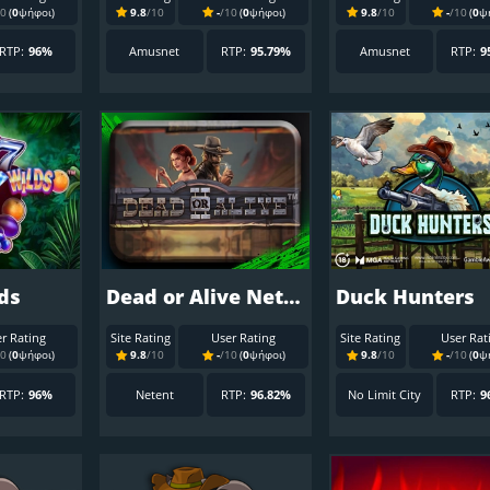
10
(
0
ψήφοι)
9.8
/10
-
/10
(
0
ψήφοι)
9.8
/10
-
/10
(
0
ψ
RTP:
96%
Amusnet
RTP:
95.79%
Amusnet
RTP:
9
lds
Dead or Alive Netent
Duck Hunters
r Rating
Site Rating
User Rating
Site Rating
User Rat
10
(
0
ψήφοι)
9.8
/10
-
/10
(
0
ψήφοι)
9.8
/10
-
/10
(
0
ψ
RTP:
96%
Netent
RTP:
96.82%
No Limit City
RTP:
9