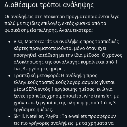
Διαθέσιμοι τρόποι ανάληψης
Οι αναλήψεις στη Stoiximan πραγματοποιούνται λίγο
πολύ με τις ίδιες επιλογές, εκτός φυσικά από τα
φυσικά σημεία πώλησης. Αναλυτικότερα:
Visa, Mastercardt: Οι αναλήψεις προς τραπεζικές
κάρτες πραγματοποιούνται μόνο όταν έχει
προηγηθεί κατάθεση με την ίδια μέθοδο. Ο χρόνος
ολοκλήρωσης της συναλλαγής κυμαίνεται από 1
έως 3 εργάσιμες ημέρες.
Τραπεζική μεταφορά: Η ανάληψη προς
ελληνικούς τραπεζικούς λογαριασμούς γίνεται
μέσω SEPA εντός 1 εργάσιμης ημέρας, ενώ για
ξένες τράπεζες χρησιμοποιείται wire transfer, με
χρόνο επεξεργασίας της πληρωμής από 1 έως 3
εργάσιμες ημέρες.
Skrill, Neteller, PayPal: Τα e-wallets προσφέρουν
τις πιο γρήγορες αναλήψεις, με τα χρήματα να