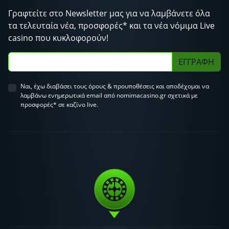
Γραφτείτε στο Newsletter μας για να λαμβάνετε όλα
τα τελευταία νέα, προσφορές* και τα νέα νόμιμα Live
casino που κυκλοφορούν!
ΕΓΓΡΑΦΗ
Ναι, έχω διαβάσει τους όρους & προυποθέσεις και αποδέχομαι να
λαμβάνω ενημερωτικά email από nomimacasino.gr σχετικά με
προσφορές* σε καζίνο live.