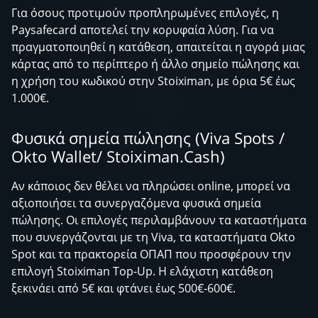
Για όσους προτιμούν προπληρωμένες επιλογές, η
Paysafecard αποτελεί την κορυφαία λύση. Για να
πραγματοποιηθεί η κατάθεση, απαιτείται η αγορά μιας
κάρτας από το περίπτερο ή άλλο σημείο πώλησης και
η χρήση του κωδικού στην Stoiximan, με όρια 5€ έως
1.000€.
Φυσικά σημεία πώλησης (Viva Spots /
Okto Wallet/ Stoiximan.Cash)
Αν κάποιος δεν θέλει να πληρώσει online, μπορεί να
αξιοποιήσει τα συνεργαζόμενα φυσικά σημεία
πώλησης. Οι επιλογές περιλαμβάνουν τα καταστήματα
που συνεργάζονται με τη Viva, τα καταστήματα Okto
Spot και τα πρακτορεία ΟΠΑΠ που προσφέρουν την
επιλογή Stoiximan Top-Up. Η ελάχιστη κατάθεση
ξεκινάει από 5€ και φτάνει έως 500€-600€.