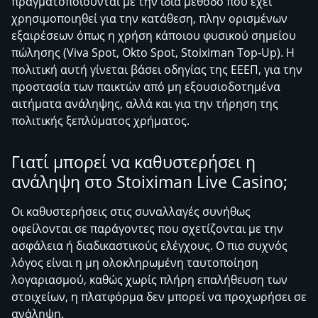
πραγματοποιούνται με την ίδια μέθοδο που έχει
χρησιμοποιηθεί για την κατάθεση, πλην ορισμένων
εξαιρέσεων όπως η χρήση κάποιου φυσικού σημείου
πώλησης (Viva Spot, Okto Spot, Stoiximan Top-Up). Η
πολιτική αυτή γίνεται βάσει οδηγίας της ΕΕΕΠ, για την
προστασία των παικτών από μη εξουσιοδοτημένα
αιτήματα ανάληψης, αλλά και για την τήρηση της
πολιτικής ξεπλύματος χρήματος.
Γιατί μπορεί να καθυστερήσει η
ανάληψη στο Stoiximan Live Casino;
Οι καθυστερήσεις στις συναλλαγές συνήθως
οφείλονται σε παράγοντες που σχετίζονται με την
ασφάλεια ή διαδικαστικούς ελέγχους. Ο πιο συχνός
λόγος είναι η μη ολοκληρωμένη ταυτοποίηση
λογαριασμού, καθώς χωρίς πλήρη επαλήθευση των
στοιχείων, η πλατφόρμα δεν μπορεί να προχωρήσει σε
ανάληψη.