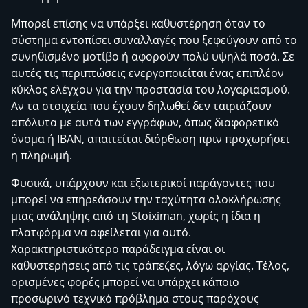
Μπορεί επίσης να υπάρξει καθυστέρηση όταν το
σύστημα εντοπίσει συναλλαγές που ξεφεύγουν από το
συνηθισμένο μοτίβο ή αφορούν πολύ υψηλά ποσά. Σε
αυτές τις περιπτώσεις ενεργοποιείται ένας επιπλέον
κύκλος ελέγχου για την προστασία του λογαριασμού.
Αν τα στοιχεία που έχουν δηλωθεί δεν ταιριάζουν
απόλυτα με αυτά των εγγράφων, όπως διαφορετικό
όνομα ή IBAN, απαιτείται διόρθωση πριν προχωρήσει
η πληρωμή.
Φυσικά, υπάρχουν και εξωτερικοί παράγοντες που
μπορεί να επηρεάσουν την ταχύτητα ολοκλήρωσης
μιας ανάληψης από τη Stoiximan, χωρίς η ίδια η
πλατφόρμα να οφείλεται για αυτό.
Χαρακτηριστικότερο παράδειγμα είναι οι
καθυστερήσεις από τις τράπεζες, λόγω αργίας. Τέλος,
ορισμένες φορές μπορεί να υπάρχει κάποιο
προσωρινό τεχνικό πρόβλημα στους παρόχους