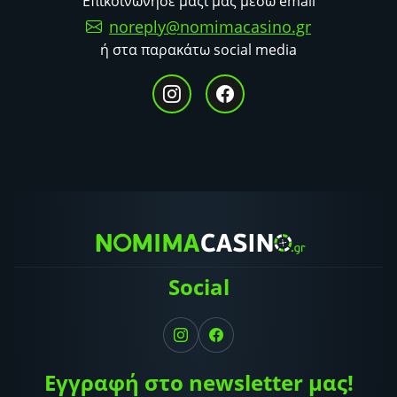
Επικοινώνησε μαζί μας μέσω email
noreply@nomimacasino.gr
ή στα παρακάτω social media
Social
Εγγραφή στο newsletter μας!