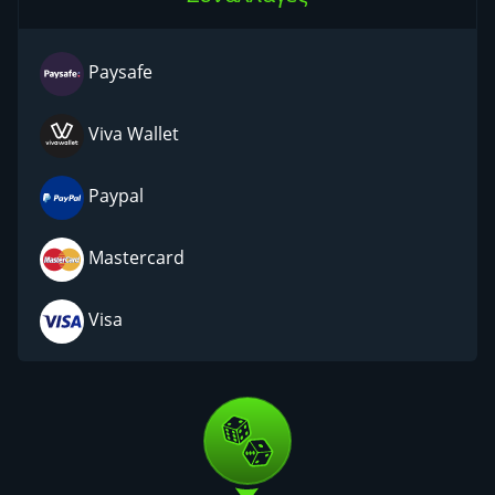
Paysafe
Viva Wallet
Paypal
Mastercard
Visa