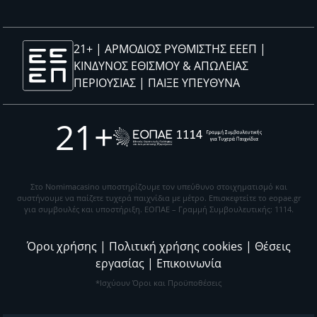
21+ | ΑΡΜΟΔΙΟΣ ΡΥΘΜΙΣΤΗΣ ΕΕΕΠ |
ΚΙΝΔΥΝΟΣ ΕΘΙΣΜΟΥ & ΑΠΩΛΕΙΑΣ
ΠΕΡΙΟΥΣΙΑΣ |
ΠΑΙΞΕ ΥΠΕΥΘΥΝΑ
21+
Στο Nomimacasino υποστηρίζουμε τον υπεύθυνο στοιχηματισμό και
συστήνουμε να παίζετε τυχερά παιχνίδια με μέτρο. Eπισκεφτείτε το eopae.gr
για συμβουλές και υποστήριξη. ΕΟΠΑΕ – Γραμμή Συμβουλευτικής: 1114.
Όροι χρήσης
|
Πολιτική χρήσης cookies
|
Θέσεις
εργασίας
|
Επικοινωνία
*Ισχύουν Όροι και Προϋποθέσεις