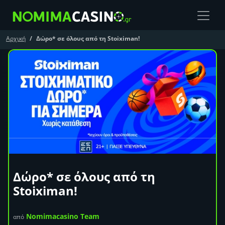
Αρχική
Δώρο* σε όλους από τη Stoiximan!
Δώρο* σε όλους από τη
Stoiximan!
Nomimacasino Team
από