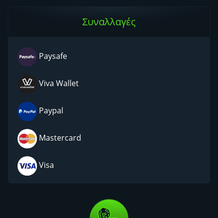
Συναλλαγές
Paysafe
Viva Wallet
Paypal
Mastercard
Visa