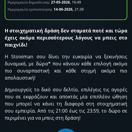
Ημερομηνία δημοσίευσης
27-05-2026,
16:49
Ημερομηνία τροποποίησης
14-06-2026,
21:39
Η στοιχηματική δράση δεν σταματά ποτέ και τώρα
έχεις ακόμα περισσότερους λόγους να μπεις στο
παιχνίδι!
Η Stoiximan σου δίνει την ευκαιρία να ξεκινήσεις
δυναμικά, με δώρα* που κάνουν κάθε επιλογή ακόμα
πιο συναρπαστική και κάθε στιγμή ακόμα πιο
απολαυστική!
Δημιουργείς το δικό σου δελτίο, επιλέγεις τις αγορές
που σε εκφράζουν και αποκτάς μία επιπλέον ώθηση
που μπορεί να κάνει τη διαφορά στη στοιχηματική
σου εμπειρία. Από τις 21:00 έως τις 23:59, το δώρο σε
περιμένει για να μπεις στη δράση!