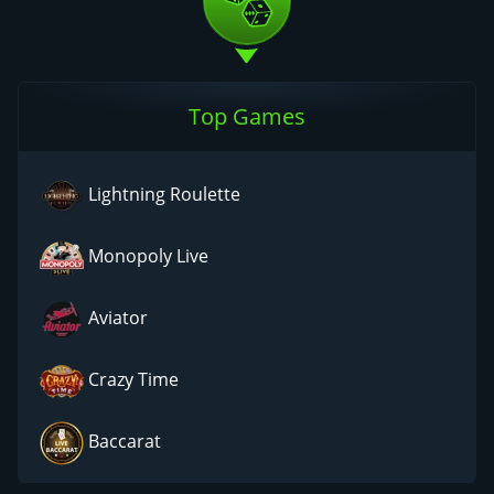
Top Games
Lightning Roulette
Monopoly Live
Aviator
Crazy Time
Baccarat