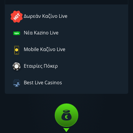
Δωρεάν Καζίνο Live
Νέα Kazino Live
Mobile Καζίνο Live
Eταιρίες Πόκερ
Best Live Casinos