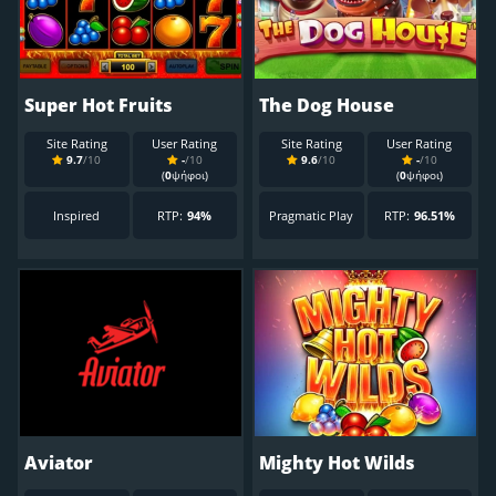
Super Hot Fruits
The Dog House
Site Rating
User Rating
Site Rating
User Rating
9.7
/10
-
/10
9.6
/10
-
/10
(
0
ψήφοι)
(
0
ψήφοι)
Inspired
RTP:
94%
Pragmatic Play
RTP:
96.51%
Aviator
Mighty Hot Wilds