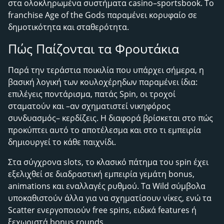
στα ολοκληρωμένα συστήματα casino–sportsbook. Το
franchise Age of the Gods παραμένει κορυφαίο σε
δημοτικότητα και σταθερότητα.
Πώς Παίζονται τα Φρουτάκια
Παρά την τεράστια ποικιλία που υπάρχει σήμερα, η
βασική λογική των κουλοχέρηδων παραμένει ίδια:
επιλέγεις ποντάρισμα, πατάς Spin, οι τροχοί
σταματούν και –αν σχηματιστεί νικηφόρος
συνδυασμός– κερδίζεις. Η διαφορά βρίσκεται στο πώς
προκύπτει αυτό το αποτέλεσμα και στο τι εμπειρία
δημιουργεί το κάθε παιχνίδι.
Στα σύγχρονα slots, το κλασικό πάτημα του spin έχει
εξελιχθεί σε διαδραστική εμπειρία γεμάτη bonus,
animations και εναλλαγές ρυθμού. Τα Wild σύμβολα
υποκαθιστούν άλλα για να σχηματίσουν νίκες, ενώ τα
Scatter ενεργοποιούν free spins, ειδικά features ή
ξεχωριστά bonus rounds.