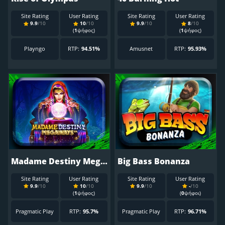
Site Rating
User Rating
Site Rating
User Rating
9.9
/10
10
/10
9.9
/10
8
/10
(
1
ψήφος)
(
1
ψήφος)
Playngo
RTP:
94.51%
Amusnet
RTP:
95.93%
Madame Destiny Megaways
Big Bass Bonanza
Site Rating
User Rating
Site Rating
User Rating
9.9
/10
10
/10
9.9
/10
-
/10
(
1
ψήφος)
(
0
ψήφοι)
Pragmatic Play
RTP:
95.7%
Pragmatic Play
RTP:
96.71%