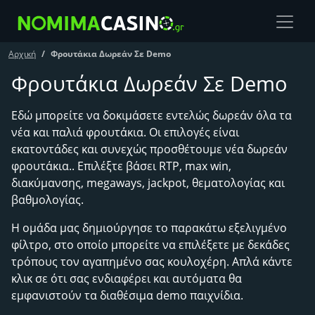
Αρχική
Φρουτάκια Δωρεάν Σε Demo
Φρουτάκια Δωρεάν Σε Demo
Εδώ μπορείτε να δοκιμάσετε εντελώς δωρεάν όλα τα
νέα και παλιά φρουτάκια. Οι επιλογές είναι
εκατοντάδες και συνεχώς προσθέτουμε νέα δωρεάν
φρουτάκια.. Επιλέξτε βάσει RTP, max win,
διακύμανσης, megaways, jackpot, θεματολογίας και
βαθμολογίας.
Η ομάδα μας δημιούργησε το παρακάτω εξελιγμένο
φίλτρο, στο οποίο μπορείτε να επιλέξετε με δεκάδες
τρόπους τον αγαπημένο σας κουλοχέρη. Απλά κάντε
κλικ σε ότι σας ενδιαφέρει και αυτόματα θα
εμφανιστούν τα διαθέσιμα demo παιχνίδια.