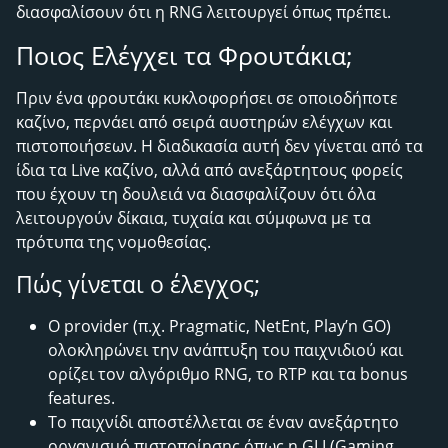
διασφαλίσουν ότι η RNG λειτουργεί όπως πρέπει.
Ποιος Ελέγχει τα Φρουτάκια;
Πριν ένα φρουτάκι κυκλοφορήσει σε οποιοδήποτε
καζίνο, περνάει από σειρά αυστηρών ελέγχων και
πιστοποιήσεων. Η διαδικασία αυτή δεν γίνεται από τα
ίδια τα Live καζίνο, αλλά από ανεξάρτητους φορείς
που έχουν τη δουλειά να διασφαλίζουν ότι όλα
λειτουργούν δίκαια, τυχαία και σύμφωνα με τα
πρότυπα της νομοθεσίας.
Πώς γίνεται ο έλεγχος;
Ο provider (π.χ. Pragmatic, NetEnt, Play’n GO)
ολοκληρώνει την ανάπτυξη του παιχνιδιού και
ορίζει τον αλγόριθμο RNG, το RTP και τα bonus
features.
Το παιχνίδι αποστέλλεται σε έναν ανεξάρτητο
οργανισμό πιστοποίησης όπως η GLI (Gaming