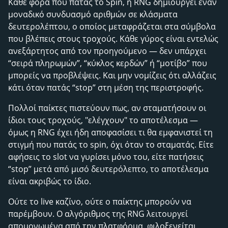
Κάθε φορά που πατάς το Spin, η RNG δημιουργεί έναν
μοναδικό συνδυασμό αριθμών σε κλάσματα
δευτερολέπτου, ο οποίος μεταφράζεται στα σύμβολα
που βλέπεις στους τροχούς. Κάθε γύρος είναι εντελώς
ανεξάρτητος από τον προηγούμενο — δεν υπάρχει
“σειρά πληρωμών”, “κύκλος κερδών” ή “μοτίβο” που
μπορείς να προβλέψεις. Και μην νομίζεις ότι αλλάζεις
κάτι όταν πατάς “stop” στη μέση της περιστροφής.
Πολλοί παίκτες πιστεύουν πως, αν σταματήσουν οι
ίδιοι τους τροχούς, "ελέγχουν" το αποτέλεσμα —
όμως η RNG έχει ήδη αποφασίσει τι θα εμφανιστεί τη
στιγμή που πατάς το spin, όχι όταν το σταματάς. Είτε
αφήσεις το slot να γυρίσει μόνο του, είτε πατήσεις
“stop” μετά από μισό δευτερόλεπτο, το αποτέλεσμα
είναι ακριβώς το ίδιο.
Ούτε το live καζίνο, ούτε ο παίκτης μπορούν να
παρέμβουν. Ο αλγόριθμος της RNG λειτουργεί
απομονωμένα από την πλατφόρμα, φιλοξενείται