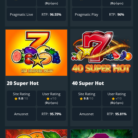
(
0
ψήφοι)
(
0
ψήφοι)
Pragmatic Live
RTP:
96.55%
Pragmatic Play
RTP:
96%
20 Super Hot
40 Super Hot
Site Rating
User Rating
Site Rating
User Rating
9.8
/10
-
/10
9.8
/10
-
/10
(
0
ψήφοι)
(
0
ψήφοι)
Amusnet
RTP:
95.79%
Amusnet
RTP:
95.81%