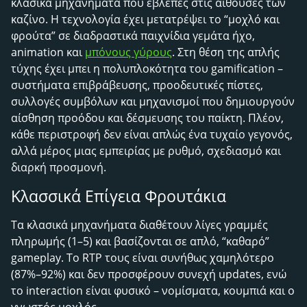
κλασικά μηχανήματα που έβλεπες στις αίθουσες των
καζίνο. Η τεχνολογία έχει μετατρέψει το “μοχλό και
φρούτα” σε διαδραστικά παιχνίδια γεμάτα ήχο,
animation και
μπόνους γύρους
. Στη θέση της απλής
τύχης έχει μπει η πολυπλοκότητα του gamification –
συστήματα επιβράβευσης, προοδευτικές πίστες,
συλλογές συμβόλων και μηχανισμοί που δημιουργούν
αίσθηση προόδου και δέσμευσης του παίκτη. Πλέον,
κάθε περιστροφή δεν είναι απλώς ένα τυχαίο γεγονός,
αλλά μέρος μιας εμπειρίας με ρυθμό, σχεδιασμό και
διαρκή προσμονή.
Κλασσικά Επίγεια Φρουτάκια
Τα κλασικά μηχανήματα διαθέτουν λίγες γραμμές
πληρωμής (1–5) και βασίζονται σε απλό, “καθαρό”
gameplay. Το RTP τους είναι συνήθως χαμηλότερο
(87%–92%) και δεν προσφέρουν συνεχή updates, ενώ
το interaction είναι φυσικό – νομίσματα, κουμπιά και ο