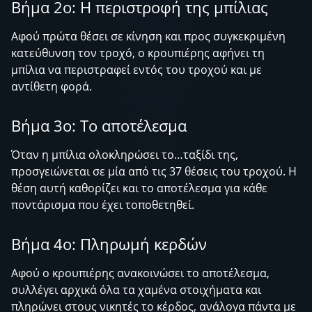
Βήμα 2ο: Η περιστροφή της μπίλιας
Αφού πρώτα θέσει σε κίνηση και προς συγκεκριμένη
κατεύθυνση τον τροχό, ο κρουπιέρης αφήνει τη
μπίλια να περιστραφεί εντός του τροχού και με
αντίθετη φορά.
Βήμα 3ο: Το αποτέλεσμα
Όταν η μπίλια ολοκληρώσει το…ταξίδι της,
προσγειώνεται σε μία από τις 37 θέσεις του τροχού. Η
θέση αυτή καθορίζει και το αποτέλεσμα για κάθε
ποντάρισμα που έχει τοποθετηθεί.
Βήμα 4ο: Πληρωμή κερδών
Αφού ο κρουπιέρης ανακοινώσει το αποτέλεσμα,
συλλέγει αρχικά όλα τα χαμένα στοιχήματα και
πληρώνει στους νικητές το κέρδος, ανάλογα πάντα με