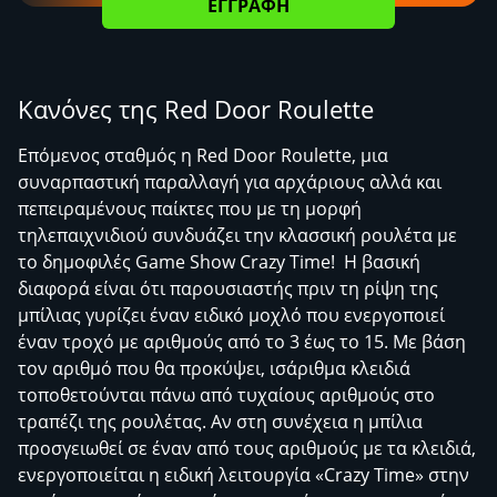
ΕΓΓΡΑΦΗ
Κανόνες της Red Door Roulette
Επόμενος σταθμός η Red Door Roulette, μια
συναρπαστική παραλλαγή για αρχάριους αλλά και
πεπειραμένους παίκτες που με τη μορφή
τηλεπαιχνιδιού συνδυάζει την κλασσική ρουλέτα με
το δημοφιλές Game Show Crazy Time! Η βασική
διαφορά είναι ότι παρουσιαστής πριν τη ρίψη της
μπίλιας γυρίζει έναν ειδικό μοχλό που ενεργοποιεί
έναν τροχό με αριθμούς από το 3 έως το 15. Με βάση
τον αριθμό που θα προκύψει, ισάριθμα κλειδιά
τοποθετούνται πάνω από τυχαίους αριθμούς στο
τραπέζι της ρουλέτας. Αν στη συνέχεια η μπίλια
προσγειωθεί σε έναν από τους αριθμούς με τα κλειδιά,
ενεργοποιείται η ειδική λειτουργία «Crazy Time» στην