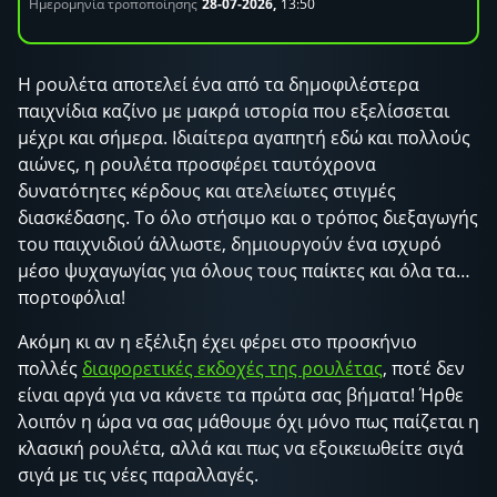
Ημερομηνία τροποποίησης
28-07-2026,
13:50
Η ρουλέτα αποτελεί ένα από τα δημοφιλέστερα
παιχνίδια καζίνο με μακρά ιστορία που εξελίσσεται
μέχρι και σήμερα. Ιδιαίτερα αγαπητή εδώ και πολλούς
αιώνες, η ρουλέτα προσφέρει ταυτόχρονα
δυνατότητες κέρδους και ατελείωτες στιγμές
διασκέδασης. Το όλο στήσιμο και ο τρόπος διεξαγωγής
του παιχνιδιού άλλωστε, δημιουργούν ένα ισχυρό
μέσο ψυχαγωγίας για όλους τους παίκτες και όλα τα…
πορτοφόλια!
Ακόμη κι αν η εξέλιξη έχει φέρει στο προσκήνιο
πολλές
διαφορετικές εκδοχές της ρουλέτας
, ποτέ δεν
είναι αργά για να κάνετε τα πρώτα σας βήματα! Ήρθε
λοιπόν η ώρα να σας μάθουμε όχι μόνο πως παίζεται η
κλασική ρουλέτα, αλλά και πως να εξοικειωθείτε σιγά
σιγά με τις νέες παραλλαγές.