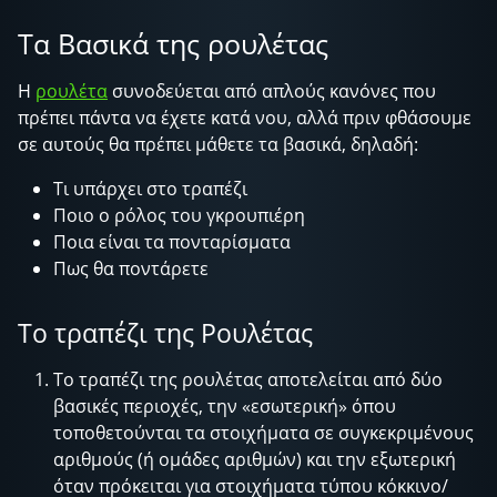
Τα Βασικά της ρουλέτας
Η
ρουλέτα
συνοδεύεται από απλούς κανόνες που
πρέπει πάντα να έχετε κατά νου, αλλά πριν φθάσουμε
σε αυτούς θα πρέπει μάθετε τα βασικά, δηλαδή:
Τι υπάρχει στο τραπέζι
Ποιο ο ρόλος του γκρουπιέρη
Ποια είναι τα πονταρίσματα
Πως θα ποντάρετε
Το τραπέζι της Ρουλέτας
Το τραπέζι της ρουλέτας αποτελείται από δύο
βασικές περιοχές, την «εσωτερική» όπου
τοποθετούνται τα στοιχήματα σε συγκεκριμένους
αριθμούς (ή ομάδες αριθμών) και την εξωτερική
όταν πρόκειται για στοιχήματα τύπου κόκκινο/