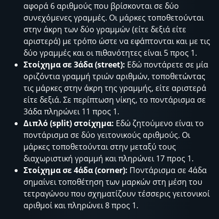
αφορά 6 αριθμούς που βρίσκονται σε δύο
συνεχόμενες γραμμές. Οι μάρκες τοποθετούνται
στην άκρη των δύο γραμμών (είτε δεξιά είτε
αριστερά) με τρόπο ώστε να εφάπτονται και με τις
δύο γραμμές και οι πιθανότητες είναι 5 προς 1.
Στοίχημα σε 3άδα (street):
Εδώ ποντάρετε σε μία
οριζόντια γραμμή τριών αριθμών, τοποθετώντας
τις μάρκες στην άκρη της γραμμής, είτε αριστερά
είτε δεξιά. Σε περίπτωση νίκης, το ποντάρισμα σε
3άδα πληρώνει 11 προς 1.
Διπλό (split) στοίχημα:
Εδώ ζητούμενο είναι το
ποντάρισμα σε δύο γειτονικούς αριθμούς. Οι
μάρκες τοποθετούνται στην μεταξύ τους
διαχωριστική γραμμή και πληρώνει 17 προς 1.
Στοίχημα σε 4άδα (corner):
Ποντάρισμα σε 4άδα
σημαίνει τοποθέτηση των μαρκών στη μέση του
τετραγώνου που σχηματίζουν τέσσερις γειτονικοί
αριθμοί και πληρώνει 8 προς 1.