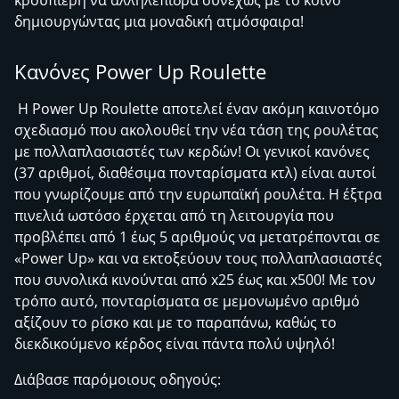
κρουπιέρη να αλληλεπιδρά συνεχώς με το κοινό
δημιουργώντας μια μοναδική ατμόσφαιρα!
Κανόνες Power Up Roulette
Η Power Up Roulette αποτελεί έναν ακόμη καινοτόμο
σχεδιασμό που ακολουθεί την νέα τάση της ρουλέτας
με πολλαπλασιαστές των κερδών! Οι γενικοί κανόνες
(37 αριθμοί, διαθέσιμα πονταρίσματα κτλ) είναι αυτοί
που γνωρίζουμε από την ευρωπαϊκή ρουλέτα. Η έξτρα
πινελιά ωστόσο έρχεται από τη λειτουργία που
προβλέπει από 1 έως 5 αριθμούς να μετατρέπονται σε
«Power Up» και να εκτοξεύουν τους πολλαπλασιαστές
που συνολικά κινούνται από x25 έως και x500! Με τον
τρόπο αυτό, πονταρίσματα σε μεμονωμένο αριθμό
αξίζουν το ρίσκο και με το παραπάνω, καθώς το
διεκδικούμενο κέρδος είναι πάντα πολύ υψηλό!
Διάβασε παρόμοιους οδηγούς: