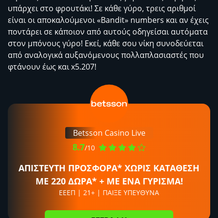
υπάρχει στο φρουτάκι! Σε κάθε γύρο, τρεις αριθμοί
είναι οι αποκαλούμενοι «Bandit» numbers και αν έχεις
ποντάρει σε κάποιον από αυτούς οδηγείσαι αυτόματα
στον μπόνους γύρο! Εκεί, κάθε σου νίκη συνοδεύεται
από αναλογικά αυξανόμενους πολλαπλασιαστές που
φτάνουν έως και x5.207!
Betsson Casino Live
8.7
/10
ΑΠΙΣΤΕΥΤΗ ΠΡΟΣΦΟΡΑ* ΧΩΡΙΣ ΚΑΤΑΘΕΣΗ
ΜΕ 220 ΔΩΡΑ* + ΜΕ ΕΝΑ ΓΥΡΙΣΜΑ!
ΕΕΕΠ | 21+ | ΠΑΙΞΕ ΥΠΕΥΘΥΝΑ