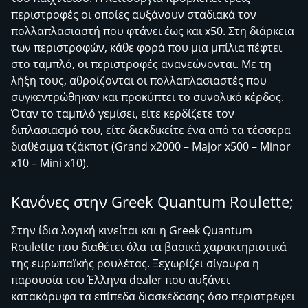
περιστροφές οι οποίες αυξάνουν σταδιακά τον
πολλαπλασιαστή που φτάνει έως και x50. Στη διάρκεια
των περιστροφών, κάθε φορά που μια μπίλια πέφτει
στο ταμπλό, οι περιστροφές ανανεώνονται. Με τη
λήξη τους, αθροίζονται οι πολλαπλασιαστές που
συγκεντρώθηκαν και προκύπτει το συνολικό κέρδος.
Όταν το ταμπλό γεμίσει, είτε κερδίζετε τον
διπλασιασμό του, είτε διεκδικείτε ένα από τα τέσσερα
διαθέσιμα τζάκποτ (Grand x2000 – Major x500 – Minor
x10 – Mini x10).
Κανόνες στην Greek Quantum Roulette;
Στην ίδια λογική κινείται και η Greek Quantum
Roulette που διαθέτει όλα τα βασικά χαρακτηριστικά
της ευρωπαϊκής ρουλέτας. Ξεχωρίζει σίγουρα η
παρουσία του Έλληνα dealer που αυξάνει
κατακόρυφα τα επίπεδα διασκέδασης όσο περιστρέφει