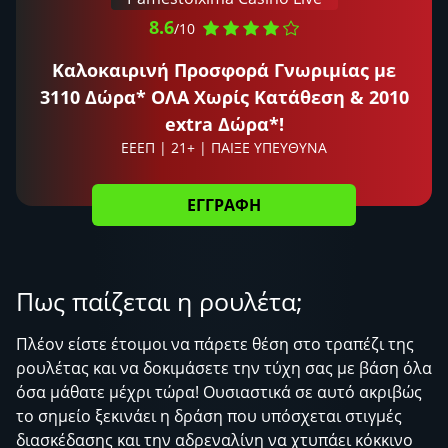
8.6
/10
Καλοκαιρινή Προσφορά Γνωριμίας με
3110 Δώρα* ΟΛΑ Χωρίς Κατάθεση & 2010
extra Δώρα*!
ΕΕΕΠ | 21+ | ΠΑΙΞΕ ΥΠΕΥΘΥΝΑ
EΓΓΡΑΦΗ
Πως παίζεται η ρουλέτα;
Πλέον είστε έτοιμοι να πάρετε θέση στο τραπέζι της
ρουλέτας και να δοκιμάσετε την τύχη σας με βάση όλα
όσα μάθατε μέχρι τώρα! Ουσιαστικά σε αυτό ακριβώς
το σημείο ξεκινάει η δράση που υπόσχεται στιγμές
διασκέδασης και την αδρεναλίνη να χτυπάει κόκκινο