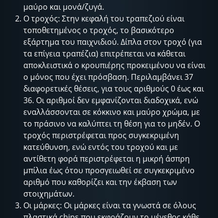
μαύρο και μονά/ζυγά.
Ο τροχός: Στην κεφαλή του τραπεζιού είναι
τοποθετημένος ο τροχός, το βασικότερο
εξάρτημα του παιχνιδιού. Δίπλα στον τροχό (για
τα επίγεια τραπέζια) επιτρέπεται να κάθεται
αποκλειστικά ο κρουπιέρης προκειμένου να είναι
ο μόνος που έχει πρόσβαση. Περιλαμβάνει 37
διαφορετικές θέσεις, για τους αριθμούς 0 έως και
36. Οι αριθμοί δεν εμφανίζονται διαδοχικά, ενώ
εναλλάσσονται σε κόκκινο και μαύρο χρώμα, με
το πράσινο να καλύπτει τη θέση για το μηδέν. Ο
τροχός περιστρέφεται προς συγκεκριμένη
κατεύθυνση, ενώ εντός του τροχού και με
αντίθετη φορά περιστρέφεται η μικρή άσπρη
μπίλια έως ότου προσγειωθεί σε συγκεκριμένο
αριθμό που καθορίζει και την έκβαση των
στοιχημάτων.
Οι μάρκες: Οι μάρκες είναι τα γνωστά σε όλους
πλαστικά chips που εκφράζουν το μέγεθος κάθε