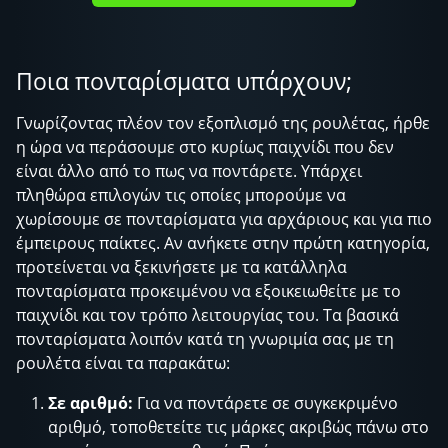
Ποια πονταρίσματα υπάρχουν;
Γνωρίζοντας πλέον τον εξοπλισμό της ρουλέτας, ήρθε
η ώρα να περάσουμε στο κυρίως παιχνίδι που δεν
είναι άλλο από το πως να ποντάρετε. Υπάρχει
πληθώρα επιλογών τις οποίες μπορούμε να
χωρίσουμε σε πονταρίσματα για αρχάριους και για πιο
έμπειρους παίκτες. Αν ανήκετε στην πρώτη κατηγορία,
προτείνεται να ξεκινήσετε με τα κατάλληλα
πονταρίσματα προκειμένου να εξοικειωθείτε με το
παιχνίδι και τον τρόπο λειτουργίας του. Τα βασικά
πονταρίσματα λοιπόν κατά τη γνωριμία σας με τη
ρουλέτα είναι τα παρακάτω:
Σε αριθμό:
Για να ποντάρετε σε συγκεκριμένο
αριθμό, τοποθετείτε τις μάρκες ακριβώς πάνω στο