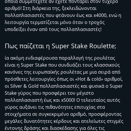
οποία συμμετέχετε αν έχετε ποντάρει στον τυχερό
αριθμό! Στη διάρκεια της, ξεκλειδώνονται
πολλαπλασιαστές που φτάνουν έως και x4000, ενώ η
λειτουργία τερματίζεται μόνο όταν ο τροχός
υποδείξει έναν από τους πολλαπλασιαστές!
Πως παίζεται η Super Stake Roulette;
ία ακόμη ενδιαφέρουσα παραλλαγή της ρουλέτας
είναι η Super Stake που συνδυάζει τους κλασσικούς
κανόνες της ευρωπαϊκής ρουλέτας με μια σειρά από
πρόσθετες λειτουργίες όπως οι «Hot & cold» αριθμοί,
οι Silver & Gold πολλαπλασιαστές και φυσικά ο Super
Stake γύρος που προσφέρει τον μέγιστο
πολλαπλασιαστή έως και x5000! Ο τελευταίος αυτός
γύρος αυξάνει τις πιθανότητες επιτυχίας στα
στοιχήματα σε συγκεκριμένο αριθμό, προσφέροντας
μεγάλες δυνατότητες κέρδους και ατελείωτες στιγμές
έντονης δράσης και διασκέδασης για όλες τις