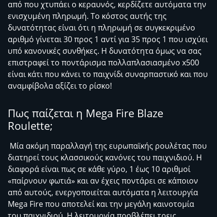
από που χτυπάει ο κεραυνός, κερδίζετε αυτόματα την
ενισχυμένη πληρωμή. Το κόστος αυτής της
δυνατότητας είναι ότι η πληρωμή σε συγκεκριμένο
αριθμό γίνεται 30 προς 1 αντί για 35 προς 1 που ισχύει
υπό κανονικές συνθήκες. Η δυνατότητα όμως να σας
επιστραφεί το ποντάρισμα πολλαπλασιασμένο x500
είναι κάτι που κάνει το παιχνίδι συναρπαστικό και που
αναμφίβολα αξίζει το ρίσκο!
Πως παίζεται η Mega Fire Blaze
Roulette;
Μία ακόμη παραλλαγή της ευρωπαϊκής ρουλέτας που
διατηρεί τους κλασσικούς κανόνες του παιχνιδιού. Η
διαφορά είναι πως σε κάθε γύρο, 1 έως 10 αριθμοί
«παίρνουν φωτιά» και αν έχεις ποντάρει σε κάποιον
από αυτούς, ενεργοποιείται αυτόματα η λειτουργία
Mega Fire που αποτελεί και την μεγάλη καινοτομία
του παιχνιδιού. Η λειτουργία προβλέπει τρεις