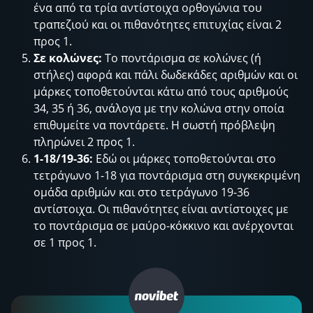
ένα από τα τρία αντίστοιχα ορθογώνια του
τραπεζιού και οι πιθανότητες επιτυχίας είναι 2
προς 1.
Σε κολώνες:
Το ποντάρισμα σε κολώνες (ή
στήλες) αφορά και πάλι δωδεκάδες αριθμών και οι
μάρκες τοποθετούνται κάτω από τους αριθμούς
34, 35 ή 36, ανάλογα με την κολώνα στην οποία
επιθυμείτε να ποντάρετε. Η σωστή πρόβλεψη
πληρώνει 2 προς 1.
1-18/19-36:
Εδώ οι μάρκες τοποθετούνται στο
τετράγωνο 1-18 για ποντάρισμα στη συγκεκριμένη
ομάδα αριθμών και στο τετράγωνο 19-36
αντίστοιχα. Οι πιθανότητες είναι αντίστοιχες με
το ποντάρισμα σε μαύρο-κόκκινο και ανέρχονται
σε 1 προς 1.