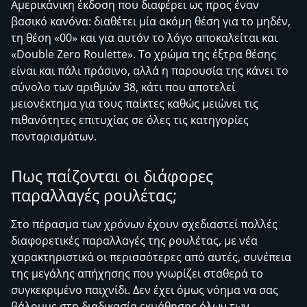
Αμερικάνικη έκδοση που διαφέρει ως προς έναν
βασικό κανόνα: διαθέτει μία ακόμη θέση για το μηδέν,
τη θέση «00» και για αυτόν το λόγο αποκαλείται και
«Double Zero Roulette». Το χρώμα της έξτρα θέσης
είναι και πάλι πράσινο, αλλά η παρουσία της κάνει το
σύνολο των αριθμών 38, κάτι που αποτελεί
μειονέκτημα για τους παίκτες καθώς μειώνει τις
πιθανότητες επιτυχίας σε όλες τις κατηγορίες
πονταρισμάτων.
Πως παίζονται οι διάφορες
παραλλαγές ρουλέτας;
Στο πέρασμα των χρόνων έχουν σχεδιαστεί πολλές
διαφορετικές παραλλαγές της ρουλέτας, με νέα
χαρακτηριστικά οι περισσότερες από αυτές, συνέπεια
της μεγάλης απήχησης που γνωρίζει σταθερά το
συγκεκριμένο παιχνίδι. Δεν έχει όμως νόημα να σας
βάλουμε στη διαδικασία εκμάθησης όλων των