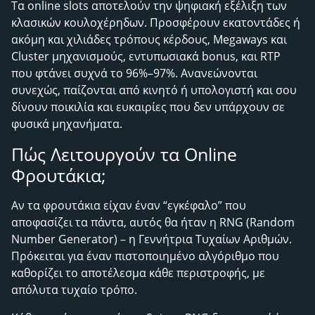
Τα online slots αποτελούν την ψηφιακή εξέλιξη των
κλασικών κουλοχέρηδων. Προσφέρουν εκατοντάδες ή
ακόμη και χιλιάδες τρόπους κέρδους, Megaways και
Cluster μηχανισμούς, εντυπωσιακά bonus, και RTP
που φτάνει συχνά το 96%–97%. Ανανεώνονται
συνεχώς, παίζονται από κινητό ή υπολογιστή και σου
δίνουν ποικιλία και ευκαιρίες που δεν υπάρχουν σε
φυσικά μηχανήματα.
Πώς Λειτουργούν τα Online
Φρουτάκια;
Αν τα φρουτάκια είχαν έναν “εγκέφαλο” που
αποφασίζει τα πάντα, αυτός θα ήταν η RNG (Random
Number Generator) – η Γεννήτρια Τυχαίων Αριθμών.
Πρόκειται για έναν πιστοποιημένο αλγόριθμο που
καθορίζει το αποτέλεσμα κάθε περιστροφής, με
απόλυτα τυχαίο τρόπο.