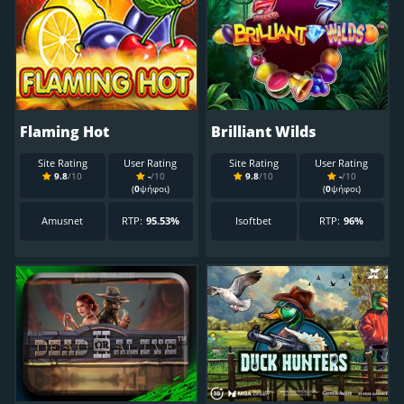
Flaming Hot
Brilliant Wilds
Site Rating
User Rating
Site Rating
User Rating
9.8
/10
-
/10
9.8
/10
-
/10
(
0
ψήφοι)
(
0
ψήφοι)
Amusnet
RTP:
95.53%
Isoftbet
RTP:
96%