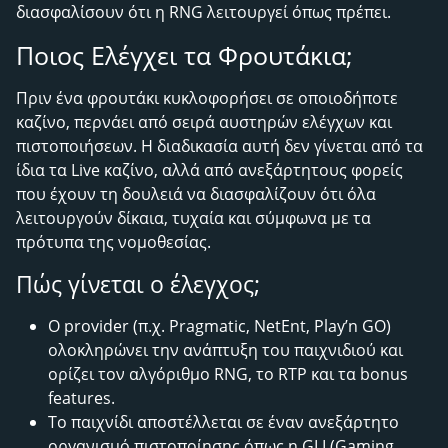
διασφαλίσουν ότι η RNG λειτουργεί όπως πρέπει.
Ποιος Ελέγχει τα Φρουτάκια;
Πριν ένα φρουτάκι κυκλοφορήσει σε οποιοδήποτε
καζίνο, περνάει από σειρά αυστηρών ελέγχων και
πιστοποιήσεων. Η διαδικασία αυτή δεν γίνεται από τα
ίδια τα Live καζίνο, αλλά από ανεξάρτητους φορείς
που έχουν τη δουλειά να διασφαλίζουν ότι όλα
λειτουργούν δίκαια, τυχαία και σύμφωνα με τα
πρότυπα της νομοθεσίας.
Πώς γίνεται ο έλεγχος;
Ο provider (π.χ. Pragmatic, NetEnt, Play’n GO)
ολοκληρώνει την ανάπτυξη του παιχνιδιού και
ορίζει τον αλγόριθμο RNG, το RTP και τα bonus
features.
Το παιχνίδι αποστέλλεται σε έναν ανεξάρτητο
οργανισμό πιστοποίησης όπως η GLI (Gaming