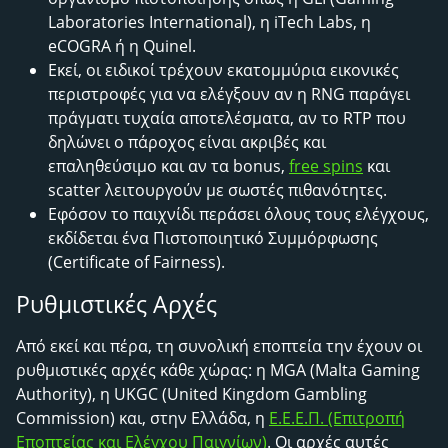
Laboratories International), η iTech Labs, η
eCOGRA ή η Quinel.
Εκεί, οι ειδικοί τρέχουν εκατομμύρια εικονικές
περιστροφές για να ελέγξουν αν η RNG παράγει
πράγματι τυχαία αποτελέσματα, αν το RTP που
δηλώνει ο πάροχος είναι ακριβές και
επαληθεύσιμο και αν τα bonus,
free spins
και
scatter λειτουργούν με σωστές πιθανότητες.
Εφόσον το παιχνίδι περάσει όλους τους ελέγχους,
εκδίδεται ένα Πιστοποιητικό Συμμόρφωσης
(Certificate of Fairness).
Ρυθμιστικές Αρχές
Από εκεί και πέρα, τη συνολική εποπτεία την έχουν οι
ρυθμιστικές αρχές κάθε χώρας: η MGA (Malta Gaming
Authority), η UKGC (United Kingdom Gambling
Commission) και, στην Ελλάδα, η
Ε.Ε.Ε.Π. (Επιτροπή
Εποπτείας και Ελέγχου Παιγνίων)
. Οι αρχές αυτές