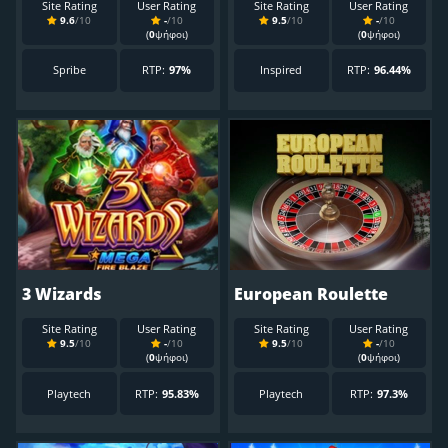
Site Rating
User Rating
Site Rating
User Rating
9.6
/10
-
/10
9.5
/10
-
/10
(
0
ψήφοι)
(
0
ψήφοι)
Spribe
RTP:
97%
Inspired
RTP:
96.44%
3 Wizards
European Roulette
Site Rating
User Rating
Site Rating
User Rating
9.5
/10
-
/10
9.5
/10
-
/10
(
0
ψήφοι)
(
0
ψήφοι)
Playtech
RTP:
95.83%
Playtech
RTP:
97.3%