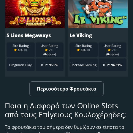
5 Lions Megaways
Le Viking
Site Rating
User Rating
Site Rating
User Rating
8.2
/10
-
/10
8.0
/10
-
/10
(
0
ψήφοι)
(
0
ψήφοι)
Pragmatic Play
RTP:
96.5%
Hacksaw Gaming
RTP:
94.31%
Περισσότερα Φρουτάκια
Ποια η Διαφορά των Online Slots
από τους Επίγειους Κουλοχέρηδες;
Τα φρουτάκια του σήμερα δεν θυμίζουν σε τίποτα τα