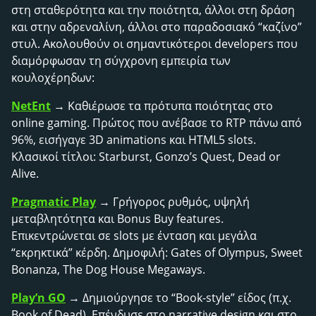
στη σταθερότητα και την ποιότητα, άλλοι στη δράση
και στην αδρεναλίνη, άλλοι στο παραδοσιακό “καζίνο”
στυλ. Ακολουθούν οι σημαντικότεροι developers που
διαμόρφωσαν τη σύγχρονη εμπειρία των
κουλοχέρηδων:
NetEnt
→ Καθιέρωσε τα πρότυπα ποιότητας στο
online gaming. Πρώτος που ανέβασε το RTP πάνω από
96%, εισήγαγε 3D animations και HTML5 slots.
Κλασικοί τίτλοι: Starburst, Gonzo’s Quest, Dead or
Alive.
Pragmatic Play
→ Γρήγορος ρυθμός, υψηλή
μεταβλητότητα και Bonus Buy features.
Επικεντρώνεται σε slots με ένταση και μεγάλα
“εκρηκτικά” κέρδη. Δημοφιλή: Gates of Olympus, Sweet
Bonanza, The Dog House Megaways.
Play’n GO
→ Δημιούργησε το “Book-style” είδος (π.χ.
Book of Dead). Επένδυσε στο narrative design και στο