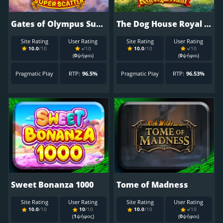
Gates of Olympus Super Scatter
The Dog House Royal Hunt
Site Rating
User Rating
Site Rating
User Rating
10.0
/10
-
/10
10.0
/10
-
/10
(
0
ψήφοι)
(
0
ψήφοι)
Pragmatic Play
RTP:
96.5%
Pragmatic Play
RTP:
96.53%
Sweet Bonanza 1000
Tome of Madness
Site Rating
User Rating
Site Rating
User Rating
10.0
/10
10
/10
10.0
/10
-
/10
(
1
ψήφος)
(
0
ψήφοι)