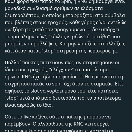
Κάθε φορά που πατάς το Spin, η RNG δημιουργεί έναν
μοναδικό συνδυασμό αριθμών σε κλάσματα
δευτερολέπτου, ο οποίος μεταφράζεται στα σύμβολα
που βλέπεις στους τροχούς. Κάθε γύρος είναι εντελώς
ανεξάρτητος από τον προηγούμενο — δεν υπάρχει
“σειρά πληρωμών”, “κύκλος κερδών” ή “μοτίβο” που
μπορείς να προβλέψεις. Και μην νομίζεις ότι αλλάζεις
κάτι όταν πατάς “stop” στη μέση της περιστροφής.
Πολλοί παίκτες πιστεύουν πως, αν σταματήσουν οι
ίδιοι τους τροχούς, "ελέγχουν" το αποτέλεσμα —
όμως η RNG έχει ήδη αποφασίσει τι θα εμφανιστεί τη
στιγμή που πατάς το spin, όχι όταν το σταματάς. Είτε
αφήσεις το slot να γυρίσει μόνο του, είτε πατήσεις
“stop” μετά από μισό δευτερόλεπτο, το αποτέλεσμα
είναι ακριβώς το ίδιο.
Ούτε το live καζίνο, ούτε ο παίκτης μπορούν να
παρέμβουν. Ο αλγόριθμος της RNG λειτουργεί
απομονωμένα από την πλατφόρμα, φιλοξενείται