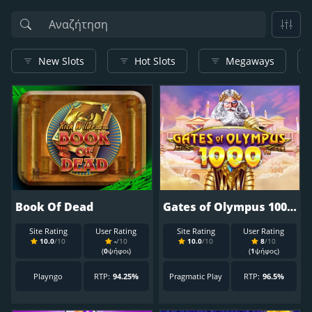
New Slots
Hot Slots
Megaways
Book Of Dead
Gates of Olympus 1000 Demo
Site Rating
User Rating
Site Rating
User Rating
10.0
/10
-
/10
10.0
/10
8
/10
(
0
ψήφοι)
(
1
ψήφος)
Playngo
RTP:
94.25%
Pragmatic Play
RTP:
96.5%