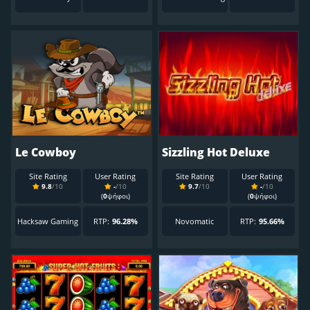
Le Cowboy
Sizzling Hot Deluxe
Site Rating
User Rating
Site Rating
User Rating
9.8
/10
-
/10
9.7
/10
-
/10
(
0
ψήφοι)
(
0
ψήφοι)
Hacksaw Gaming
RTP:
96.28%
Novomatic
RTP:
95.66%