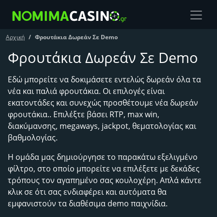
Αρχική
Φρουτάκια Δωρεάν Σε Demo
Φρουτάκια Δωρεάν Σε Demo
Εδώ μπορείτε να δοκιμάσετε εντελώς δωρεάν όλα τα
νέα και παλιά φρουτάκια. Οι επιλογές είναι
εκατοντάδες και συνεχώς προσθέτουμε νέα δωρεάν
φρουτάκια.. Επιλέξτε βάσει RTP, max win,
διακύμανσης, megaways, jackpot, θεματολογίας και
βαθμολογίας.
Η ομάδα μας δημιούργησε το παρακάτω εξελιγμένο
φίλτρο, στο οποίο μπορείτε να επιλέξετε με δεκάδες
τρόπους τον αγαπημένο σας κουλοχέρη. Απλά κάντε
κλικ σε ότι σας ενδιαφέρει και αυτόματα θα
εμφανιστούν τα διαθέσιμα demo παιχνίδια.