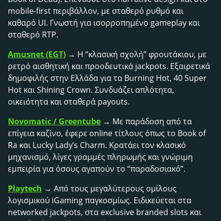
mobile-first περιβάλλον, με σταθερό ρυθμό και
καθαρό UI. Γνωστή για ισορροπημένο gameplay και
σταθερό RTP.
Amusnet (EGT)
→ Η “κλασική σχολή” φρουτάκιου, με
ρετρό αισθητική και προοδευτικά jackpots. Εξαιρετικά
δημοφιλής στην Ελλάδα για τα Burning Hot, 40 Super
Hot και Shining Crown. Συνδυάζει απλότητα,
οικειότητα και σταθερά payouts.
Novomatic / Greentube
→ Με παράδοση από τα
επίγεια καζίνο, έφερε online τίτλους όπως το Book of
Ra και Lucky Lady’s Charm. Κρατάει τον κλασικό
μηχανισμό, λίγες γραμμές πληρωμής και γνώριμη
εμπειρία για όσους αγαπούν το “παραδοσιακό”.
Playtech
→ Από τους μεγαλύτερους ομίλους
λογισμικού iGaming παγκοσμίως. Ειδικεύεται στα
networked jackpots, στα exclusive branded slots και