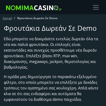
Αρχική
Φρουτάκια Δωρεάν Σε Demo
Φρουτάκια Δωρεάν Σε Demo
Εδώ μπορείτε να δοκιμάσετε εντελώς δωρεάν όλα τα
νέα και παλιά φρουτάκια. Οι επιλογές είναι
εκατοντάδες και συνεχώς προσθέτουμε νέα δωρεάν
φρουτάκια.. Επιλέξτε βάσει RTP, max win,
διακύμανσης, megaways, jackpot, θεματολογίας και
βαθμολογίας.
Η ομάδα μας δημιούργησε το παρακάτω εξελιγμένο
φίλτρο, στο οποίο μπορείτε να επιλέξετε με δεκάδες
τρόπους τον αγαπημένο σας κουλοχέρη. Απλά κάντε
κλικ σε ότι σας ενδιαφέρει και αυτόματα θα
εμφανιστούν τα διαθέσιμα demo παιχνίδια.