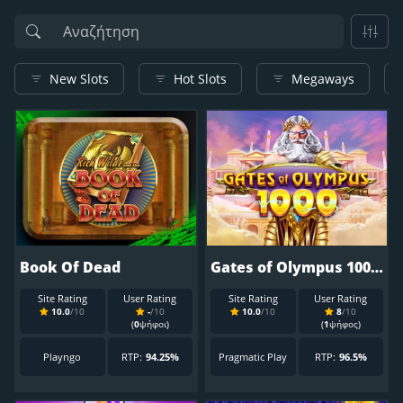
New Slots
Hot Slots
Megaways
Book Of Dead
Gates of Olympus 1000 Demo
Site Rating
User Rating
Site Rating
User Rating
10.0
/10
-
/10
10.0
/10
8
/10
(
0
ψήφοι)
(
1
ψήφος)
Playngo
RTP:
94.25%
Pragmatic Play
RTP:
96.5%