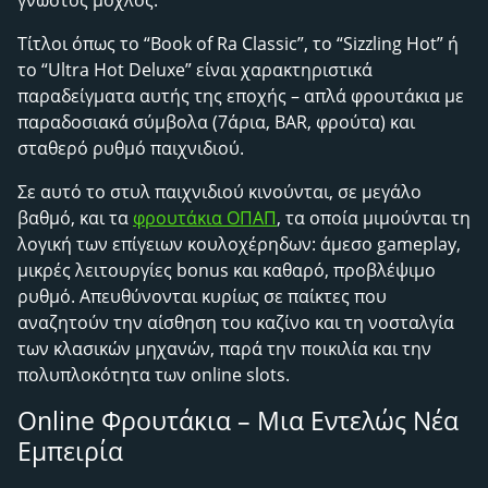
γνωστός μοχλός.
Τίτλοι όπως το “Book of Ra Classic”, το “Sizzling Hot” ή
το “Ultra Hot Deluxe” είναι χαρακτηριστικά
παραδείγματα αυτής της εποχής – απλά φρουτάκια με
παραδοσιακά σύμβολα (7άρια, BAR, φρούτα) και
σταθερό ρυθμό παιχνιδιού.
Σε αυτό το στυλ παιχνιδιού κινούνται, σε μεγάλο
βαθμό, και τα
φρουτάκια ΟΠΑΠ
, τα οποία μιμούνται τη
λογική των επίγειων κουλοχέρηδων: άμεσο gameplay,
μικρές λειτουργίες bonus και καθαρό, προβλέψιμο
ρυθμό. Απευθύνονται κυρίως σε παίκτες που
αναζητούν την αίσθηση του καζίνο και τη νοσταλγία
των κλασικών μηχανών, παρά την ποικιλία και την
πολυπλοκότητα των online slots.
Online Φρουτάκια – Μια Εντελώς Νέα
Εμπειρία