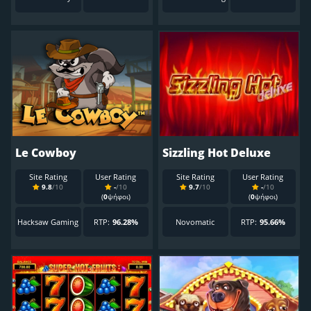
Le Cowboy
Sizzling Hot Deluxe
Site Rating
User Rating
Site Rating
User Rating
9.8
/10
-
/10
9.7
/10
-
/10
(
0
ψήφοι)
(
0
ψήφοι)
Hacksaw Gaming
RTP:
96.28%
Novomatic
RTP:
95.66%