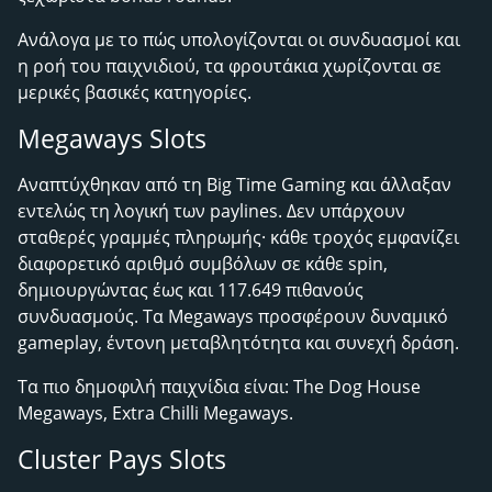
Ανάλογα με το πώς υπολογίζονται οι συνδυασμοί και
η ροή του παιχνιδιού, τα φρουτάκια χωρίζονται σε
μερικές βασικές κατηγορίες.
Megaways Slots
Αναπτύχθηκαν από τη Big Time Gaming και άλλαξαν
εντελώς τη λογική των paylines. Δεν υπάρχουν
σταθερές γραμμές πληρωμής· κάθε τροχός εμφανίζει
διαφορετικό αριθμό συμβόλων σε κάθε spin,
δημιουργώντας έως και 117.649 πιθανούς
συνδυασμούς. Τα Megaways προσφέρουν δυναμικό
gameplay, έντονη μεταβλητότητα και συνεχή δράση.
Τα πιο δημοφιλή παιχνίδια είναι: The Dog House
Megaways, Extra Chilli Megaways.
Cluster Pays Slots