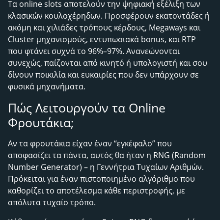
Τα online slots αποτελούν την ψηφιακή εξέλιξη των
κλασικών κουλοχέρηδων. Προσφέρουν εκατοντάδες ή
ακόμη και χιλιάδες τρόπους κέρδους, Megaways και
Cluster μηχανισμούς, εντυπωσιακά bonus, και RTP
που φτάνει συχνά το 96%–97%. Ανανεώνονται
συνεχώς, παίζονται από κινητό ή υπολογιστή και σου
δίνουν ποικιλία και ευκαιρίες που δεν υπάρχουν σε
φυσικά μηχανήματα.
Πώς Λειτουργούν τα Online
Φρουτάκια;
Αν τα φρουτάκια είχαν έναν “εγκέφαλο” που
αποφασίζει τα πάντα, αυτός θα ήταν η RNG (Random
Number Generator) – η Γεννήτρια Τυχαίων Αριθμών.
Πρόκειται για έναν πιστοποιημένο αλγόριθμο που
καθορίζει το αποτέλεσμα κάθε περιστροφής, με
απόλυτα τυχαίο τρόπο.