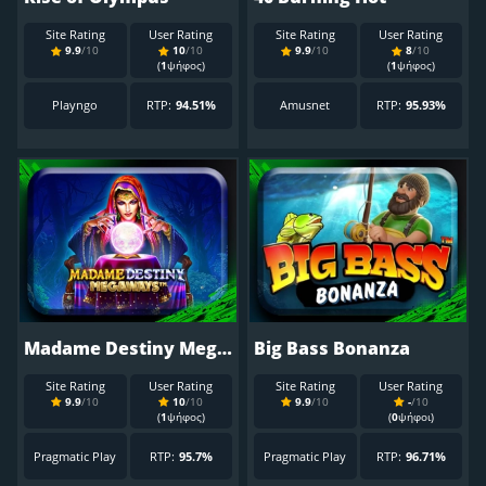
Site Rating
User Rating
Site Rating
User Rating
9.9
/10
10
/10
9.9
/10
8
/10
(
1
ψήφος)
(
1
ψήφος)
Playngo
RTP:
94.51%
Amusnet
RTP:
95.93%
Madame Destiny Megaways
Big Bass Bonanza
Site Rating
User Rating
Site Rating
User Rating
9.9
/10
10
/10
9.9
/10
-
/10
(
1
ψήφος)
(
0
ψήφοι)
Pragmatic Play
RTP:
95.7%
Pragmatic Play
RTP:
96.71%