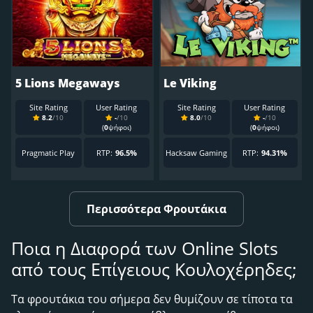
5 Lions Megaways
Le Viking
Site Rating
User Rating
Site Rating
User Rating
8.2
/10
-
/10
8.0
/10
-
/10
(
0
ψήφοι)
(
0
ψήφοι)
Pragmatic Play
RTP:
96.5%
Hacksaw Gaming
RTP:
94.31%
Περισσότερα Φρουτάκια
Ποια η Διαφορά των Online Slots
από τους Επίγειους Κουλοχέρηδες;
Τα φρουτάκια του σήμερα δεν θυμίζουν σε τίποτα τα