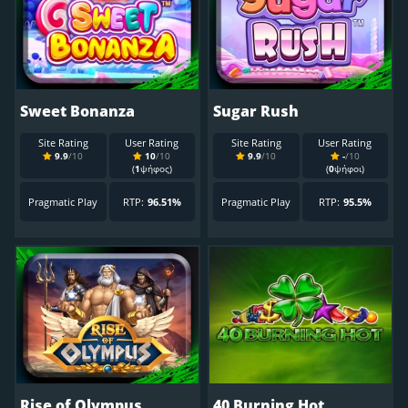
Sweet Bonanza
Sugar Rush
Site Rating
User Rating
Site Rating
User Rating
9.9
/10
10
/10
9.9
/10
-
/10
(
1
ψήφος)
(
0
ψήφοι)
Pragmatic Play
RTP:
96.51%
Pragmatic Play
RTP:
95.5%
Rise of Olympus
40 Burning Hot