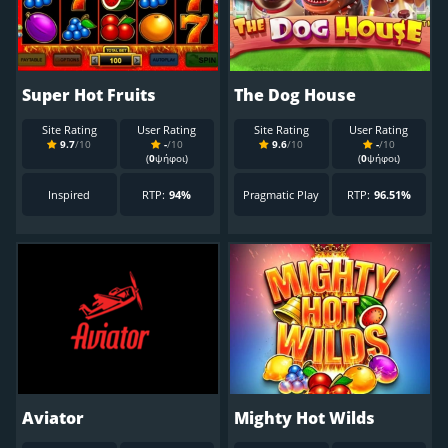
Super Hot Fruits
The Dog House
Site Rating
User Rating
Site Rating
User Rating
9.7
/10
-
/10
9.6
/10
-
/10
(
0
ψήφοι)
(
0
ψήφοι)
Inspired
RTP:
94%
Pragmatic Play
RTP:
96.51%
Aviator
Mighty Hot Wilds