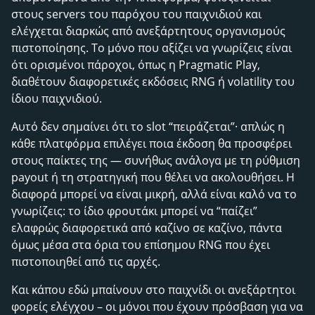
στους servers του παρόχου του παιχνιδιού και
ελέγχεται διαρκώς από ανεξάρτητους οργανισμούς
πιστοποίησης. Το μόνο που αξίζει να γνωρίζεις είναι
ότι ορισμένοι πάροχοι, όπως η Pragmatic Play,
διαθέτουν διαφορετικές εκδόσεις RNG ή volatility του
ίδιου παιχνιδιού.
Αυτό δεν σημαίνει ότι το slot “πειράζεται”· απλώς η
κάθε πλατφόρμα επιλέγει ποια έκδοση θα προσφέρει
στους παίκτες της — συνήθως ανάλογα με τη ρύθμιση
payout ή τη στρατηγική που θέλει να ακολουθήσει. Η
διαφορά μπορεί να είναι μικρή, αλλά είναι καλό να το
γνωρίζεις: το ίδιο φρουτάκι μπορεί να “παίζει”
ελαφρώς διαφορετικά από καζίνο σε καζίνο, πάντα
όμως μέσα στα όρια του επίσημου RNG που έχει
πιστοποιηθεί από τις αρχές.
Και κάπου εδώ μπαίνουν στο παιχνίδι οι ανεξάρτητοι
φορείς ελέγχου – οι μόνοι που έχουν πρόσβαση για να