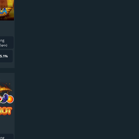
Synot
Aztecs
Infinity Dragon Studios
Τρόμου
Armadillo Studios
Δράκοι
Merkur Gaming
Εξερευνητές
ing
Amusnet
ήφοι)
Θεοί
Reel Play
95.1%
Παραλία
Isoftbet
Μουσική
Endorphina
Πειρατές
Greentube
Vikings
Push Gaming
Μυστήριο
Amatic
Ρομαντισμός
Switch Studios
Μέλλον
Stormcraft Studios
Μεσαίωνας
JFTW
ing