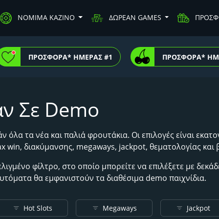
NOMIMA KAZINO
ΔΩΡΕΑΝ GAMES
ΠΡΟΣΦ
ΠΡΟΣΦΟΡΑ* ΗΜΕΡΑΣ #1
ΠΡΟΣΦΟΡΑ* ΗΜ
άν Σε Demo
ν όλα τα νέα και παλιά φρουτάκια. Οι επιλογές είναι εκα
x win, διακύμανσης, megaways, jackpot, θεματολογίας και
λιγμένο φίλτρο, στο οποίο μπορείτε να επιλέξετε με δεκά
 αυτόματα θα εμφανιστούν τα διαθέσιμα demo παιχνίδια.
Hot Slots
Megaways
Jackpot