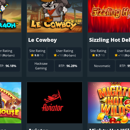
Le Cowboy
Sizzling Hot De
r Rating
Site Rating
User Rating
Site Rating
User Rat
10
(
0
ψήφοι)
9.8
/10
-
/10
(
0
ψήφοι)
9.7
/10
-
/10
(
0
ψ
Hacksaw
TP:
96.18%
RTP:
96.28%
Novomatic
RTP:
9
Gaming