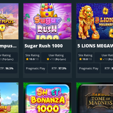
Gates of Olympus 1000 Demo
Sugar Rush 1000
r Rating
Site Rating
User Rating
Site Rating
User Rat
10
(
1
ψήφος)
10.0
/10
-
/10
(
0
ψήφοι)
10.0
/10
-
/10
(
0
ψ
RTP:
96.5%
Pragmatic Play
RTP:
97.5%
Pragmatic Play
RTP: