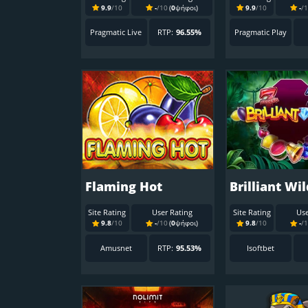
9.9
/10
-
/10
(
0
ψήφοι)
9.9
/10
-
/
Pragmatic Live
RTP:
96.55%
Pragmatic Play
Flaming Hot
Brilliant Wi
Site Rating
User Rating
Site Rating
Use
9.8
/10
-
/10
(
0
ψήφοι)
9.8
/10
-
/
Amusnet
RTP:
95.53%
Isoftbet