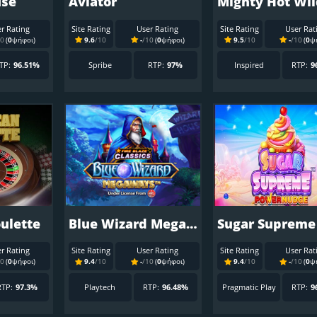
use
Aviator
Mighty Hot Wil
r Rating
Site Rating
User Rating
Site Rating
User Rat
10
(
0
ψήφοι)
9.6
/10
-
/10
(
0
ψήφοι)
9.5
/10
-
/10
(
0
ψ
TP:
96.51%
Spribe
RTP:
97%
Inspired
RTP:
9
ulette
Blue Wizard Megaways
r Rating
Site Rating
User Rating
Site Rating
User Rat
10
(
0
ψήφοι)
9.4
/10
-
/10
(
0
ψήφοι)
9.4
/10
-
/10
(
0
ψ
RTP:
97.3%
Playtech
RTP:
96.48%
Pragmatic Play
RTP:
9