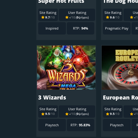
Super Hot Fruits
The Dog Ho
Site Rating
User Rating
Site Rating
Use
9.7
/10
-
/10
(
0
ψήφοι)
9.6
/10
-
/
Inspired
RTP:
94%
Pragmatic Play
R
3 Wizards
European Ro
Site Rating
User Rating
Site Rating
Use
9.5
/10
-
/10
(
0
ψήφοι)
9.5
/10
-
/
Playtech
RTP:
95.83%
Playtech