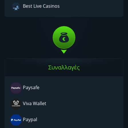
Best Live Casinos
Συναλλαγές
Paysafe
Viva Wallet
Paypal