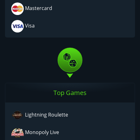
Mastercard
Visa
Top Games
Lightning Roulette
Monopoly Live