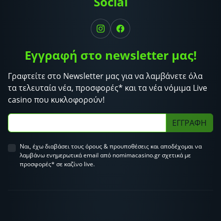
Social
Εγγραφή στο newsletter μας!
Γραφτείτε στο Newsletter μας για να λαμβάνετε όλα
τα τελευταία νέα, προσφορές* και τα νέα νόμιμα Live
casino που κυκλοφορούν!
ΕΓΓΡΑΦΗ
Ναι, έχω διαβάσει τους όρους & προυποθέσεις και αποδέχομαι να
λαμβάνω ενημερωτικά email από nomimacasino.gr σχετικά με
προσφορές* σε καζίνο live.