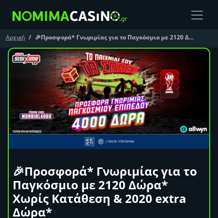
Αρχική
🎉Προσφορά* Γνωριμίας για το Παγκόσμιο με 2120 Δώρα* Χωρίς Κατάθεση & 2020 extra Δώρα*
🎉Προσφορά* Γνωριμίας για το
Παγκόσμιο με 2120 Δώρα*
Χωρίς Κατάθεση & 2020 extra
Δώρα*