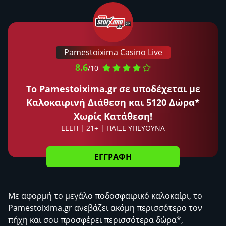
Pamestoixima Casino Live
8.6
/10
Το Pamestoixima.gr σε υποδέχεται με
Καλοκαιρινή Διάθεση και 5120 Δώρα*
Χωρίς Κατάθεση!
ΕΕΕΠ | 21+ | ΠΑΙΞΕ ΥΠΕΥΘΥΝΑ
EΓΓΡΑΦΗ
Με αφορμή το μεγάλο ποδοσφαιρικό καλοκαίρι, το
Pamestoixima.gr ανεβάζει ακόμη περισσότερο τον
πήχη και σου προσφέρει περισσότερα δώρα*,