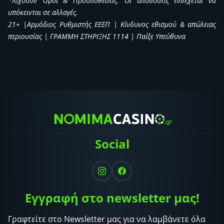
*Ισχύουν Όροι & Προϋποθέσεις. Οι αποδόσεις ενδέχεται να
υπόκεινται σε αλλαγές.
21+ |Αρμόδιος Ρυθμιστής ΕΕΕΠ | Κίνδυνος εθισμού & απώλειας
περιουσίας | ΓΡΑΜΜΗ ΣΤΗΡΙΞΗΣ 1114 | Παίξε Υπεύθυνα
Social
Εγγραφή στο newsletter μας!
Γραφτείτε στο Newsletter μας για να λαμβάνετε όλα