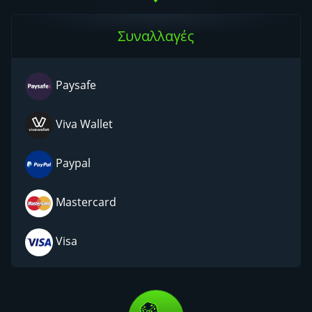
Συναλλαγές
Paysafe
Viva Wallet
Paypal
Mastercard
Visa