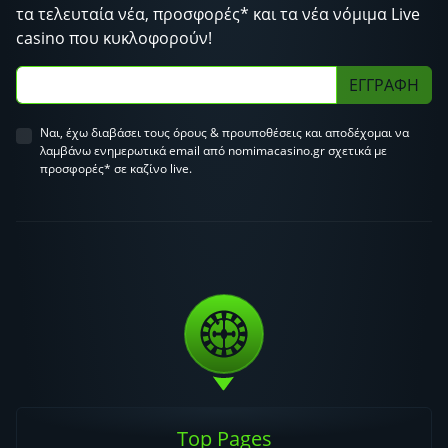
τα τελευταία νέα, προσφορές* και τα νέα νόμιμα Live
casino που κυκλοφορούν!
ΕΓΓΡΑΦΗ
Ναι, έχω διαβάσει τους όρους & προυποθέσεις και αποδέχομαι να
λαμβάνω ενημερωτικά email από nomimacasino.gr σχετικά με
προσφορές* σε καζίνο live.
Top Pages