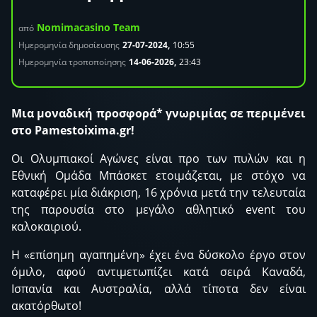
Nomimacasino Team
από
Ημερομηνία δημοσίευσης
27-07-2024,
10:55
Ημερομηνία τροποποίησης
14-06-2026,
23:43
Μια μοναδική προσφορά* γνωριμίας σε περιμένει
στο Pamestoixima.gr!
Οι Ολυμπιακοί Αγώνες είναι προ των πυλών και η
Εθνική Ομάδα Μπάσκετ ετοιμάζεται, με στόχο να
καταφέρει μία διάκριση, 16 χρόνια μετά την τελευταία
της παρουσία στο μεγάλο αθλητικό event του
καλοκαιριού.
Η «επίσημη αγαπημένη» έχει ένα δύσκολο έργο στον
όμιλο, αφού αντιμετωπίζει κατά σειρά Καναδά,
Ισπανία και Αυστραλία, αλλά τίποτα δεν είναι
ακατόρθωτο!