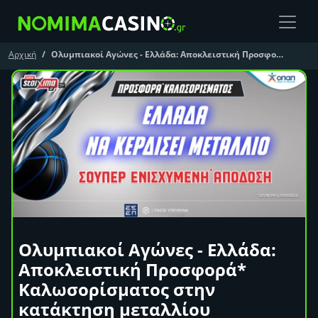
Αρχική
Ολυμπιακοί Αγώνες - Ελλάδα: Αποκλειστική Προσφορά* Καλωσορίσματος στην κατάκτηση μεταλλίου
Ολυμπιακοί Αγώνες - Ελλάδα:
Αποκλειστική Προσφορά*
Καλωσορίσματος στην
κατάκτηση μεταλλίου