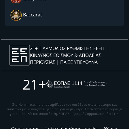
Baccarat
21+ | ΑΡΜΟΔΙΟΣ ΡΥΘΜΙΣΤΗΣ ΕΕΕΠ |
ΚΙΝΔΥΝΟΣ ΕΘΙΣΜΟΥ & ΑΠΩΛΕΙΑΣ
ΠΕΡΙΟΥΣΙΑΣ |
ΠΑΙΞΕ ΥΠΕΥΘΥΝΑ
21+
Στο Nomimacasino υποστηρίζουμε τον υπεύθυνο στοιχηματισμό και
συστήνουμε να παίζετε τυχερά παιχνίδια με μέτρο. Eπισκεφτείτε το eopae.gr
για συμβουλές και υποστήριξη. ΕΟΠΑΕ – Γραμμή Συμβουλευτικής: 1114.
Όροι χρήσης
|
Πολιτική χρήσης cookies
|
Θέσεις