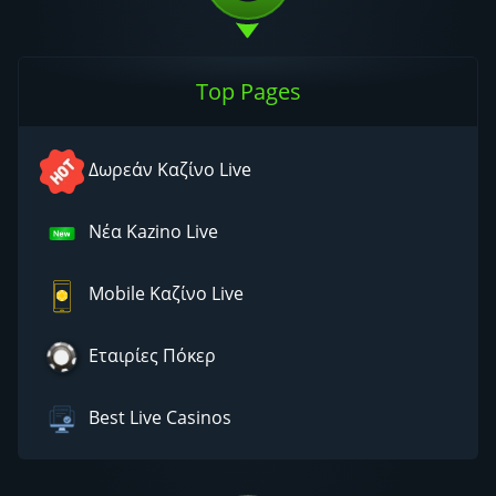
Top Pages
Δωρεάν Καζίνο Live
Νέα Kazino Live
Mobile Καζίνο Live
Eταιρίες Πόκερ
Best Live Casinos