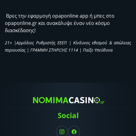
Βρες την εφαρμογή opaponline app ή μπες στο
opaponline.gr και ανακάλυψε έναν νέο κόσμο
διασκέδασης!
21+ |Αρμόδιος Ρυθμιστής ΕΕΕΠ | Κίνδυνος εθισμού & απώλειας
περιουσίας | ΓΡΑΜΜΗ ΣΤΗΡΙΞΗΣ 1114 | Παίξε Υπεύθυνα
Social