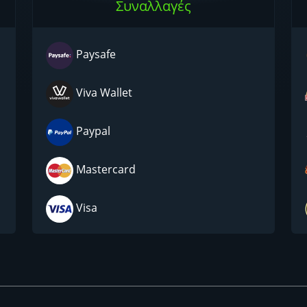
Συναλλαγές
Paysafe
Viva Wallet
Paypal
Mastercard
Visa