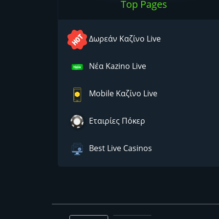
Top Pages
Δωρεάν Καζίνο Live
Νέα Kazino Live
Mobile Καζίνο Live
Eταιρίες Πόκερ
Best Live Casinos