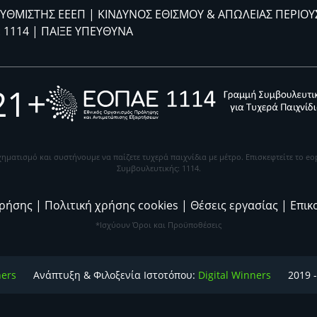
ΡΥΘΜΙΣΤΗΣ ΕΕΕΠ | ΚΙΝΔΥΝΟΣ ΕΘΙΣΜΟΥ & ΑΠΩΛΕΙΑΣ ΠΕΡΙΟΥ
 1114 |
ΠΑΙΞΕ ΥΠΕΥΘΥΝΑ
21+
ματισμό και συστήνουμε να παίζετε τυχερά παιχνίδια με μέτρο. Eπισκεφτείτε το eo
Συμβουλευτικής: 1114.
χρήσης
|
Πολιτική χρήσης cookies
|
Θέσεις εργασίας
|
Επικ
*Ισχύουν Όροι και Προϋποθέσεις
ners
Ανάπτυξη & Φιλοξενία Ιστοτόπου:
Digital Winners
2019 