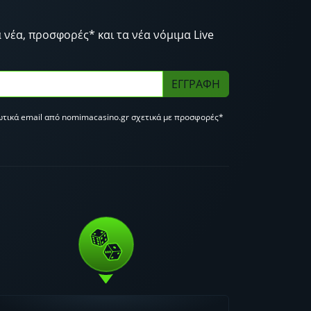
 νέα, προσφορές* και τα νέα νόμιμα Live
ΕΓΓΡΑΦΗ
ωτικά email από nomimacasino.gr σχετικά με προσφορές*