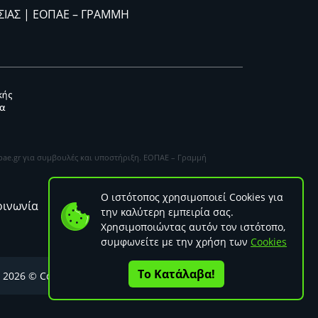
ΣΙΑΣ |
ΕΟΠΑΕ – ΓΡΑΜΜΗ
pae.gr για συμβουλές και υποστήριξη. ΕΟΠΑΕ – Γραμμή
Ο ιστότοπος χρησιμοποιεί Cookies για
οινωνία
την καλύτερη εμπειρία σας.
Χρησιμοποιώντας αυτόν τον ιστότοπο,
συμφωνείτε με την χρήση των
Cookies
Το Κατάλαβα!
- 2026 © Copyright
nomimacasino.gr