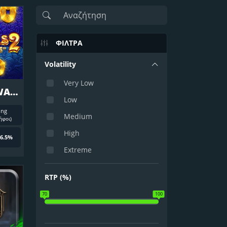
ΦΙΛΤΡΑ
Volatility
Very Low
5 LIONS MEGAWAYS 2
Low
ing
Medium
ήφοι)
High
96.5%
Extreme
RTP (%)
70
100