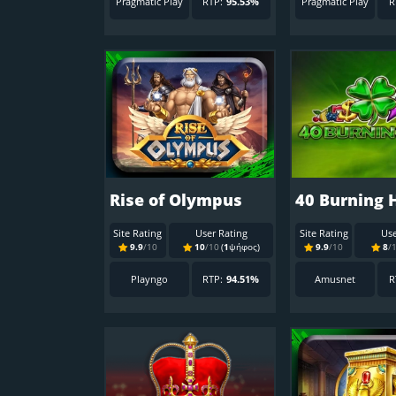
Pragmatic Play
RTP:
95.53%
Pragmatic Play
R
Rise of Olympus
40 Burning 
Site Rating
User Rating
Site Rating
Use
9.9
/10
10
/10
(
1
ψήφος)
9.9
/10
8
/
Playngo
RTP:
94.51%
Amusnet
R