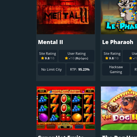
Mental II
Le Pharaoh
Site Rating
User Rating
Site Rating
Use
9.8
/10
-
/10
(
0
ψήφοι)
9.8
/10
-
/
Hacksaw
No Limit City
RTP:
95.23%
R
Gaming