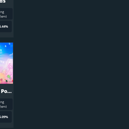
ds
Aίγυπτος
Octoplay
Αρχαία Ελλάδα
ing
Sheriff
ήφοι)
Φρουτάκια
Viaden Gaming
6.44%
Έγκλημα
Rival
24
Gamescale
Σαγκάη
Booming Games
Xmas
Skywind Group
Άγρια Δύση
Games Os
Ανατολή
SkillOnNet
Διάστημα
B3W Group
Sugar Supreme Powernudge
Δράση & Περιπέτεια
Gaming Corps
ing
Διασκέδαση
ήφοι)
Indigo Magic
Ζώα
6.09%
Zeus Play
Θάλασσα
LiveG24