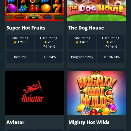
Super Hot Fruits
The Dog House
Site Rating
User Rating
Site Rating
User Rating
9.7
/10
-
/10
9.6
/10
-
/10
(
0
ψήφοι)
(
0
ψήφοι)
Inspired
RTP:
94%
Pragmatic Play
RTP:
96.51%
Aviator
Mighty Hot Wilds