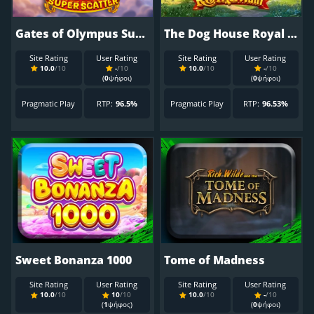
Gates of Olympus Super Scatter
The Dog House Royal Hunt
Site Rating
User Rating
Site Rating
User Rating
10.0
/10
-
/10
10.0
/10
-
/10
(
0
ψήφοι)
(
0
ψήφοι)
Pragmatic Play
RTP:
96.5%
Pragmatic Play
RTP:
96.53%
Sweet Bonanza 1000
Tome of Madness
Site Rating
User Rating
Site Rating
User Rating
10.0
/10
10
/10
10.0
/10
-
/10
(
1
ψήφος)
(
0
ψήφοι)