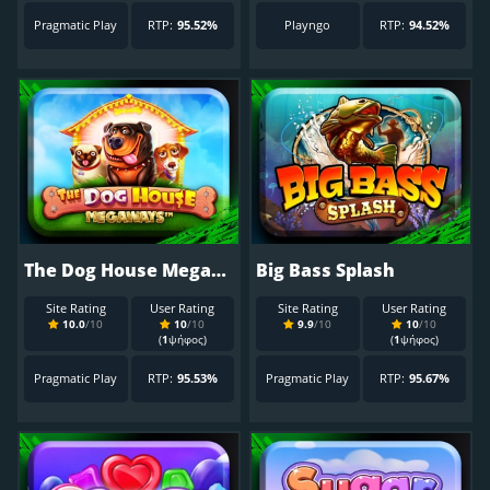
Pragmatic Play
RTP:
95.52%
Playngo
RTP:
94.52%
The Dog House Megaways
Big Bass Splash
Site Rating
User Rating
Site Rating
User Rating
10.0
/10
10
/10
9.9
/10
10
/10
(
1
ψήφος)
(
1
ψήφος)
Pragmatic Play
RTP:
95.53%
Pragmatic Play
RTP:
95.67%