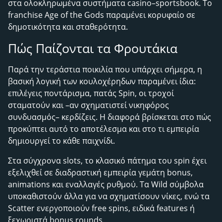
στα ολοκληρωμένα συστήματα casino–sportsbook. Το
franchise Age of the Gods παραμένει κορυφαίο σε
δημοτικότητα και σταθερότητα.
Πώς Παίζονται τα Φρουτάκια
Παρά την τεράστια ποικιλία που υπάρχει σήμερα, η
βασική λογική των κουλοχέρηδων παραμένει ίδια:
επιλέγεις ποντάρισμα, πατάς Spin, οι τροχοί
σταματούν και –αν σχηματιστεί νικηφόρος
συνδυασμός– κερδίζεις. Η διαφορά βρίσκεται στο πώς
προκύπτει αυτό το αποτέλεσμα και στο τι εμπειρία
δημιουργεί το κάθε παιχνίδι.
Στα σύγχρονα slots, το κλασικό πάτημα του spin έχει
εξελιχθεί σε διαδραστική εμπειρία γεμάτη bonus,
animations και εναλλαγές ρυθμού. Τα Wild σύμβολα
υποκαθιστούν άλλα για να σχηματίσουν νίκες, ενώ τα
Scatter ενεργοποιούν free spins, ειδικά features ή
ξεχωριστά bonus rounds.