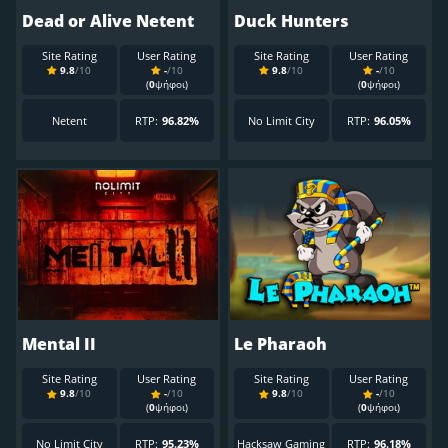
Dead or Alive Netent
Duck Hunters
Site Rating
User Rating
Site Rating
User Rating
9.8
/10
-
/10
9.8
/10
-
/10
(
0
ψήφοι)
(
0
ψήφοι)
Netent
RTP:
96.82%
No Limit City
RTP:
96.05%
Mental II
Le Pharaoh
Site Rating
User Rating
Site Rating
User Rating
9.8
/10
-
/10
9.8
/10
-
/10
(
0
ψήφοι)
(
0
ψήφοι)
No Limit City
RTP:
95.23%
Hacksaw Gaming
RTP:
96.18%