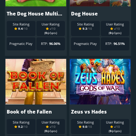
The Dog House Multihold
Dog House
Site Rating
User Rating
Site Rating
User Rating
9.4
/10
-
/10
9.3
/10
-
/10
(
0
ψήφοι)
(
0
ψήφοι)
Pragmatic Play
RTP:
96.06%
Pragmatic Play
RTP:
96.51%
Book of the Fallen
Zeus vs Hades
Site Rating
User Rating
Site Rating
User Rating
9.2
/10
-
/10
9.0
/10
-
/10
(
0
ψήφοι)
(
0
ψήφοι)