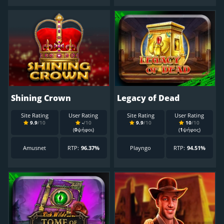
Shining Crown
Legacy of Dead
Site Rating
User Rating
Site Rating
User Rating
9.9
/10
-
/10
9.9
/10
10
/10
(
0
ψήφοι)
(
1
ψήφος)
Amusnet
RTP:
96.37%
Playngo
RTP:
94.51%