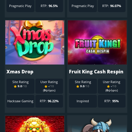
Pragmatic Play
RTP:
96.5%
Pragmatic Play
RTP:
96.07%
Xmas Drop
Fruit King Cash Respin
Site Rating
User Rating
Site Rating
User Rating
9.0
/10
-
/10
9.0
/10
-
/10
(
0
ψήφοι)
(
0
ψήφοι)
Hacksaw Gaming
RTP:
96.22%
Inspired
RTP:
95%