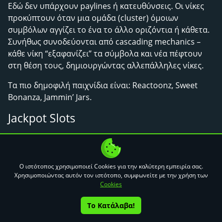
Εδώ δεν υπάρχουν paylines ή κατευθύνσεις. Οι νίκες
προκύπτουν όταν μια ομάδα (cluster) όμοιων
συμβόλων αγγίζει το ένα το άλλο οριζόντια ή κάθετα.
Συνήθως συνοδεύονται από cascading mechanics –
κάθε νίκη “εξαφανίζει” τα σύμβολα και νέα πέφτουν
στη θέση τους, δημιουργώντας αλλεπάλληλες νίκες.
Τα πιο δημοφιλή παιχνίδια είναι: Reactoonz, Sweet
Bonanza, Jammin’ Jars.
Jackpot Slots
Η πιο διαχρονική κατηγορία. Κάθε ποντάρισμα
συνεισφέρει σε ένα progressive jackpot pool, το οποίο
αυξάνεται όσο περισσότεροι παίκτες συμμετέχουν. Το
Ο ιστότοπος χρησιμοποιεί Cookies για την καλύτερη εμπειρία σας.
μεγάλο έπαθλο μπορεί να ενεργοποιηθεί τυχαία ή
Χρησιμοποιώντας αυτόν τον ιστότοπο, συμφωνείτε με την χρήση των
Cookies
μέσα από ειδικό γύρο.
Τα πιο δημοφιλή παιχνίδια είναι: Age of the Gods,
Το Κατάλαβα!
ΔΩΡΟ* 1
ΔΩΡΟ* 2
ΔΩΡΟ* 3
ΔΩΡΟ* 4
Mega Moolah, Divine Fortune.