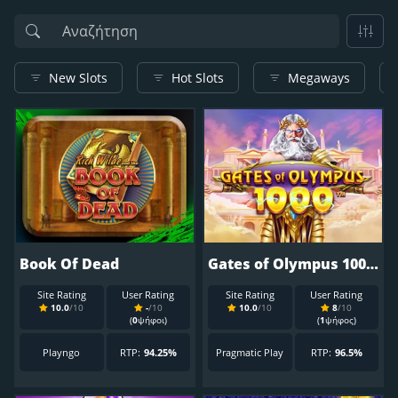
New Slots
Hot Slots
Megaways
Book Of Dead
Gates of Olympus 1000 Demo
Site Rating
User Rating
Site Rating
User Rating
10.0
/10
-
/10
10.0
/10
8
/10
(
0
ψήφοι)
(
1
ψήφος)
Playngo
RTP:
94.25%
Pragmatic Play
RTP:
96.5%