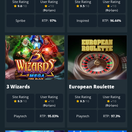
Site Rating
User Rating
Site Rating
User Rating
9.6
/10
-
/10
9.5
/10
-
/10
(
0
ψήφοι)
(
0
ψήφοι)
Spribe
RTP:
97%
Inspired
RTP:
96.44%
3 Wizards
European Roulette
Site Rating
User Rating
Site Rating
User Rating
9.5
/10
-
/10
9.5
/10
-
/10
(
0
ψήφοι)
(
0
ψήφοι)
Playtech
RTP:
95.83%
Playtech
RTP:
97.3%