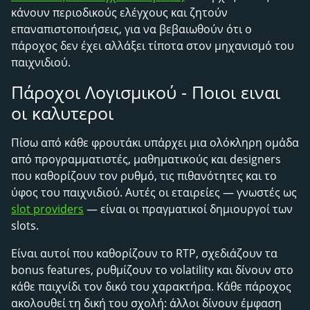
κάνουν περιοδικούς ελέγχους και ζητούν
επαναπιστοποιήσεις, για να βεβαιωθούν ότι ο
πάροχος δεν έχει αλλάξει τίποτα στον μηχανισμό του
παιχνιδιού.
Πάροχοι Λογισμικού - Ποιοι ειναι
οι καλυτεροι
Πίσω από κάθε φρουτάκι υπάρχει μια ολόκληρη ομάδα
από προγραμματιστές, μαθηματικούς και designers
που καθορίζουν τον ρυθμό, τις πιθανότητες και το
ύφος του παιχνιδιού. Αυτές οι εταιρείες — γνωστές ως
slot providers
— είναι οι πραγματικοί δημιουργοί των
slots.
Είναι αυτοί που καθορίζουν το RTP, σχεδιάζουν τα
bonus features, ρυθμίζουν το volatility και δίνουν στο
κάθε παιχνίδι τον δικό του χαρακτήρα. Κάθε πάροχος
ακολουθεί τη δική του σχολή: άλλοι δίνουν έμφαση