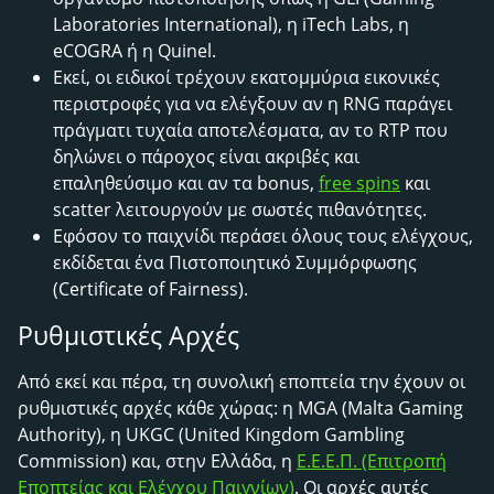
Laboratories International), η iTech Labs, η
eCOGRA ή η Quinel.
Εκεί, οι ειδικοί τρέχουν εκατομμύρια εικονικές
περιστροφές για να ελέγξουν αν η RNG παράγει
πράγματι τυχαία αποτελέσματα, αν το RTP που
δηλώνει ο πάροχος είναι ακριβές και
επαληθεύσιμο και αν τα bonus,
free spins
και
scatter λειτουργούν με σωστές πιθανότητες.
Εφόσον το παιχνίδι περάσει όλους τους ελέγχους,
εκδίδεται ένα Πιστοποιητικό Συμμόρφωσης
(Certificate of Fairness).
Ρυθμιστικές Αρχές
Από εκεί και πέρα, τη συνολική εποπτεία την έχουν οι
ρυθμιστικές αρχές κάθε χώρας: η MGA (Malta Gaming
Authority), η UKGC (United Kingdom Gambling
Commission) και, στην Ελλάδα, η
Ε.Ε.Ε.Π. (Επιτροπή
Εποπτείας και Ελέγχου Παιγνίων)
. Οι αρχές αυτές