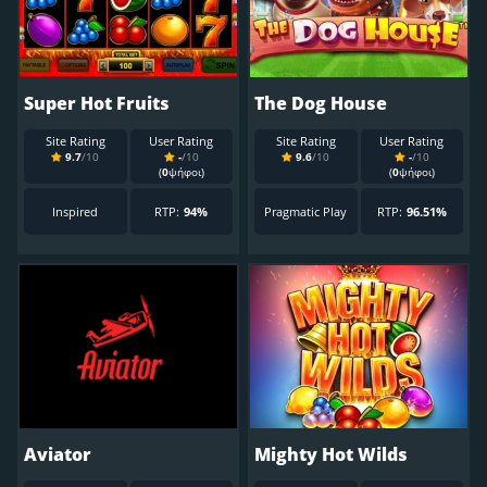
Super Hot Fruits
The Dog House
Site Rating
User Rating
Site Rating
User Rating
9.7
/10
-
/10
9.6
/10
-
/10
(
0
ψήφοι)
(
0
ψήφοι)
Inspired
RTP:
94%
Pragmatic Play
RTP:
96.51%
Aviator
Mighty Hot Wilds