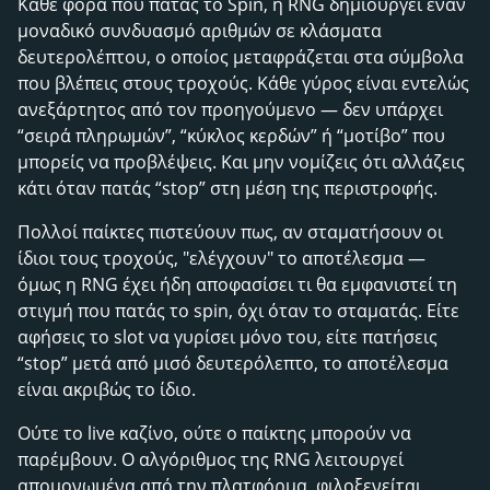
Κάθε φορά που πατάς το Spin, η RNG δημιουργεί έναν
μοναδικό συνδυασμό αριθμών σε κλάσματα
δευτερολέπτου, ο οποίος μεταφράζεται στα σύμβολα
που βλέπεις στους τροχούς. Κάθε γύρος είναι εντελώς
ανεξάρτητος από τον προηγούμενο — δεν υπάρχει
“σειρά πληρωμών”, “κύκλος κερδών” ή “μοτίβο” που
μπορείς να προβλέψεις. Και μην νομίζεις ότι αλλάζεις
κάτι όταν πατάς “stop” στη μέση της περιστροφής.
Πολλοί παίκτες πιστεύουν πως, αν σταματήσουν οι
ίδιοι τους τροχούς, "ελέγχουν" το αποτέλεσμα —
όμως η RNG έχει ήδη αποφασίσει τι θα εμφανιστεί τη
στιγμή που πατάς το spin, όχι όταν το σταματάς. Είτε
αφήσεις το slot να γυρίσει μόνο του, είτε πατήσεις
“stop” μετά από μισό δευτερόλεπτο, το αποτέλεσμα
είναι ακριβώς το ίδιο.
Ούτε το live καζίνο, ούτε ο παίκτης μπορούν να
παρέμβουν. Ο αλγόριθμος της RNG λειτουργεί
απομονωμένα από την πλατφόρμα, φιλοξενείται