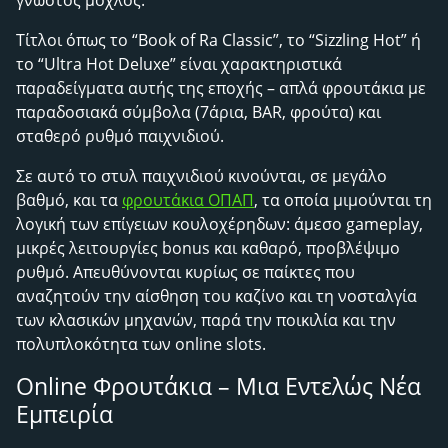
γνωστός μοχλός.
Τίτλοι όπως το “Book of Ra Classic”, το “Sizzling Hot” ή
το “Ultra Hot Deluxe” είναι χαρακτηριστικά
παραδείγματα αυτής της εποχής – απλά φρουτάκια με
παραδοσιακά σύμβολα (7άρια, BAR, φρούτα) και
σταθερό ρυθμό παιχνιδιού.
Σε αυτό το στυλ παιχνιδιού κινούνται, σε μεγάλο
βαθμό, και τα
φρουτάκια ΟΠΑΠ
, τα οποία μιμούνται τη
λογική των επίγειων κουλοχέρηδων: άμεσο gameplay,
μικρές λειτουργίες bonus και καθαρό, προβλέψιμο
ρυθμό. Απευθύνονται κυρίως σε παίκτες που
αναζητούν την αίσθηση του καζίνο και τη νοσταλγία
των κλασικών μηχανών, παρά την ποικιλία και την
πολυπλοκότητα των online slots.
Online Φρουτάκια – Μια Εντελώς Νέα
Εμπειρία