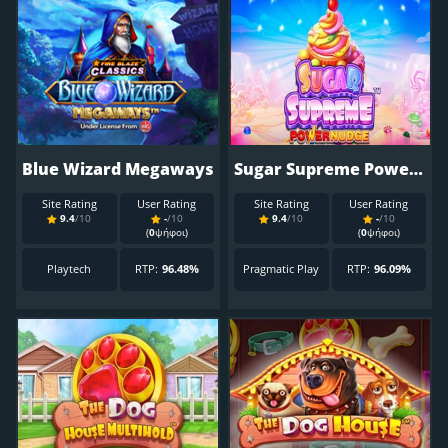
Blue Wizard Megaways
Sugar Supreme Powernudge
Site Rating
User Rating
Site Rating
User Rating
9.4
/10
-
/10
9.4
/10
-
/10
(
0
ψήφοι)
(
0
ψήφοι)
Playtech
RTP:
96.48%
Pragmatic Play
RTP:
96.09%