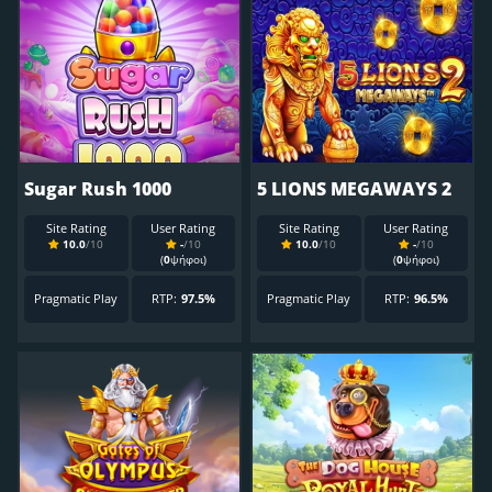
Sugar Rush 1000
5 LIONS MEGAWAYS 2
Site Rating
User Rating
Site Rating
User Rating
10.0
/10
-
/10
10.0
/10
-
/10
(
0
ψήφοι)
(
0
ψήφοι)
Pragmatic Play
RTP:
97.5%
Pragmatic Play
RTP:
96.5%