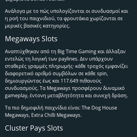
Ανάλογα με το πώς υπολογίζονται οι συνδυασμοί και
η ροή του παιχνιδιού, τα φρουτάκια χωρίζονται σε
μερικές βασικές κατηγορίες.
Megaways Slots
Αναπτύχθηκαν από τη Big Time Gaming και άλλαξαν
εντελώς τη λογική των paylines. Δεν υπάρχουν
σταθερές γραμμές πληρωμής· κάθε τροχός εμφανίζει
διαφορετικό αριθμό συμβόλων σε κάθε spin,
δημιουργώντας έως και 117.649 πιθανούς
συνδυασμούς. Τα Megaways προσφέρουν δυναμικό
gameplay, έντονη μεταβλητότητα και συνεχή δράση.
Τα πιο δημοφιλή παιχνίδια είναι: The Dog House
Megaways, Extra Chilli Megaways.
Cluster Pays Slots