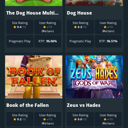
The Dog House Multihold
Dog House
Site Rating
User Rating
Site Rating
User Rating
9.4
/10
-
/10
9.3
/10
-
/10
(
0
ψήφοι)
(
0
ψήφοι)
Pragmatic Play
RTP:
96.06%
Pragmatic Play
RTP:
96.51%
Book of the Fallen
Zeus vs Hades
Site Rating
User Rating
Site Rating
User Rating
9.2
/10
-
/10
9.0
/10
-
/10
(
0
ψήφοι)
(
0
ψήφοι)