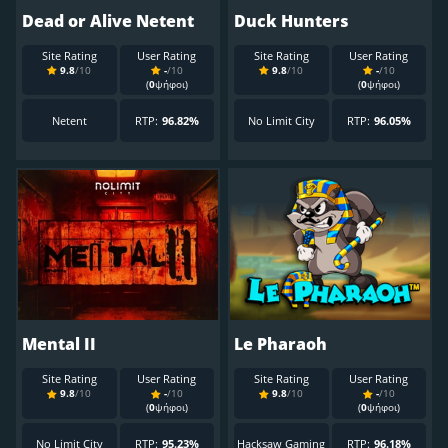
Dead or Alive Netent
Duck Hunters
Site Rating
User Rating
Site Rating
User Rating
9.8
/10
-
/10
9.8
/10
-
/10
(
0
ψήφοι)
(
0
ψήφοι)
Netent
RTP:
96.82%
No Limit City
RTP:
96.05%
Mental II
Le Pharaoh
Site Rating
User Rating
Site Rating
User Rating
9.8
/10
-
/10
9.8
/10
-
/10
(
0
ψήφοι)
(
0
ψήφοι)
No Limit City
RTP:
95.23%
Hacksaw Gaming
RTP:
96.18%