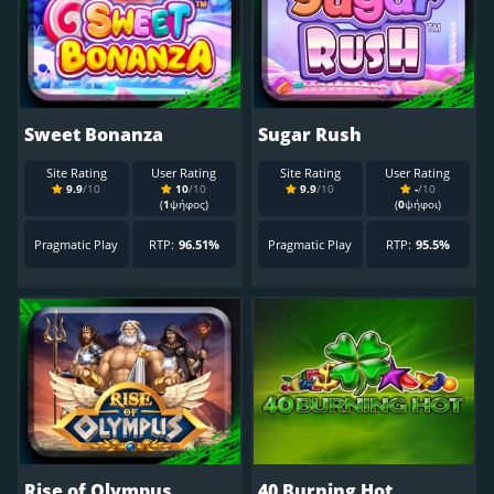
Sweet Bonanza
Sugar Rush
Site Rating
User Rating
Site Rating
User Rating
9.9
/10
10
/10
9.9
/10
-
/10
(
1
ψήφος)
(
0
ψήφοι)
Pragmatic Play
RTP:
96.51%
Pragmatic Play
RTP:
95.5%
Rise of Olympus
40 Burning Hot