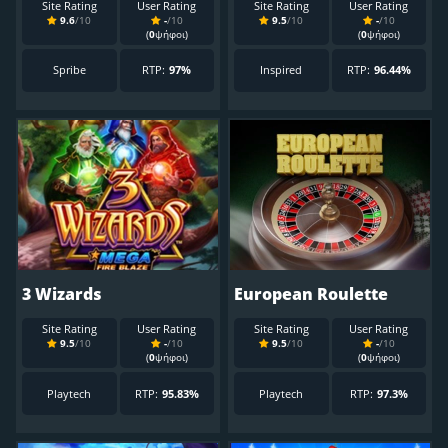
Site Rating
User Rating
Site Rating
User Rating
9.6
/10
-
/10
9.5
/10
-
/10
(
0
ψήφοι)
(
0
ψήφοι)
Spribe
RTP:
97%
Inspired
RTP:
96.44%
3 Wizards
European Roulette
Site Rating
User Rating
Site Rating
User Rating
9.5
/10
-
/10
9.5
/10
-
/10
(
0
ψήφοι)
(
0
ψήφοι)
Playtech
RTP:
95.83%
Playtech
RTP:
97.3%