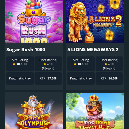
Sugar Rush 1000
5 LIONS MEGAWAYS 2
Site Rating
User Rating
Site Rating
User Rating
10.0
/10
-
/10
10.0
/10
-
/10
(
0
ψήφοι)
(
0
ψήφοι)
Pragmatic Play
RTP:
97.5%
Pragmatic Play
RTP:
96.5%