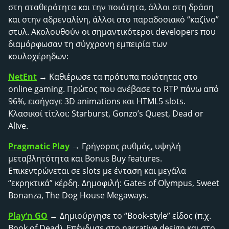
στη σταθερότητα και την ποιότητα, άλλοι στη δράση
και στην αδρεναλίνη, άλλοι στο παραδοσιακό “καζίνο”
στυλ. Ακολουθούν οι σημαντικότεροι developers που
διαμόρφωσαν τη σύγχρονη εμπειρία των
κουλοχέρηδων:
NetEnt
→ Καθιέρωσε τα πρότυπα ποιότητας στο
online gaming. Πρώτος που ανέβασε το RTP πάνω από
96%, εισήγαγε 3D animations και HTML5 slots.
Κλασικοί τίτλοι: Starburst, Gonzo’s Quest, Dead or
Alive.
Pragmatic Play
→ Γρήγορος ρυθμός, υψηλή
μεταβλητότητα και Bonus Buy features.
Επικεντρώνεται σε slots με ένταση και μεγάλα
“εκρηκτικά” κέρδη. Δημοφιλή: Gates of Olympus, Sweet
Bonanza, The Dog House Megaways.
Play’n GO
→ Δημιούργησε το “Book-style” είδος (π.χ.
Book of Dead). Επένδυσε στο narrative design και στο