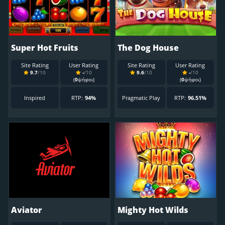
Super Hot Fruits
The Dog House
Site Rating
User Rating
Site Rating
User Rating
9.7
/10
-
/10
9.6
/10
-
/10
(
0
ψήφοι)
(
0
ψήφοι)
Inspired
RTP:
94%
Pragmatic Play
RTP:
96.51%
Aviator
Mighty Hot Wilds