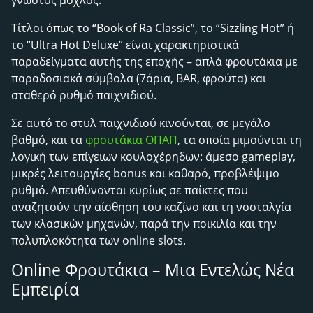
γνωστός μοχλός.
Τίτλοι όπως το “Book of Ra Classic”, το “Sizzling Hot” ή
το “Ultra Hot Deluxe” είναι χαρακτηριστικά
παραδείγματα αυτής της εποχής – απλά φρουτάκια με
παραδοσιακά σύμβολα (7άρια, BAR, φρούτα) και
σταθερό ρυθμό παιχνιδιού.
Σε αυτό το στυλ παιχνιδιού κινούνται, σε μεγάλο
βαθμό, και τα
φρουτάκια ΟΠΑΠ
, τα οποία μιμούνται τη
λογική των επίγειων κουλοχέρηδων: άμεσο gameplay,
μικρές λειτουργίες bonus και καθαρό, προβλέψιμο
ρυθμό. Απευθύνονται κυρίως σε παίκτες που
αναζητούν την αίσθηση του καζίνο και τη νοσταλγία
των κλασικών μηχανών, παρά την ποικιλία και την
πολυπλοκότητα των online slots.
Online Φρουτάκια – Μια Εντελώς Νέα
Εμπειρία