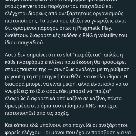
στους servers του παρόχου του παιχνιδιού και
ελέγχεται διαρκώς από ανεξάρτητους οργανισμούς
πιστοποίησης. Το μόνο που αξίζει να γνωρίζεις είναι
ότι ορισμένοι πάροχοι, όπως η Pragmatic Play,
διαθέτουν διαφορετικές εκδόσεις RNG ή volatility του
ίδιου παιχνιδιού.
Αυτό δεν σημαίνει ότι το slot “πειράζεται”· απλώς η
κάθε πλατφόρμα επιλέγει ποια έκδοση θα προσφέρει
στους παίκτες της — συνήθως ανάλογα με τη ρύθμιση
payout ή τη στρατηγική που θέλει να ακολουθήσει. Η
διαφορά μπορεί να είναι μικρή, αλλά είναι καλό να το
γνωρίζεις: το ίδιο φρουτάκι μπορεί να “παίζει”
ελαφρώς διαφορετικά από καζίνο σε καζίνο, πάντα
όμως μέσα στα όρια του επίσημου RNG που έχει
πιστοποιηθεί από τις αρχές.
Και κάπου εδώ μπαίνουν στο παιχνίδι οι ανεξάρτητοι
φορείς ελέγχου – οι μόνοι που έχουν πρόσβαση για να