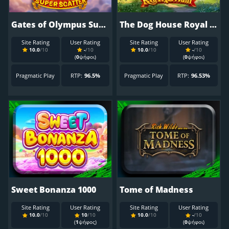
Gates of Olympus Super Scatter
The Dog House Royal Hunt
Site Rating
User Rating
Site Rating
User Rating
10.0
/10
-
/10
10.0
/10
-
/10
(
0
ψήφοι)
(
0
ψήφοι)
Pragmatic Play
RTP:
96.5%
Pragmatic Play
RTP:
96.53%
Sweet Bonanza 1000
Tome of Madness
Site Rating
User Rating
Site Rating
User Rating
10.0
/10
10
/10
10.0
/10
-
/10
(
1
ψήφος)
(
0
ψήφοι)