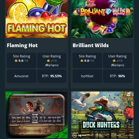
Flaming Hot
Brilliant Wilds
Site Rating
User Rating
Site Rating
User Rating
9.8
/10
-
/10
9.8
/10
-
/10
(
0
ψήφοι)
(
0
ψήφοι)
Amusnet
RTP:
95.53%
Isoftbet
RTP:
96%