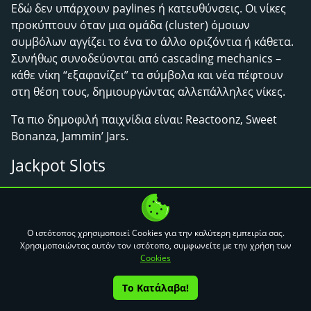
Εδώ δεν υπάρχουν paylines ή κατευθύνσεις. Οι νίκες
προκύπτουν όταν μια ομάδα (cluster) όμοιων
συμβόλων αγγίζει το ένα το άλλο οριζόντια ή κάθετα.
Συνήθως συνοδεύονται από cascading mechanics –
κάθε νίκη “εξαφανίζει” τα σύμβολα και νέα πέφτουν
στη θέση τους, δημιουργώντας αλλεπάλληλες νίκες.
Τα πιο δημοφιλή παιχνίδια είναι: Reactoonz, Sweet
Bonanza, Jammin’ Jars.
Jackpot Slots
Η πιο διαχρονική κατηγορία. Κάθε ποντάρισμα
συνεισφέρει σε ένα progressive jackpot pool, το οποίο
αυξάνεται όσο περισσότεροι παίκτες συμμετέχουν. Το
Ο ιστότοπος χρησιμοποιεί Cookies για την καλύτερη εμπειρία σας.
μεγάλο έπαθλο μπορεί να ενεργοποιηθεί τυχαία ή
Χρησιμοποιώντας αυτόν τον ιστότοπο, συμφωνείτε με την χρήση των
Cookies
μέσα από ειδικό γύρο.
Τα πιο δημοφιλή παιχνίδια είναι: Age of the Gods,
Το Κατάλαβα!
ΔΩΡΟ* 1
ΔΩΡΟ* 2
ΔΩΡΟ* 3
ΔΩΡΟ* 4
Mega Moolah, Divine Fortune.