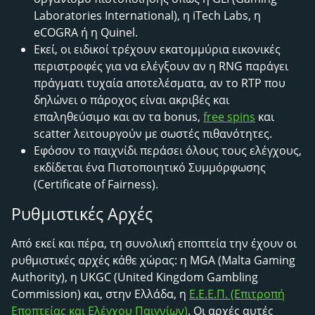
Laboratories International), η iTech Labs, η
eCOGRA ή η Quinel.
Εκεί, οι ειδικοί τρέχουν εκατομμύρια εικονικές
περιστροφές για να ελέγξουν αν η RNG παράγει
πράγματι τυχαία αποτελέσματα, αν το RTP που
δηλώνει ο πάροχος είναι ακριβές και
επαληθεύσιμο και αν τα bonus,
free spins
και
scatter λειτουργούν με σωστές πιθανότητες.
Εφόσον το παιχνίδι περάσει όλους τους ελέγχους,
εκδίδεται ένα Πιστοποιητικό Συμμόρφωσης
(Certificate of Fairness).
Ρυθμιστικές Αρχές
Από εκεί και πέρα, τη συνολική εποπτεία την έχουν οι
ρυθμιστικές αρχές κάθε χώρας: η MGA (Malta Gaming
Authority), η UKGC (United Kingdom Gambling
Commission) και, στην Ελλάδα, η
Ε.Ε.Ε.Π. (Επιτροπή
Εποπτείας και Ελέγχου Παιγνίων)
. Οι αρχές αυτές