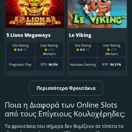
5 Lions Megaways
Le Viking
Site Rating
User Rating
Site Rating
User Rating
8.2
/10
-
/10
8.0
/10
-
/10
(
0
ψήφοι)
(
0
ψήφοι)
Pragmatic Play
RTP:
96.5%
Hacksaw Gaming
RTP:
94.31%
Περισσότερα Φρουτάκια
Ποια η Διαφορά των Online Slots
από τους Επίγειους Κουλοχέρηδες;
Τα φρουτάκια του σήμερα δεν θυμίζουν σε τίποτα τα