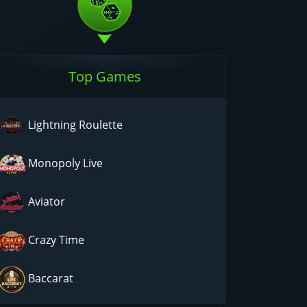
Top Games
Lightning Roulette
Monopoly Live
Aviator
Crazy Time
Baccarat