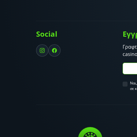
Social
Εγγ
Γραφτ
casin
Ναι
σε κ