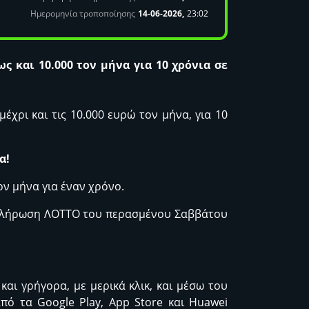
Ημερομηνία τροποποίησης
14-06-2026,
23:02
ς και 10.000 τον μήνα για 10 χρόνια σε
χρι και τις 10.000 ευρώ τον μήνα, για 10
α!
ον μήνα για έναν χρόνο.
ην κλήρωση ΛΟΤΤΟ του περασμένου Σαββάτου
αι γρήγορα, με μερικά κλικ, και μέσω του
πό τα Google Play, App Store και Huawei