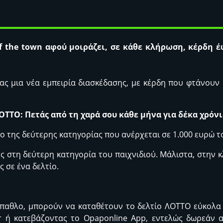
f the town αφού μοιράζει, σε κάθε κλήρωση, κέρδη έω
 μια νέα εμπειρία διασκέδασης, με κέρδη που φτάνουν μέ
ΟΤΤΟ: Πετάς από τη χαρά σου κάθε μήνα για δέκα χρόνι
λο της δεύτερης κατηγορίας που ανέρχεται σε 1.000 ευρώ τ
ίες στη δεύτερη κατηγορία του παιχνιδιού. Μάλιστα, στ
ς σε ένα δελτίο.
παθλο, μπορούν να καταθέτουν το δελτίο ΛΟΤΤΟ εύκολα κ
gr ή κατεβάζοντας το Opaponline App, εντελώς δωρεάν α