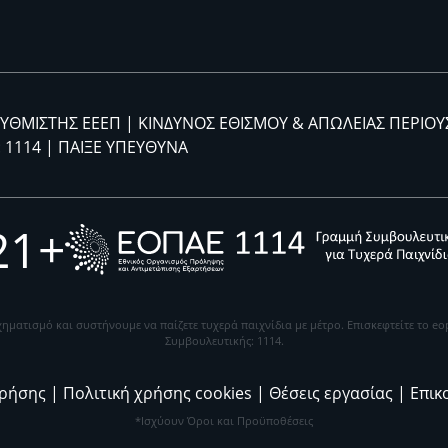
ΡΥΘΜΙΣΤΗΣ ΕΕΕΠ | ΚΙΝΔΥΝΟΣ ΕΘΙΣΜΟΥ & ΑΠΩΛΕΙΑΣ ΠΕΡΙΟΥ
 1114 |
ΠΑΙΞΕ ΥΠΕΥΘΥΝΑ
21+
ματισμό και συστήνουμε να παίζετε τυχερά παιχνίδια με μέτρο. Eπισκεφτείτε το eo
Συμβουλευτικής: 1114.
χρήσης
|
Πολιτική χρήσης cookies
|
Θέσεις εργασίας
|
Επικ
*Ισχύουν Όροι και Προϋποθέσεις