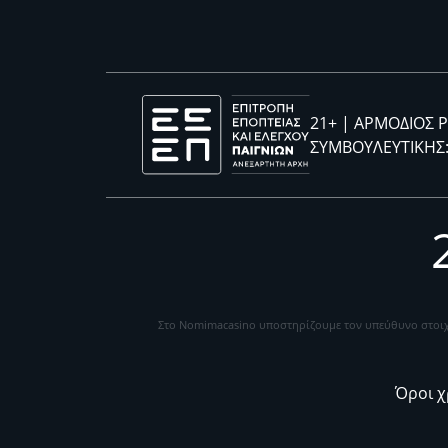
21+ | ΑΡΜΟΔΙΟΣ 
ΣΥΜΒΟΥΛΕΥΤΙΚΗΣ:
Στο Nomimacasino υποστηρίζουμε τον υπεύθυνο στοιχη
Όροι 