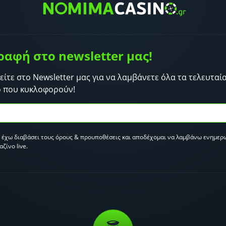
ραφή στο newsletter μας!
είτε στο Newsletter μας για να λαμβάνετε όλα τα τελευταία
o που κυκλοφορούν!
, έχω διαβάσει τους όρους & προυποθέσεις και αποδέχομαι να λαμβάνω ενημερ
αζίνο live.