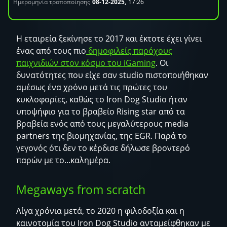
Ημερομηνία τροποποίησης
08-12-2025,
17:26
Η εταιρεία ξεκίνησε το 2017 και έκτοτε έχει γίνει
ένας από τους πιο
δημοφιλείς παρόχους
παιχνιδιών στον κόσμο του iGaming
. Οι
δυνατότητες που είχε σαν studio πιστοποιήθηκαν
αμέσως ένα χρόνο μετά τις πρώτες του
κυκλοφορίες, καθώς το Iron Dog Studio ήταν
υποψήφιο για το βραβείο Rising star από τα
βραβεία ενός από τους μεγαλύτερους media
partners της βιομηχανίας, της EGR. Παρά το
γεγονός ότι δεν το κέρδισε δήλωσε βροντερό
παρών με το...καλημέρα.
Megaways from scratch
Λίγα χρόνια μετά, το 2020 η φιλοδοξία και η
καινοτομία του Iron Dog Studio ανταμείφθηκαν με