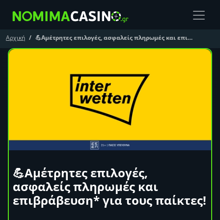
Αρχική
💪Αμέτρητες επιλογές, ασφαλείς πληρωμές και επιβράβευση* για τους παίκτες!
💪Αμέτρητες επιλογές,
ασφαλείς πληρωμές και
επιβράβευση* για τους παίκτες!