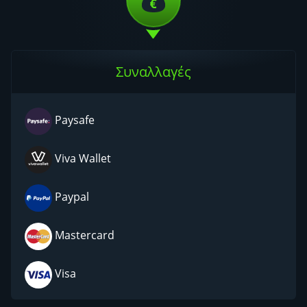
Συναλλαγές
Paysafe
Viva Wallet
Paypal
Mastercard
Visa