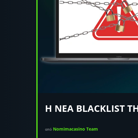
Η ΝΕΑ BLACKLIST Τ
Nomimacasino Team
από