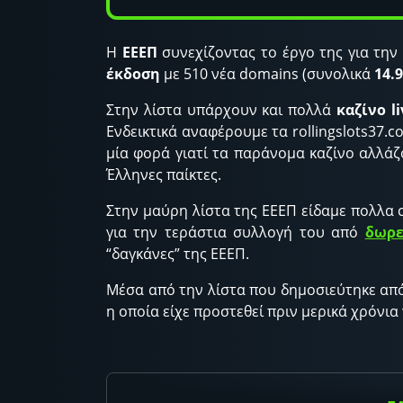
Η
ΕΕΕΠ
συνεχίζοντας το έργο της για τ
έκδοση
με 510 νέα domains (συνολικά
14.
Στην λίστα υπάρχουν και πολλά
καζίνο l
Ενδεικτικά αναφέρουμε τα rollingslots37.c
μία φορά γιατί τα παράνομα καζίνο αλλά
Έλληνες παίκτες.
Στην μαύρη λίστα της ΕΕΕΠ είδαμε πολλα cr
για την τεράστια συλλογή του από
δωρε
“δαγκάνες” της ΕΕΕΠ.
Μέσα από την λίστα που δημοσιεύτηκε από
η οποία είχε προστεθεί πριν μερικά χρόνια