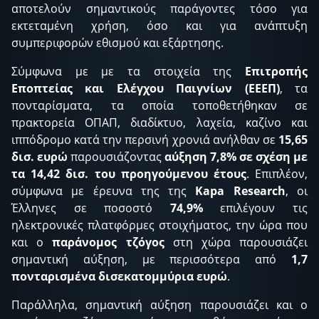
αποτελούν σημαντικούς παράγοντες τόσο για
εκτεταμένη χρήση, όσο και για ανάπτυξη
συμπεριφορών εθισμού και εξάρτησης.
Σύμφωνα με με τα στοιχεία της
Επιτροπής
Εποπτείας και Ελέγχου Παιγνίων (ΕΕΕΠ)
, τα
πονταρίσματα, τα οποία τοποθετήθηκαν σε
πρακτορεία ΟΠΑΠ, διαδίκτυο, λαχεία, καζίνο και
ιππόδρομο κατά την περσινή χρονιά ανήλθαν σε
15,65
δισ. ευρώ
παρουσιάζοντας
αύξηση 7,8% σε σχέση με
τα 14,42 δισ. του προηγούμενου έτους
. Επιπλέον,
σύμφωνα με έρευνα της της
Kapa Research
, οι
Έλληνες σε ποσοστό
74,9%
επιλέγουν τις
ηλεκτρονικές πλατφόρμες στοιχήματος, την ώρα που
και ο
παράνομος τζόγος
στη χώρα παρουσιάζει
σημαντική αύξηση, με περισσότερα από
1,7
πονταρισμένα δισεκατομμύρια ευρώ
.
Παράλληλα, σημαντική αύξηση παρουσιάζει και ο