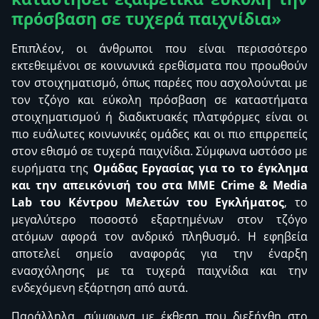
πρόσβαση σε τυχερά παιχνίδια»
Επιπλέον, οι άνθρωποι που είναι περισσότερο
εκτεθειμένοι σε κοινωνικά ερεθίσματα που προωθούν
τον στοιχηματισμό, όπως παρέες που ασχολούνται με
τον τζόγο και εύκολη πρόσβαση σε καταστήματα
στοιχηματισμού ή διαδικτυακές πλατφόρμες είναι οι
πιο ευάλωτες κοινωνικές ομάδες και οι πιο επιρρεπείς
στον εθισμό σε τυχερά παιχνίδια. Σύμφωνα ωστόσο με
ευρήματα της
Ομάδας Εργασίας για το το έγκλημα
και την απεικόνισή του στα ΜΜΕ Crime & Μedia
Lab του Κέντρου Μελετών του Εγκλήματος
, το
μεγαλύτερο ποσοστό εξαρτημένων στον τζόγο
ατόμων αφορά τον ανδρικό πληθυσμό. Η εφηβεία
αποτελεί σημείο αναφοράς για την έναρξη
ενασχόλησης με τα τυχερά παιχνίδια και την
ενδεχόμενη εξάρτηση από αυτά.
Παράλληλα, σύμφωνα με έκθεση που διεξήχθη στο