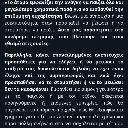
«Το άτομο εμφανίζει την ανάγκη να παίζει όλο και
μεγαλύτερα χρηματικά ποσά για να αισθανθεί την
επιθυμητή ευχαρίστηση
. Βιώνει μία ανησυχία ή μία
ευελπιστότητα, όταν προσπαθεί να μειώσει ή να
σταματήσει να παίζει.
Αυτό μας παραπέμπει στο
σύνδρομο στέρησης που βλέπουμε και στον
εθισμό στις ουσίες.
Παράλληλα, κάνει επανειλημμένες ανεπιτυχείς
προσπάθειες για να ελέγξει ή να μειώσει το
παίξιμό του, δυσκολεύεται δηλαδή να έχει έναν
έλεγχο επί της συμπεριφοράς και ενώ έχει
προσπαθήσει να το σταματήσει ή να το μειώσει
δεν τα καταφέρνει
. Εμφανίζει μία εμμονή γενικότερα
με το παιχνίδι ή με τον τζόγο, σκέφτεται
προηγούμενες ή επόμενες εμπειρίες, πώς θα
οργανώσει το επόμενο παιχνίδι, πώς θα εξασφαλίσει
χρήματα για παίξει και δαπανά πάρα πολύ χρόνο και
πάρα πολλή ενέργεια στο να ασχολείται με τέτοιου