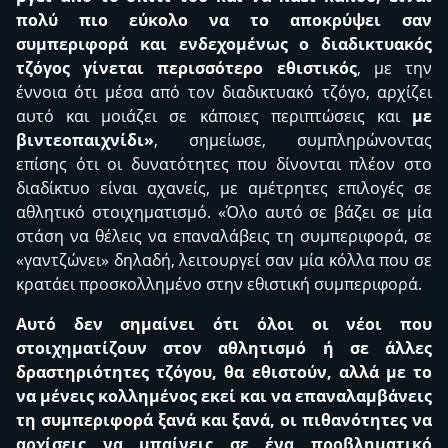
πολύ πιο εύκολο να το αποκρύψει σαν
συμπεριφορά και ενδεχομένως ο διαδικτυακός
τζόγος γίνεται περισσότερο εθιστικός
, με την
έννοια ότι μέσα από τον διαδικτυακό τζόγο, αρχίζει
αυτό και μοιάζει σε κάποιες περιπτώσεις και
με
βιντεοπαιχνίδι»
, σημείωσε, συμπληρώνοντας
επίσης ότι οι δυνατότητες που δίνονται πλέον στο
διαδίκτυο είναι αχανείς, με αμέτρητες επιλογές σε
αθλητικό στοιχηματισμό. «Όλο αυτό σε βάζει σε μία
στάση να θέλεις να επαναλάβεις τη συμπεριφορά, σε
«γαντζώνει» δηλαδή, λειτουργεί σαν μία κόλλα που σε
κρατάει προσκολλημένο στην εθιστική συμπεριφορά.
Αυτό δεν σημαίνει ότι όλοι οι νέοι που
στοιχηματίζουν στον αθλητισμό ή σε άλλες
δραστηριότητες τζόγου, θα εθιστούν, αλλά με το
να μένεις κολλημένος εκεί και να επαναλαμβάνεις
τη συμπεριφορά ξανά και ξανά, οι πιθανότητες να
αρχίσεις να μπαίνεις σε ένα προβληματικό