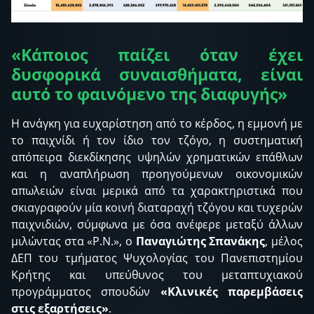
«Κάποιος παίζει όταν έχει
δυσφορικά συναισθήματα, είναι
αυτό το φαινόμενο της διαφυγής»
Η ανάγκη για ευχαρίστηση από το κέρδος, η εμμονή με
το παιχνίδι ή τον ίδιο τον τζόγο, η συστηματική
απόπειρα διεκδίκησης υψηλών χρηματικών επάθλων
και η αναπλήρωση προηγούμενων οικονομικών
απωλειών είναι μερικά από τα χαρακτηριστικά που
σκιαγραφούν μία κοινή διαταραχή τζόγου και τυχερών
παιχνιδιών, σύμφωνα με όσα ανέφερε μεταξύ άλλων
μιλώντας στα «Ρ.Ν.», ο
Παναγιώτης Σπανάκης
, μέλος
ΔΕΠ του τμήματος Ψυχολογίας του Πανεπιστημίου
Κρήτης και υπεύθυνος του μεταπτυχιακού
προγράμματος σπουδών
«Κλινικές παρεμβάσεις
στις εξαρτήσεις»
.