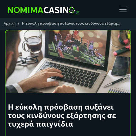
Αρχική
Η εύκολη πρόσβαση αυξάνει τους κινδύνους εξάρτησης σε τυχερά παιγνίδια
Η εύκολη πρόσβαση αυξάνει
τους κινδύνους εξάρτησης σε
τυχερά παιγνίδια