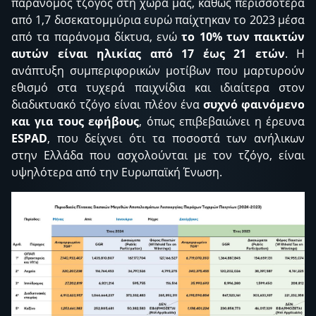
παράνομος τζόγος στη χώρα μας, καθώς περισσότερα
από 1,7 δισεκατομμύρια ευρώ παίχτηκαν το 2023 μέσα
από τα παράνομα δίκτυα, ενώ
το 10% των παικτών
αυτών είναι ηλικίας από 17 έως 21 ετών
. Η
ανάπτυξη συμπεριφορικών μοτίβων που μαρτυρούν
εθισμό στα τυχερά παιχνίδια και ιδιαίτερα στον
διαδικτυακό τζόγο είναι πλέον ένα
συχνό φαινόμενο
και για τους εφήβους
, όπως επιβεβαιώνει η έρευνα
ESPAD
, που δείχνει ότι τα ποσοστά των ανήλικων
στην Ελλάδα που ασχολούνται με τον τζόγο, είναι
υψηλότερα από την Ευρωπαϊκή Ένωση.