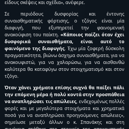
είδους σκέψεις και σχέδια», ανέφερε.
Σε περιόδους δυσφορίας και έντονης
συναισθηματικής φόρτισης, ο τζόγος είναι μία
διαφυγή, που εξυπηρετεί την φαινομενική
ανακούφιση του παίκτη.
«Κάποιος παίζει όταν έχει
δυσφορικά συναισθήματα, είναι αυτό το
φαινόμενο της διαφυγής
. Έχω μία ζοφερή δύσκολη
πραγματικότητα, βιώνω άσχημα συναισθήματα, για να
ανακουφιστώ, για να χαλαρώσω, για να αισθανθώ
καλύτερα θα καταφύγω στον στοιχηματισμό και στον
τζόγο.
Όταν χάνει χρήματα επίσης συχνά θα παίξει πάλι
την επόμενη μέρα ή πολύ κοντά στην προσπάθεια
να αναπληρώσει τις απώλειες
, ενδεχομένως πολλές
φορές και με μεγαλύτερα στοιχήματα και χρηματικά
ποσά για να αναπληρώσει προηγούμενες απώλειες»,
σημείωσε μεταξύ άλλων ο κ. Σπανάκης και στη