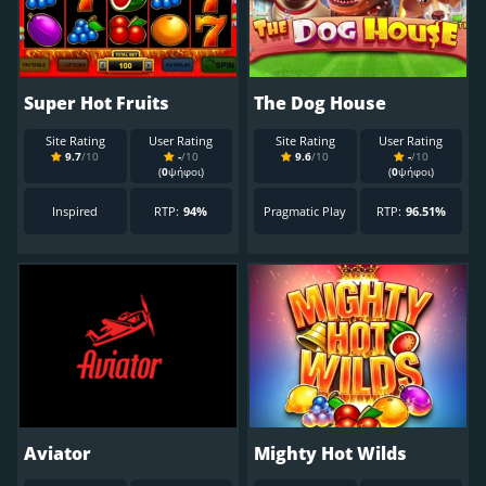
Super Hot Fruits
The Dog House
Site Rating
User Rating
Site Rating
User Rating
9.7
/10
-
/10
9.6
/10
-
/10
(
0
ψήφοι)
(
0
ψήφοι)
Inspired
RTP:
94%
Pragmatic Play
RTP:
96.51%
Aviator
Mighty Hot Wilds