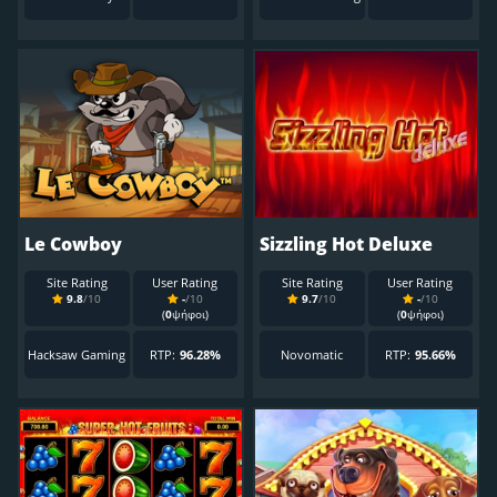
Le Cowboy
Sizzling Hot Deluxe
Site Rating
User Rating
Site Rating
User Rating
9.8
/10
-
/10
9.7
/10
-
/10
(
0
ψήφοι)
(
0
ψήφοι)
Hacksaw Gaming
RTP:
96.28%
Novomatic
RTP:
95.66%