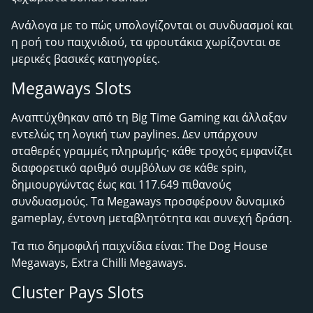
Ανάλογα με το πώς υπολογίζονται οι συνδυασμοί και
η ροή του παιχνιδιού, τα φρουτάκια χωρίζονται σε
μερικές βασικές κατηγορίες.
Megaways Slots
Αναπτύχθηκαν από τη Big Time Gaming και άλλαξαν
εντελώς τη λογική των paylines. Δεν υπάρχουν
σταθερές γραμμές πληρωμής· κάθε τροχός εμφανίζει
διαφορετικό αριθμό συμβόλων σε κάθε spin,
δημιουργώντας έως και 117.649 πιθανούς
συνδυασμούς. Τα Megaways προσφέρουν δυναμικό
gameplay, έντονη μεταβλητότητα και συνεχή δράση.
Τα πιο δημοφιλή παιχνίδια είναι: The Dog House
Megaways, Extra Chilli Megaways.
Cluster Pays Slots