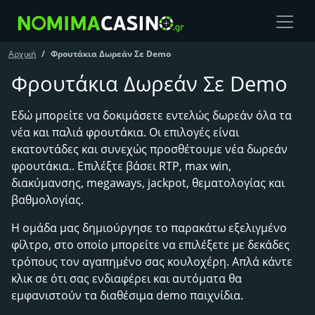
Αρχική
Φρουτάκια Δωρεάν Σε Demo
Φρουτάκια Δωρεάν Σε Demo
Εδώ μπορείτε να δοκιμάσετε εντελώς δωρεάν όλα τα
νέα και παλιά φρουτάκια. Οι επιλογές είναι
εκατοντάδες και συνεχώς προσθέτουμε νέα δωρεάν
φρουτάκια.. Επιλέξτε βάσει RTP, max win,
διακύμανσης, megaways, jackpot, θεματολογίας και
βαθμολογίας.
Η ομάδα μας δημιούργησε το παρακάτω εξελιγμένο
φίλτρο, στο οποίο μπορείτε να επιλέξετε με δεκάδες
τρόπους τον αγαπημένο σας κουλοχέρη. Απλά κάντε
κλικ σε ότι σας ενδιαφέρει και αυτόματα θα
εμφανιστούν τα διαθέσιμα demo παιχνίδια.