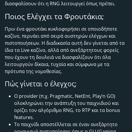
διασφαλίσουν ότι η RNG λειτουργεί όπως πρέπει.
Ποιος Ελέγχει τα Φρουτάκια;
Πριν ένα φρουτάκι κυκλοφορήσει σε οποιοδήποτε
καζίνο, περνάει από σειρά αυστηρών ελέγχων και
πιστοποιήσεων. Η διαδικασία αυτή δεν γίνεται από τα
ίδια τα Live καζίνο, αλλά από ανεξάρτητους φορείς
που έχουν τη δουλειά να διασφαλίζουν ότι όλα
λειτουργούν δίκαια, τυχαία και σύμφωνα με τα
πρότυπα της νομοθεσίας.
Πώς γίνεται ο έλεγχος;
Ο provider (π.χ. Pragmatic, NetEnt, Play’n GO)
ολοκληρώνει την ανάπτυξη του παιχνιδιού και
ορίζει τον αλγόριθμο RNG, το RTP και τα bonus
features.
Το παιχνίδι αποστέλλεται σε έναν ανεξάρτητο
οργανισμό πιστοποίησης όπως η GLI (Gaming