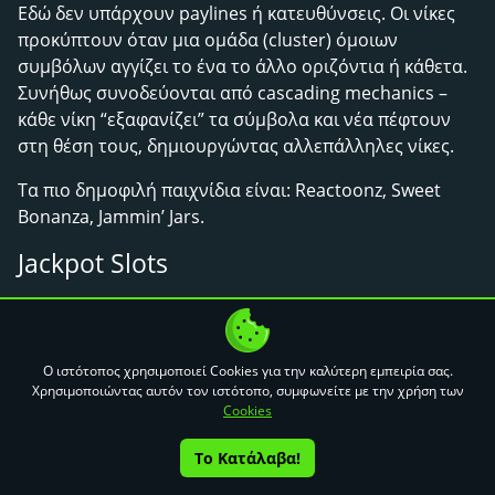
Εδώ δεν υπάρχουν paylines ή κατευθύνσεις. Οι νίκες
προκύπτουν όταν μια ομάδα (cluster) όμοιων
συμβόλων αγγίζει το ένα το άλλο οριζόντια ή κάθετα.
Συνήθως συνοδεύονται από cascading mechanics –
κάθε νίκη “εξαφανίζει” τα σύμβολα και νέα πέφτουν
στη θέση τους, δημιουργώντας αλλεπάλληλες νίκες.
Τα πιο δημοφιλή παιχνίδια είναι: Reactoonz, Sweet
Bonanza, Jammin’ Jars.
Jackpot Slots
Η πιο διαχρονική κατηγορία. Κάθε ποντάρισμα
συνεισφέρει σε ένα progressive jackpot pool, το οποίο
αυξάνεται όσο περισσότεροι παίκτες συμμετέχουν. Το
Ο ιστότοπος χρησιμοποιεί Cookies για την καλύτερη εμπειρία σας.
μεγάλο έπαθλο μπορεί να ενεργοποιηθεί τυχαία ή
Χρησιμοποιώντας αυτόν τον ιστότοπο, συμφωνείτε με την χρήση των
Cookies
μέσα από ειδικό γύρο.
Τα πιο δημοφιλή παιχνίδια είναι: Age of the Gods,
Το Κατάλαβα!
ΔΩΡΟ* 1
ΔΩΡΟ* 2
ΔΩΡΟ* 3
ΔΩΡΟ* 4
Mega Moolah, Divine Fortune.