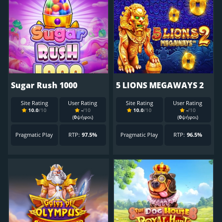
Sugar Rush 1000
5 LIONS MEGAWAYS 2
Site Rating
User Rating
Site Rating
User Rating
10.0
/10
-
/10
10.0
/10
-
/10
(
0
ψήφοι)
(
0
ψήφοι)
Pragmatic Play
RTP:
97.5%
Pragmatic Play
RTP:
96.5%