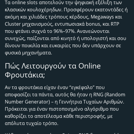
Τα online slots αποτελούν την ψηφιακή εξέλιξη των
κλασικών κουλοχέρηδων. Προσφέρουν εκατοντάδες ή
ακόμη και χιλιάδες τρόπους κέρδους, Megaways και
Cluster μηχανισμούς, εντυπωσιακά bonus, και RTP
που φτάνει συχνά το 96%–97%. Ανανεώνονται
συνεχώς, παίζονται από κινητό ή υπολογιστή και σου
δίνουν ποικιλία και ευκαιρίες που δεν υπάρχουν σε
φυσικά μηχανήματα.
Πώς Λειτουργούν τα Online
Φρουτάκια;
Αν τα φρουτάκια είχαν έναν “εγκέφαλο” που
αποφασίζει τα πάντα, αυτός θα ήταν η RNG (Random
Number Generator) – η Γεννήτρια Τυχαίων Αριθμών.
Πρόκειται για έναν πιστοποιημένο αλγόριθμο που
καθορίζει το αποτέλεσμα κάθε περιστροφής, με
απόλυτα τυχαίο τρόπο.