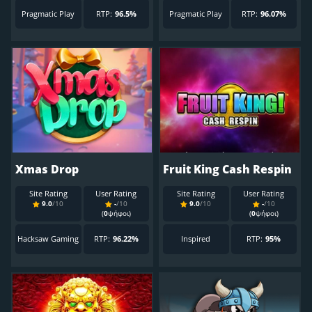
Pragmatic Play
RTP:
96.5%
Pragmatic Play
RTP:
96.07%
Xmas Drop
Fruit King Cash Respin
Site Rating
User Rating
Site Rating
User Rating
9.0
/10
-
/10
9.0
/10
-
/10
(
0
ψήφοι)
(
0
ψήφοι)
Hacksaw Gaming
RTP:
96.22%
Inspired
RTP:
95%