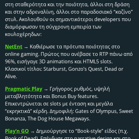
στη σταθερότητα και την ποιότητα, άλλοι στη δράση
και στην αδρεναλίνη, άλλοι στο παραδοσιακό “καζίνο”
στυλ. Ακολουθούν οι σημαντικότεροι developers που
διαμόρφωσαν τη σύγχρονη εμπειρία των
κουλοχέρηδων:
NetEnt
→ Καθιέρωσε τα πρότυπα ποιότητας στο
online gaming. Πρώτος που ανέβασε το RTP πάνω από
96%, εισήγαγε 3D animations και HTML5 slots.
Κλασικοί τίτλοι: Starburst, Gonzo’s Quest, Dead or
Alive.
Pragmatic Play
→ Γρήγορος ρυθμός, υψηλή
μεταβλητότητα και Bonus Buy features.
Επικεντρώνεται σε slots με ένταση και μεγάλα
“εκρηκτικά” κέρδη. Δημοφιλή: Gates of Olympus, Sweet
Bonanza, The Dog House Megaways.
Play’n GO
→ Δημιούργησε το “Book-style” είδος (π.χ.
Book of Dead). Επένδυσε στο narrative design και στο