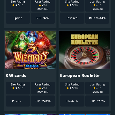
Site Rating
User Rating
Site Rating
User Rating
9.6
/10
-
/10
9.5
/10
-
/10
(
0
ψήφοι)
(
0
ψήφοι)
Spribe
RTP:
97%
Inspired
RTP:
96.44%
3 Wizards
European Roulette
Site Rating
User Rating
Site Rating
User Rating
9.5
/10
-
/10
9.5
/10
-
/10
(
0
ψήφοι)
(
0
ψήφοι)
Playtech
RTP:
95.83%
Playtech
RTP:
97.3%