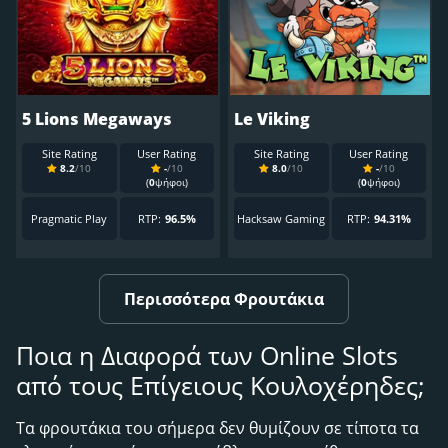
5 Lions Megaways
Le Viking
Site Rating
User Rating
Site Rating
User Rating
8.2
/10
-
/10
8.0
/10
-
/10
(
0
ψήφοι)
(
0
ψήφοι)
Pragmatic Play
RTP:
96.5%
Hacksaw Gaming
RTP:
94.31%
Περισσότερα Φρουτάκια
Ποια η Διαφορά των Online Slots
από τους Επίγειους Κουλοχέρηδες;
Τα φρουτάκια του σήμερα δεν θυμίζουν σε τίποτα τα