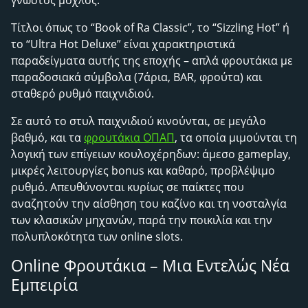
γνωστός μοχλός.
Τίτλοι όπως το “Book of Ra Classic”, το “Sizzling Hot” ή
το “Ultra Hot Deluxe” είναι χαρακτηριστικά
παραδείγματα αυτής της εποχής – απλά φρουτάκια με
παραδοσιακά σύμβολα (7άρια, BAR, φρούτα) και
σταθερό ρυθμό παιχνιδιού.
Σε αυτό το στυλ παιχνιδιού κινούνται, σε μεγάλο
βαθμό, και τα
φρουτάκια ΟΠΑΠ
, τα οποία μιμούνται τη
λογική των επίγειων κουλοχέρηδων: άμεσο gameplay,
μικρές λειτουργίες bonus και καθαρό, προβλέψιμο
ρυθμό. Απευθύνονται κυρίως σε παίκτες που
αναζητούν την αίσθηση του καζίνο και τη νοσταλγία
των κλασικών μηχανών, παρά την ποικιλία και την
πολυπλοκότητα των online slots.
Online Φρουτάκια – Μια Εντελώς Νέα
Εμπειρία