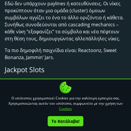
Εδώ δεν υπάρχουν paylines ή κατευθύνσεις. Οι νίκες
προκύπτουν όταν μια ομάδα (cluster) όμοιων
συμβόλων αγγίζει το ένα το άλλο οριζόντια ή κάθετα.
Συνήθως συνοδεύονται από cascading mechanics –
κάθε νίκη “εξαφανίζει” τα σύμβολα και νέα πέφτουν
στη θέση τους, δημιουργώντας αλλεπάλληλες νίκες.
Τα πιο δημοφιλή παιχνίδια είναι: Reactoonz, Sweet
Bonanza, Jammin’ Jars.
Jackpot Slots
Η πιο διαχρονική κατηγορία. Κάθε ποντάρισμα
συνεισφέρει σε ένα progressive jackpot pool, το οποίο
αυξάνεται όσο περισσότεροι παίκτες συμμετέχουν. Το
Ο ιστότοπος χρησιμοποιεί Cookies για την καλύτερη εμπειρία σας.
μεγάλο έπαθλο μπορεί να ενεργοποιηθεί τυχαία ή
Χρησιμοποιώντας αυτόν τον ιστότοπο, συμφωνείτε με την χρήση των
Cookies
μέσα από ειδικό γύρο.
Τα πιο δημοφιλή παιχνίδια είναι: Age of the Gods,
Το Κατάλαβα!
ΔΩΡΟ* 1
ΔΩΡΟ* 2
ΔΩΡΟ* 3
ΔΩΡΟ* 4
Mega Moolah, Divine Fortune.