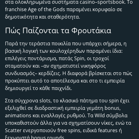
στα ολοκληρωμένα συστήματα casino–sportsbook. Το
franchise Age of the Gods παραμένει κορυφαίο σε
δημοτικότητα και σταθερότητα.
Πώς Παίζονται τα Φρουτάκια
Παρά την τεράστια ποικιλία που υπάρχει σήμερα, η
βασική λογική των κουλοχέρηδων παραμένει ίδια:
επιλέγεις ποντάρισμα, πατάς Spin, οι τροχοί
σταματούν και –αν σχηματιστεί νικηφόρος
συνδυασμός– κερδίζεις. Η διαφορά βρίσκεται στο πώς
προκύπτει αυτό το αποτέλεσμα και στο τι εμπειρία
δημιουργεί το κάθε παιχνίδι.
Στα σύγχρονα slots, το κλασικό πάτημα του spin έχει
εξελιχθεί σε διαδραστική εμπειρία γεμάτη bonus,
animations και εναλλαγές ρυθμού. Τα Wild σύμβολα
υποκαθιστούν άλλα για να σχηματίσουν νίκες, ενώ τα
Scatter ενεργοποιούν free spins, ειδικά features ή
ξεχωριστά bonus rounds.