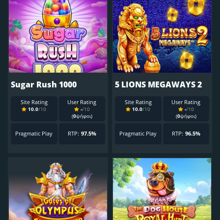
Sugar Rush 1000
5 LIONS MEGAWAYS 2
Site Rating
User Rating
Site Rating
User Rating
10.0
/10
-
/10
10.0
/10
-
/10
(
0
ψήφοι)
(
0
ψήφοι)
Pragmatic Play
RTP:
97.5%
Pragmatic Play
RTP:
96.5%