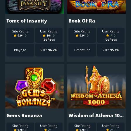
Tome of Insanity
Book Of Ra
Site Rating
User Rating
Site Rating
User Rating
9.9
/10
10
/10
9.9
/10
-
/10
(
2
ψήφοι)
(
0
ψήφοι)
Playngo
RTP:
96.2%
Greentube
RTP:
95.1%
Gems Bonanza
Wisdom of Athena 1000
Site Rating
User Rating
Site Rating
User Rating
9.9
/10
-
/10
9.9
/10
-
/10