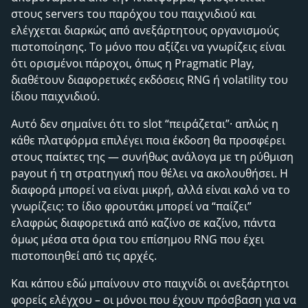
στους servers του παρόχου του παιχνιδιού και
ελέγχεται διαρκώς από ανεξάρτητους οργανισμούς
πιστοποίησης. Το μόνο που αξίζει να γνωρίζεις είναι
ότι ορισμένοι πάροχοι, όπως η Pragmatic Play,
διαθέτουν διαφορετικές εκδόσεις RNG ή volatility του
ίδιου παιχνιδιού.
Αυτό δεν σημαίνει ότι το slot “πειράζεται”· απλώς η
κάθε πλατφόρμα επιλέγει ποια έκδοση θα προσφέρει
στους παίκτες της — συνήθως ανάλογα με τη ρύθμιση
payout ή τη στρατηγική που θέλει να ακολουθήσει. Η
διαφορά μπορεί να είναι μικρή, αλλά είναι καλό να το
γνωρίζεις: το ίδιο φρουτάκι μπορεί να “παίζει”
ελαφρώς διαφορετικά από καζίνο σε καζίνο, πάντα
όμως μέσα στα όρια του επίσημου RNG που έχει
πιστοποιηθεί από τις αρχές.
Και κάπου εδώ μπαίνουν στο παιχνίδι οι ανεξάρτητοι
φορείς ελέγχου – οι μόνοι που έχουν πρόσβαση για να