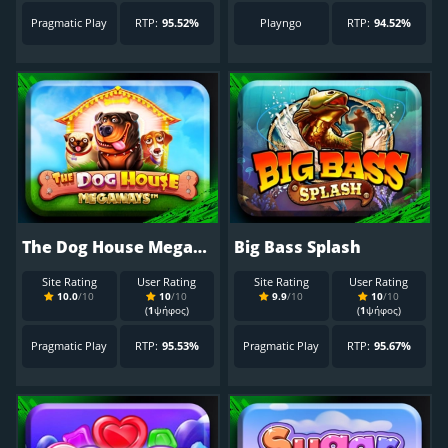
Pragmatic Play
RTP:
95.52%
Playngo
RTP:
94.52%
The Dog House Megaways
Big Bass Splash
Site Rating
User Rating
Site Rating
User Rating
10.0
/10
10
/10
9.9
/10
10
/10
(
1
ψήφος)
(
1
ψήφος)
Pragmatic Play
RTP:
95.53%
Pragmatic Play
RTP:
95.67%