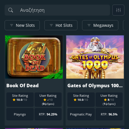
New Slots
Hot Slots
Megaways
Book Of Dead
Gates of Olympus 1000 Demo
Site Rating
User Rating
Site Rating
User Rating
10.0
/10
-
/10
10.0
/10
8
/10
(
0
ψήφοι)
(
1
ψήφος)
Playngo
RTP:
94.25%
Pragmatic Play
RTP:
96.5%