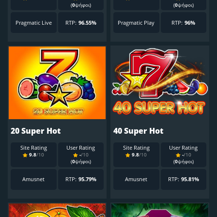
(
0
ψήφοι)
(
0
ψήφοι)
Pragmatic Live
RTP:
96.55%
Pragmatic Play
RTP:
96%
20 Super Hot
40 Super Hot
Site Rating
User Rating
Site Rating
User Rating
9.8
/10
-
/10
9.8
/10
-
/10
(
0
ψήφοι)
(
0
ψήφοι)
Amusnet
RTP:
95.79%
Amusnet
RTP:
95.81%