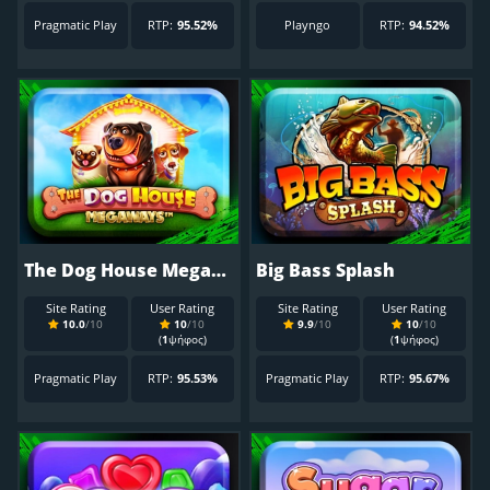
Pragmatic Play
RTP:
95.52%
Playngo
RTP:
94.52%
The Dog House Megaways
Big Bass Splash
Site Rating
User Rating
Site Rating
User Rating
10.0
/10
10
/10
9.9
/10
10
/10
(
1
ψήφος)
(
1
ψήφος)
Pragmatic Play
RTP:
95.53%
Pragmatic Play
RTP:
95.67%