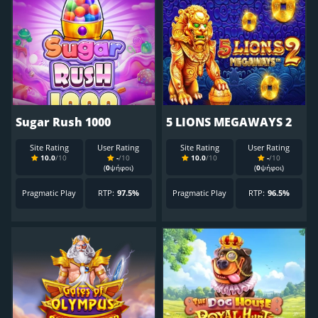
Sugar Rush 1000
5 LIONS MEGAWAYS 2
Site Rating
User Rating
Site Rating
User Rating
10.0
/10
-
/10
10.0
/10
-
/10
(
0
ψήφοι)
(
0
ψήφοι)
Pragmatic Play
RTP:
97.5%
Pragmatic Play
RTP:
96.5%