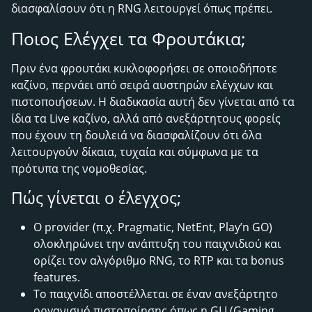
διασφαλίσουν ότι η RNG λειτουργεί όπως πρέπει.
Ποιος Ελέγχει τα Φρουτάκια;
Πριν ένα φρουτάκι κυκλοφορήσει σε οποιοδήποτε
καζίνο, περνάει από σειρά αυστηρών ελέγχων και
πιστοποιήσεων. Η διαδικασία αυτή δεν γίνεται από τα
ίδια τα Live καζίνο, αλλά από ανεξάρτητους φορείς
που έχουν τη δουλειά να διασφαλίζουν ότι όλα
λειτουργούν δίκαια, τυχαία και σύμφωνα με τα
πρότυπα της νομοθεσίας.
Πώς γίνεται ο έλεγχος;
Ο provider (π.χ. Pragmatic, NetEnt, Play’n GO)
ολοκληρώνει την ανάπτυξη του παιχνιδιού και
ορίζει τον αλγόριθμο RNG, το RTP και τα bonus
features.
Το παιχνίδι αποστέλλεται σε έναν ανεξάρτητο
οργανισμό πιστοποίησης όπως η GLI (Gaming