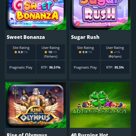
Sweet Bonanza
Sugar Rush
Site Rating
User Rating
Site Rating
User Rating
9.9
/10
10
/10
9.9
/10
-
/10
(
1
ψήφος)
(
0
ψήφοι)
Pragmatic Play
RTP:
96.51%
Pragmatic Play
RTP:
95.5%
Rise of Olympus
40 Burning Hot