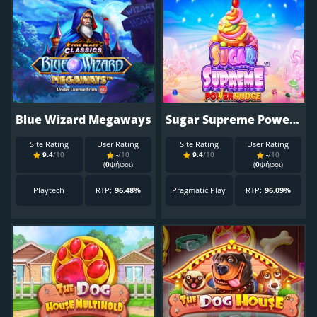
Blue Wizard Megaways
Sugar Supreme Powernudge
Site Rating
User Rating
Site Rating
User Rating
9.4
/10
-
/10
9.4
/10
-
/10
(
0
ψήφοι)
(
0
ψήφοι)
Playtech
RTP:
96.48%
Pragmatic Play
RTP:
96.09%