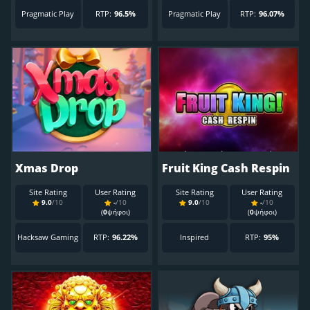
Pragmatic Play
RTP:
96.5%
Pragmatic Play
RTP:
96.07%
Xmas Drop
Fruit King Cash Respin
Site Rating
User Rating
Site Rating
User Rating
9.0
/10
-
/10
9.0
/10
-
/10
(
0
ψήφοι)
(
0
ψήφοι)
Hacksaw Gaming
RTP:
96.22%
Inspired
RTP:
95%