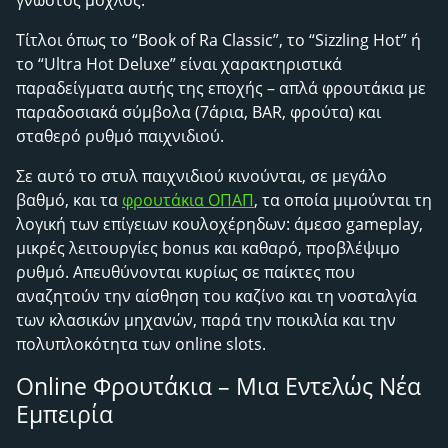
γνωστός μοχλός.
Τίτλοι όπως το “Book of Ra Classic”, το “Sizzling Hot” ή
το “Ultra Hot Deluxe” είναι χαρακτηριστικά
παραδείγματα αυτής της εποχής – απλά φρουτάκια με
παραδοσιακά σύμβολα (7άρια, BAR, φρούτα) και
σταθερό ρυθμό παιχνιδιού.
Σε αυτό το στυλ παιχνιδιού κινούνται, σε μεγάλο
βαθμό, και τα
φρουτάκια ΟΠΑΠ
, τα οποία μιμούνται τη
λογική των επίγειων κουλοχέρηδων: άμεσο gameplay,
μικρές λειτουργίες bonus και καθαρό, προβλέψιμο
ρυθμό. Απευθύνονται κυρίως σε παίκτες που
αναζητούν την αίσθηση του καζίνο και τη νοσταλγία
των κλασικών μηχανών, παρά την ποικιλία και την
πολυπλοκότητα των online slots.
Online Φρουτάκια – Μια Εντελώς Νέα
Εμπειρία