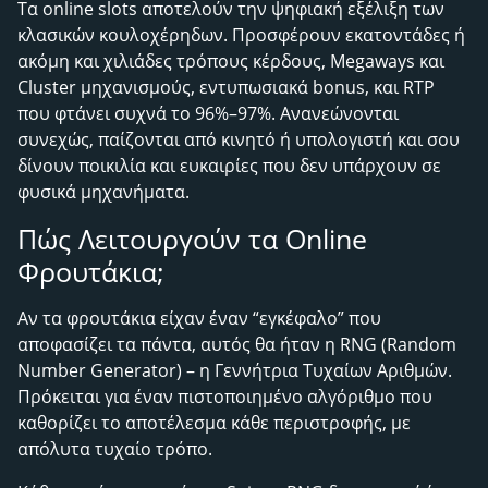
Τα online slots αποτελούν την ψηφιακή εξέλιξη των
κλασικών κουλοχέρηδων. Προσφέρουν εκατοντάδες ή
ακόμη και χιλιάδες τρόπους κέρδους, Megaways και
Cluster μηχανισμούς, εντυπωσιακά bonus, και RTP
που φτάνει συχνά το 96%–97%. Ανανεώνονται
συνεχώς, παίζονται από κινητό ή υπολογιστή και σου
δίνουν ποικιλία και ευκαιρίες που δεν υπάρχουν σε
φυσικά μηχανήματα.
Πώς Λειτουργούν τα Online
Φρουτάκια;
Αν τα φρουτάκια είχαν έναν “εγκέφαλο” που
αποφασίζει τα πάντα, αυτός θα ήταν η RNG (Random
Number Generator) – η Γεννήτρια Τυχαίων Αριθμών.
Πρόκειται για έναν πιστοποιημένο αλγόριθμο που
καθορίζει το αποτέλεσμα κάθε περιστροφής, με
απόλυτα τυχαίο τρόπο.