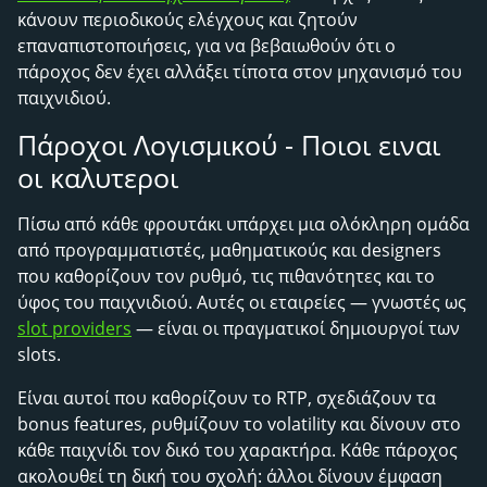
κάνουν περιοδικούς ελέγχους και ζητούν
επαναπιστοποιήσεις, για να βεβαιωθούν ότι ο
πάροχος δεν έχει αλλάξει τίποτα στον μηχανισμό του
παιχνιδιού.
Πάροχοι Λογισμικού - Ποιοι ειναι
οι καλυτεροι
Πίσω από κάθε φρουτάκι υπάρχει μια ολόκληρη ομάδα
από προγραμματιστές, μαθηματικούς και designers
που καθορίζουν τον ρυθμό, τις πιθανότητες και το
ύφος του παιχνιδιού. Αυτές οι εταιρείες — γνωστές ως
slot providers
— είναι οι πραγματικοί δημιουργοί των
slots.
Είναι αυτοί που καθορίζουν το RTP, σχεδιάζουν τα
bonus features, ρυθμίζουν το volatility και δίνουν στο
κάθε παιχνίδι τον δικό του χαρακτήρα. Κάθε πάροχος
ακολουθεί τη δική του σχολή: άλλοι δίνουν έμφαση