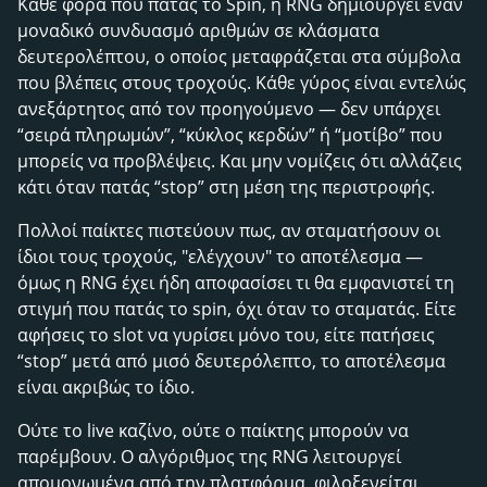
Κάθε φορά που πατάς το Spin, η RNG δημιουργεί έναν
μοναδικό συνδυασμό αριθμών σε κλάσματα
δευτερολέπτου, ο οποίος μεταφράζεται στα σύμβολα
που βλέπεις στους τροχούς. Κάθε γύρος είναι εντελώς
ανεξάρτητος από τον προηγούμενο — δεν υπάρχει
“σειρά πληρωμών”, “κύκλος κερδών” ή “μοτίβο” που
μπορείς να προβλέψεις. Και μην νομίζεις ότι αλλάζεις
κάτι όταν πατάς “stop” στη μέση της περιστροφής.
Πολλοί παίκτες πιστεύουν πως, αν σταματήσουν οι
ίδιοι τους τροχούς, "ελέγχουν" το αποτέλεσμα —
όμως η RNG έχει ήδη αποφασίσει τι θα εμφανιστεί τη
στιγμή που πατάς το spin, όχι όταν το σταματάς. Είτε
αφήσεις το slot να γυρίσει μόνο του, είτε πατήσεις
“stop” μετά από μισό δευτερόλεπτο, το αποτέλεσμα
είναι ακριβώς το ίδιο.
Ούτε το live καζίνο, ούτε ο παίκτης μπορούν να
παρέμβουν. Ο αλγόριθμος της RNG λειτουργεί
απομονωμένα από την πλατφόρμα, φιλοξενείται