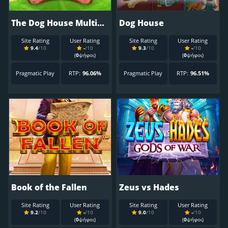
The Dog House Multihold
Dog House
Site Rating
User Rating
Site Rating
User Rating
9.4
/10
-
/10
9.3
/10
-
/10
(
0
ψήφοι)
(
0
ψήφοι)
Pragmatic Play
RTP:
96.06%
Pragmatic Play
RTP:
96.51%
Book of the Fallen
Zeus vs Hades
Site Rating
User Rating
Site Rating
User Rating
9.2
/10
-
/10
9.0
/10
-
/10
(
0
ψήφοι)
(
0
ψήφοι)