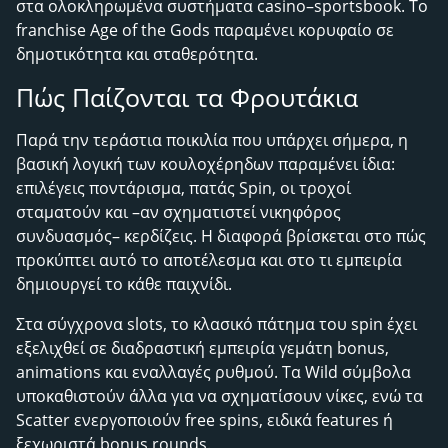
στα ολοκληρωμένα συστήματα casino–sportsbook. Το
franchise Age of the Gods παραμένει κορυφαίο σε
δημοτικότητα και σταθερότητα.
Πώς Παίζονται τα Φρουτάκια
Παρά την τεράστια ποικιλία που υπάρχει σήμερα, η
βασική λογική των κουλοχέρηδων παραμένει ίδια:
επιλέγεις ποντάρισμα, πατάς Spin, οι τροχοί
σταματούν και –αν σχηματιστεί νικηφόρος
συνδυασμός– κερδίζεις. Η διαφορά βρίσκεται στο πώς
προκύπτει αυτό το αποτέλεσμα και στο τι εμπειρία
δημιουργεί το κάθε παιχνίδι.
Στα σύγχρονα slots, το κλασικό πάτημα του spin έχει
εξελιχθεί σε διαδραστική εμπειρία γεμάτη bonus,
animations και εναλλαγές ρυθμού. Τα Wild σύμβολα
υποκαθιστούν άλλα για να σχηματίσουν νίκες, ενώ τα
Scatter ενεργοποιούν free spins, ειδικά features ή
ξεχωριστά bonus rounds.