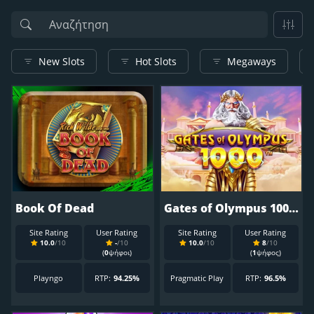
New Slots
Hot Slots
Megaways
Book Of Dead
Gates of Olympus 1000 Demo
Site Rating
User Rating
Site Rating
User Rating
10.0
/10
-
/10
10.0
/10
8
/10
(
0
ψήφοι)
(
1
ψήφος)
Playngo
RTP:
94.25%
Pragmatic Play
RTP:
96.5%