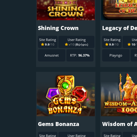
Shining Crown
Legacy of D
Site Rating
User Rating
Site Rating
Use
9.9
/10
-
/10
(
0
ψήφοι)
9.9
/10
10
/
Amusnet
RTP:
96.37%
Playngo
R
Gems Bonanza
Site Rating
User Rating
Site Rating
Use