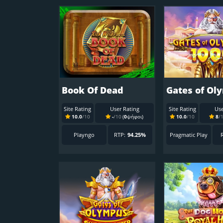
Book Of Dead
Site Rating
User Rating
Site Rating
Use
10.0
/10
-
/10
(
0
ψήφοι)
10.0
/10
8
/
Playngo
RTP:
94.25%
Pragmatic Play