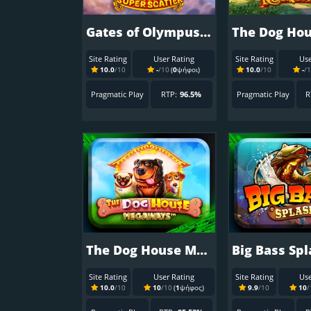
Gates of Olympus Super Scatter
Site Rating
User Rating
Site Rating
Use
10.0
/10
-
/10
(
0
ψήφοι)
10.0
/10
-
/
Pragmatic Play
RTP:
96.5%
Pragmatic Play
R
The Dog House Megaways
Big Bass Sp
Site Rating
User Rating
Site Rating
Use
10.0
/10
10
/10
(
1
ψήφος)
9.9
/10
10
/