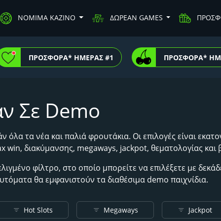
NOMIMA KAZINO
ΔΩΡΕΑΝ GAMES
ΠΡΟΣΦ
ΠΡΟΣΦΟΡΑ* ΗΜΕΡΑΣ #1
ΠΡΟΣΦΟΡΑ* ΗΜ
άν Σε Demo
ν όλα τα νέα και παλιά φρουτάκια. Οι επιλογές είναι εκα
x win, διακύμανσης, megaways, jackpot, θεματολογίας και
λιγμένο φίλτρο, στο οποίο μπορείτε να επιλέξετε με δεκά
 αυτόματα θα εμφανιστούν τα διαθέσιμα demo παιχνίδια.
Hot Slots
Megaways
Jackpot