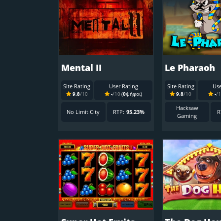
Mental II
Le Pharaoh
Site Rating
User Rating
Site Rating
Use
9.8
/10
-
/10
(
0
ψήφοι)
9.8
/10
-
/
Hacksaw
No Limit City
RTP:
95.23%
R
Gaming