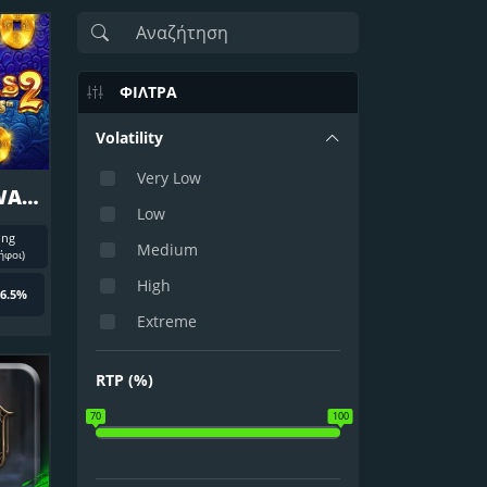
ΦΙΛΤΡΑ
Volatility
Very Low
5 LIONS MEGAWAYS 2
Low
ing
Medium
ήφοι)
High
96.5%
Extreme
RTP (%)
70
100