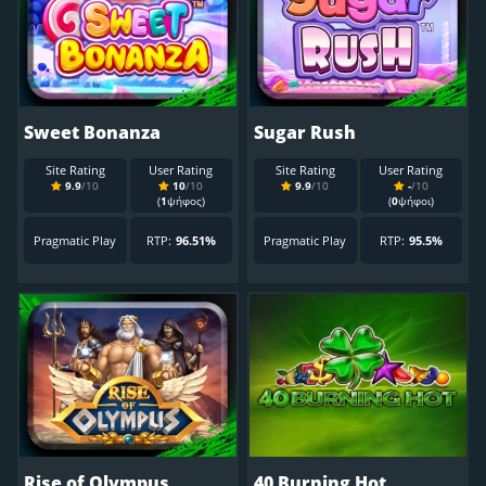
Sweet Bonanza
Sugar Rush
Site Rating
User Rating
Site Rating
User Rating
9.9
/10
10
/10
9.9
/10
-
/10
(
1
ψήφος)
(
0
ψήφοι)
Pragmatic Play
RTP:
96.51%
Pragmatic Play
RTP:
95.5%
Rise of Olympus
40 Burning Hot