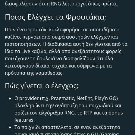
διασφαλίσουν ότι η RNG λειτουργεί όπως πρέπει.
Ποιος Ελέγχει τα Φρουτάκια;
Πριν ένα φρουτάκι κυκλοφορήσει σε οποιοδήποτε
καζίνο, περνάει από σειρά αυστηρών ελέγχων και
πιστοποιήσεων. Η διαδικασία αυτή δεν γίνεται από τα
ίδια τα Live καζίνο, αλλά από ανεξάρτητους φορείς
που έχουν τη δουλειά να διασφαλίζουν ότι όλα
λειτουργούν δίκαια, τυχαία και σύμφωνα με τα
πρότυπα της νομοθεσίας.
Πώς γίνεται ο έλεγχος;
Ο provider (π.χ. Pragmatic, NetEnt, Play’n GO)
ολοκληρώνει την ανάπτυξη του παιχνιδιού και
ορίζει τον αλγόριθμο RNG, το RTP και τα bonus
features.
Το παιχνίδι αποστέλλεται σε έναν ανεξάρτητο
οργανισμό πιστοποίησης όπως η GLI (Gaming