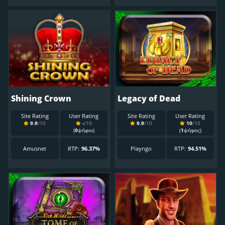
Shining Crown
Legacy of Dead
Site Rating
User Rating
Site Rating
User Rating
9.9
/10
-
/10
9.9
/10
10
/10
(
0
ψήφοι)
(
1
ψήφος)
Amusnet
RTP:
96.37%
Playngo
RTP:
94.51%