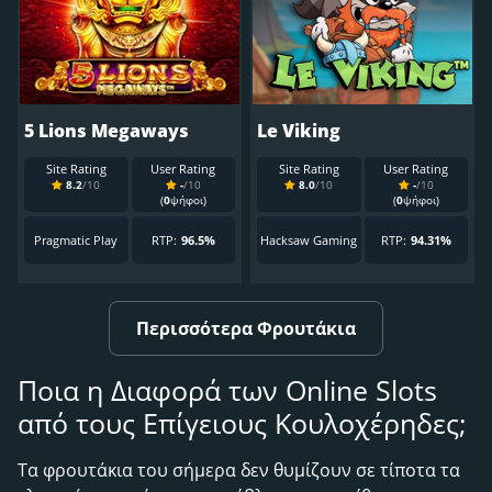
5 Lions Megaways
Le Viking
Site Rating
User Rating
Site Rating
User Rating
8.2
/10
-
/10
8.0
/10
-
/10
(
0
ψήφοι)
(
0
ψήφοι)
Pragmatic Play
RTP:
96.5%
Hacksaw Gaming
RTP:
94.31%
Περισσότερα Φρουτάκια
Ποια η Διαφορά των Online Slots
από τους Επίγειους Κουλοχέρηδες;
Τα φρουτάκια του σήμερα δεν θυμίζουν σε τίποτα τα