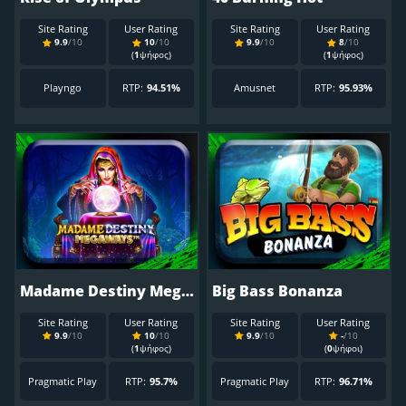
Site Rating
User Rating
Site Rating
User Rating
9.9
/10
10
/10
9.9
/10
8
/10
(
1
ψήφος)
(
1
ψήφος)
Playngo
RTP:
94.51%
Amusnet
RTP:
95.93%
Madame Destiny Megaways
Big Bass Bonanza
Site Rating
User Rating
Site Rating
User Rating
9.9
/10
10
/10
9.9
/10
-
/10
(
1
ψήφος)
(
0
ψήφοι)
Pragmatic Play
RTP:
95.7%
Pragmatic Play
RTP:
96.71%