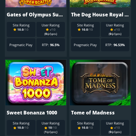
Gates of Olympus Super Scatter
The Dog House Royal Hunt
Site Rating
User Rating
Site Rating
User Rating
10.0
/10
-
/10
10.0
/10
-
/10
(
0
ψήφοι)
(
0
ψήφοι)
Pragmatic Play
RTP:
96.5%
Pragmatic Play
RTP:
96.53%
Sweet Bonanza 1000
Tome of Madness
Site Rating
User Rating
Site Rating
User Rating
10.0
/10
10
/10
10.0
/10
-
/10
(
1
ψήφος)
(
0
ψήφοι)