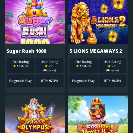
Sugar Rush 1000
5 LIONS MEGAWAYS 2
Site Rating
User Rating
Site Rating
User Rating
10.0
/10
-
/10
10.0
/10
-
/10
(
0
ψήφοι)
(
0
ψήφοι)
Pragmatic Play
RTP:
97.5%
Pragmatic Play
RTP:
96.5%