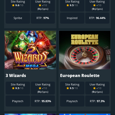
Site Rating
User Rating
Site Rating
User Rating
9.6
/10
-
/10
9.5
/10
-
/10
(
0
ψήφοι)
(
0
ψήφοι)
Spribe
RTP:
97%
Inspired
RTP:
96.44%
3 Wizards
European Roulette
Site Rating
User Rating
Site Rating
User Rating
9.5
/10
-
/10
9.5
/10
-
/10
(
0
ψήφοι)
(
0
ψήφοι)
Playtech
RTP:
95.83%
Playtech
RTP:
97.3%