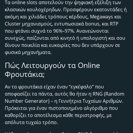
Τα online slots αποτελούν την ψηφιακή εξέλιξη των
κλασικών κουλοχέρηδων. Προσφέρουν εκατοντάδες ή
ακόμη και χιλιάδες τρόπους κέρδους, Megaways και
Cluster μηχανισμούς, εντυπωσιακά bonus, και RTP
που φτάνει συχνά το 96%–97%. Ανανεώνονται
συνεχώς, παίζονται από κινητό ή υπολογιστή και σου
δίνουν ποικιλία και ευκαιρίες που δεν υπάρχουν σε
φυσικά μηχανήματα.
Πώς Λειτουργούν τα Online
Φρουτάκια;
Αν τα φρουτάκια είχαν έναν “εγκέφαλο” που
αποφασίζει τα πάντα, αυτός θα ήταν η RNG (Random
Number Generator) – η Γεννήτρια Τυχαίων Αριθμών.
Πρόκειται για έναν πιστοποιημένο αλγόριθμο που
καθορίζει το αποτέλεσμα κάθε περιστροφής, με
απόλυτα τυχαίο τρόπο.