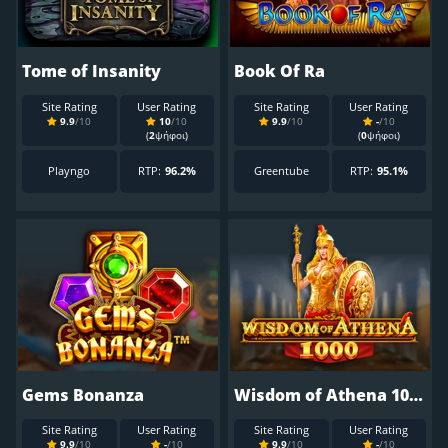
Tome of Insanity
Book Of Ra
Site Rating
User Rating
Site Rating
User Rating
9.9
/10
10
/10
9.9
/10
-
/10
(
2
ψήφοι)
(
0
ψήφοι)
Playngo
RTP:
96.2%
Greentube
RTP:
95.1%
Gems Bonanza
Wisdom of Athena 1000
Site Rating
User Rating
Site Rating
User Rating
9.9
/10
-
/10
9.9
/10
-
/10