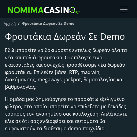
Αρχική
Φρουτάκια Δωρεάν Σε Demo
Φρουτάκια Δωρεάν Σε Demo
Εδώ μπορείτε να δοκιμάσετε εντελώς δωρεάν όλα τα
νέα και παλιά φρουτάκια. Οι επιλογές είναι
εκατοντάδες και συνεχώς προσθέτουμε νέα δωρεάν
φρουτάκια.. Επιλέξτε βάσει RTP, max win,
διακύμανσης, megaways, jackpot, θεματολογίας και
βαθμολογίας.
Η ομάδα μας δημιούργησε το παρακάτω εξελιγμένο
φίλτρο, στο οποίο μπορείτε να επιλέξετε με δεκάδες
τρόπους τον αγαπημένο σας κουλοχέρη. Απλά κάντε
κλικ σε ότι σας ενδιαφέρει και αυτόματα θα
εμφανιστούν τα διαθέσιμα demo παιχνίδια.