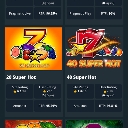
(
0
ψήφοι)
(
0
ψήφοι)
Pragmatic Live
RTP:
96.55%
Pragmatic Play
RTP:
96%
20 Super Hot
40 Super Hot
Site Rating
User Rating
Site Rating
User Rating
9.8
/10
-
/10
9.8
/10
-
/10
(
0
ψήφοι)
(
0
ψήφοι)
Amusnet
RTP:
95.79%
Amusnet
RTP:
95.81%