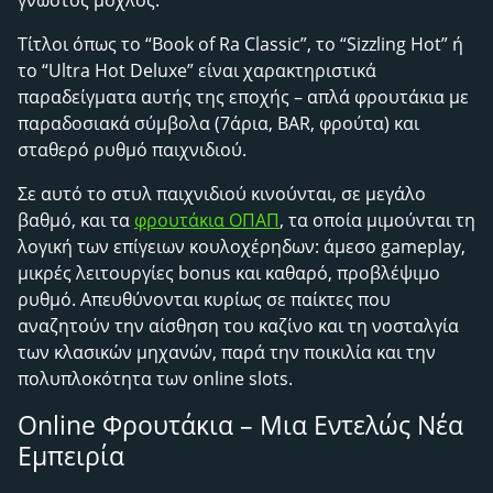
γνωστός μοχλός.
Τίτλοι όπως το “Book of Ra Classic”, το “Sizzling Hot” ή
το “Ultra Hot Deluxe” είναι χαρακτηριστικά
παραδείγματα αυτής της εποχής – απλά φρουτάκια με
παραδοσιακά σύμβολα (7άρια, BAR, φρούτα) και
σταθερό ρυθμό παιχνιδιού.
Σε αυτό το στυλ παιχνιδιού κινούνται, σε μεγάλο
βαθμό, και τα
φρουτάκια ΟΠΑΠ
, τα οποία μιμούνται τη
λογική των επίγειων κουλοχέρηδων: άμεσο gameplay,
μικρές λειτουργίες bonus και καθαρό, προβλέψιμο
ρυθμό. Απευθύνονται κυρίως σε παίκτες που
αναζητούν την αίσθηση του καζίνο και τη νοσταλγία
των κλασικών μηχανών, παρά την ποικιλία και την
πολυπλοκότητα των online slots.
Online Φρουτάκια – Μια Εντελώς Νέα
Εμπειρία