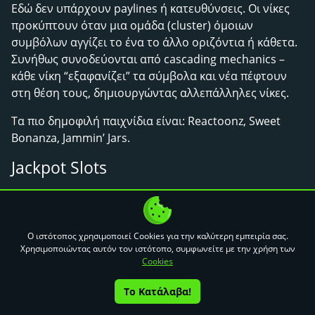
Εδώ δεν υπάρχουν paylines ή κατευθύνσεις. Οι νίκες
προκύπτουν όταν μια ομάδα (cluster) όμοιων
συμβόλων αγγίζει το ένα το άλλο οριζόντια ή κάθετα.
Συνήθως συνοδεύονται από cascading mechanics –
κάθε νίκη “εξαφανίζει” τα σύμβολα και νέα πέφτουν
στη θέση τους, δημιουργώντας αλλεπάλληλες νίκες.
Τα πιο δημοφιλή παιχνίδια είναι: Reactoonz, Sweet
Bonanza, Jammin’ Jars.
Jackpot Slots
Η πιο διαχρονική κατηγορία. Κάθε ποντάρισμα
συνεισφέρει σε ένα progressive jackpot pool, το οποίο
αυξάνεται όσο περισσότεροι παίκτες συμμετέχουν. Το
Ο ιστότοπος χρησιμοποιεί Cookies για την καλύτερη εμπειρία σας.
μεγάλο έπαθλο μπορεί να ενεργοποιηθεί τυχαία ή
Χρησιμοποιώντας αυτόν τον ιστότοπο, συμφωνείτε με την χρήση των
Cookies
μέσα από ειδικό γύρο.
Τα πιο δημοφιλή παιχνίδια είναι: Age of the Gods,
Το Κατάλαβα!
ΔΩΡΟ* 1
ΔΩΡΟ* 2
ΔΩΡΟ* 3
ΔΩΡΟ* 4
Mega Moolah, Divine Fortune.